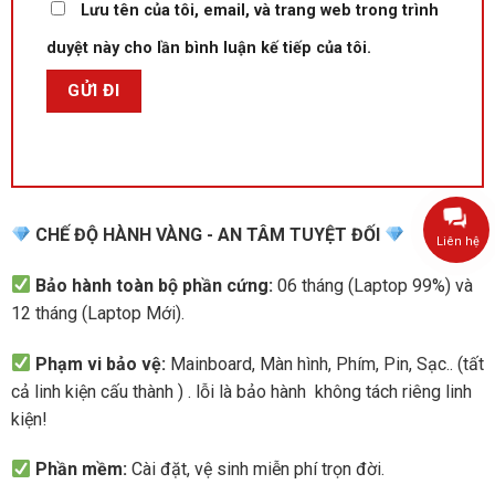
Lưu tên của tôi, email, và trang web trong trình
duyệt này cho lần bình luận kế tiếp của tôi.
CHẾ ĐỘ HÀNH VÀNG - AN TÂM TUYỆT ĐỐI
Liên hệ
Bảo hành toàn bộ phần cứng:
06 tháng (Laptop 99%) và
12 tháng (Laptop Mới).
Phạm vi bảo vệ:
Mainboard, Màn hình, Phím, Pin, Sạc.. (tất
cả linh kiện cấu thành ) . lỗi là bảo hành không tách riêng linh
kiện!
Phần mềm:
Cài đặt, vệ sinh miễn phí trọn đời.