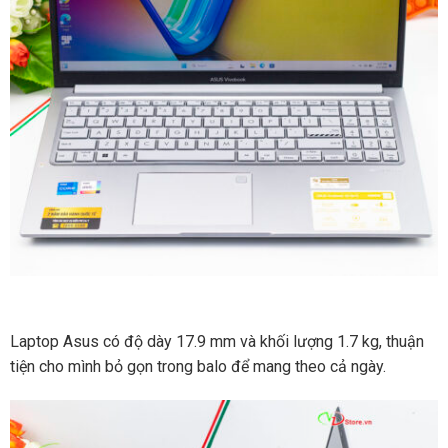
Laptop Asus có độ dày 17.9 mm và khối lượng 1.7 kg, thuận
tiện cho mình bỏ gọn trong balo để mang theo cả ngày.