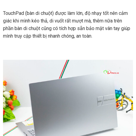
TouchPad (bàn di chuột) được làm lớn, độ nhạy tốt nên cảm
giác khi mình kéo thả, di vuốt rất mượt mà, thêm nữa trên
phần bàn di chuột cũng có tích hợp sẵn bảo mật vân tay giúp
mình truy cập thiết bị nhanh chóng, an toàn.