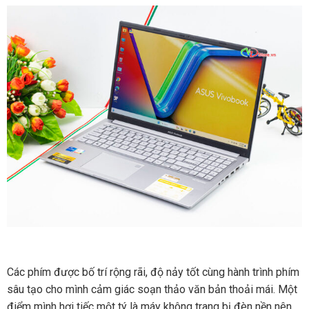
Các phím được bố trí rộng rãi, độ nảy tốt cùng hành trình phím
sâu tạo cho mình cảm giác soạn thảo văn bản thoải mái. Một
điểm mình hơi tiếc một tý là máy không trang bị đèn nền nên