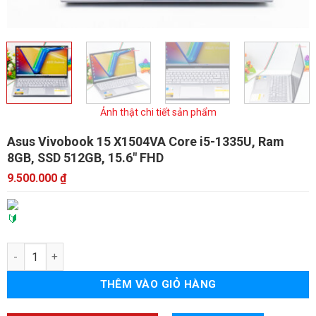
Ảnh thật chi tiết sản phẩm
Asus Vivobook 15 X1504VA
Core i5-1335U, Ram
8GB, SSD 512GB, 15.6" FHD
9.500.000
₫
Asus Vivobook 15 X1504VA số lượng
THÊM VÀO GIỎ HÀNG