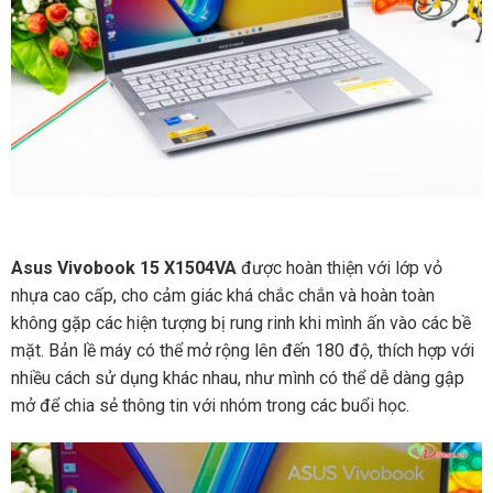
Asus Vivobook 15 X1504VA
được hoàn thiện với lớp vỏ
nhựa cao cấp, cho cảm giác khá chắc chắn và hoàn toàn
không gặp các hiện tượng bị rung rinh khi mình ấn vào các bề
mặt. Bản lề máy có thể mở rộng lên đến 180 độ, thích hợp với
nhiều cách sử dụng khác nhau, như mình có thể dễ dàng gập
mở để chia sẻ thông tin với nhóm trong các buổi học.