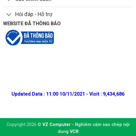
Hỏi đáp - Hỗ trợ
WEBSITE ĐÃ THÔNG BÁO
Updated Data : 11:00 10/11/2021 - Visit : 9,434,686
Copyright 2026 ©
VZ Computer
- Nghiêm cấm sao chép nội
dung
VCR