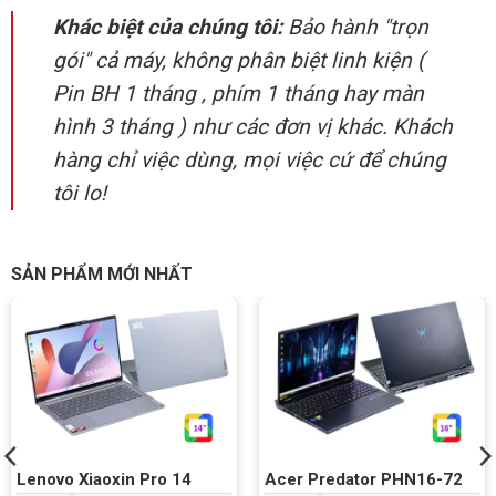
Khác biệt của chúng tôi:
Bảo hành "trọn
gói" cả máy, không phân biệt linh kiện (
Pin BH 1 tháng , phím 1 tháng hay màn
hình 3 tháng ) như các đơn vị khác. Khách
hàng chỉ việc dùng, mọi việc cứ để chúng
tôi lo!
SẢN PHẨM MỚI NHẤT
Lenovo Xiaoxin Pro 14
Acer Predator PHN16-72