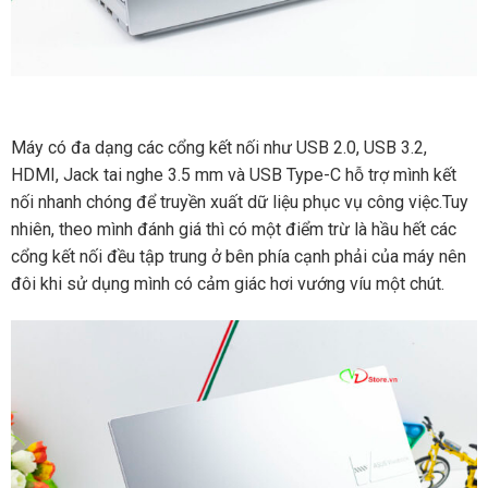
Máy có đa dạng các cổng kết nối như USB 2.0, USB 3.2,
HDMI, Jack tai nghe 3.5 mm và USB Type-C hỗ trợ mình kết
nối nhanh chóng để truyền xuất dữ liệu phục vụ công việc.Tuy
nhiên, theo mình đánh giá thì có một điểm trừ là hầu hết các
cổng kết nối đều tập trung ở bên phía cạnh phải của máy nên
đôi khi sử dụng mình có cảm giác hơi vướng víu một chút.