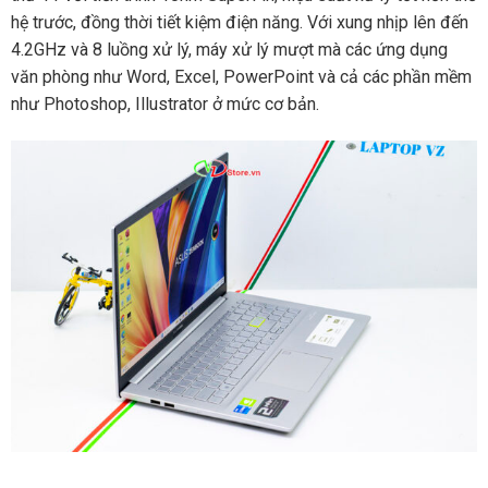
hệ trước, đồng thời tiết kiệm điện năng. Với xung nhịp lên đến
4.2GHz và 8 luồng xử lý, máy xử lý mượt mà các ứng dụng
văn phòng như Word, Excel, PowerPoint và cả các phần mềm
như Photoshop, Illustrator ở mức cơ bản.