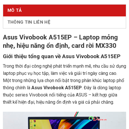
MÔ TẢ
THÔNG TIN LIÊN HỆ
Asus Vivobook A515EP – Laptop mỏng
nhẹ, hiệu năng ổn định, card rời MX330
Giới thiệu tổng quan về Asus Vivobook A515EP
Trong thời đại công nghệ phát triển mạnh mẽ, nhu cầu sử dụng
laptop phục vụ học tập, làm việc và giải trí ngày càng cao.
Một trong những lựa chọn nổi bật trong phân khúc laptop phổ
thông chính là
Asus Vivobook A515EP
. Đây là dòng laptop
thuộc series Vivobook nổi tiếng của ASUS – kết hợp giữa
thiết kế hiện đại, hiệu năng ổn định và giá cả phải chăng.