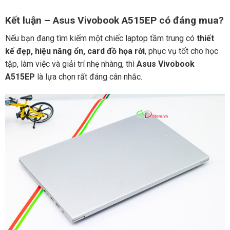
Kết luận – Asus Vivobook A515EP có đáng mua?
Nếu bạn đang tìm kiếm một chiếc laptop tầm trung có
thiết
kế đẹp, hiệu năng ổn, card đồ họa rời
, phục vụ tốt cho học
tập, làm việc và giải trí nhẹ nhàng, thì
Asus Vivobook
A515EP
là lựa chọn rất đáng cân nhắc.