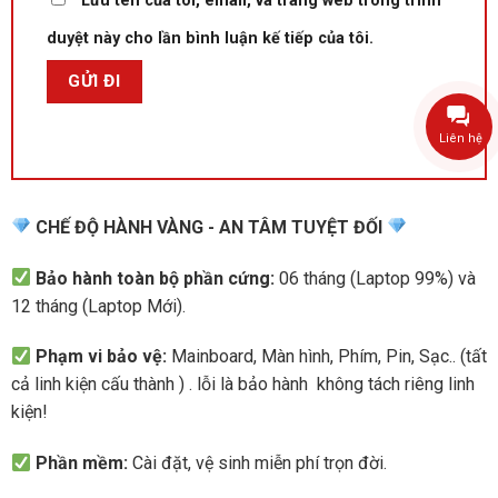
Lưu tên của tôi, email, và trang web trong trình
duyệt này cho lần bình luận kế tiếp của tôi.
Liên hệ
CHẾ ĐỘ HÀNH VÀNG - AN TÂM TUYỆT ĐỐI
Bảo hành toàn bộ phần cứng:
06 tháng (Laptop 99%) và
12 tháng (Laptop Mới).
Phạm vi bảo vệ:
Mainboard, Màn hình, Phím, Pin, Sạc.. (tất
cả linh kiện cấu thành ) . lỗi là bảo hành không tách riêng linh
kiện!
Phần mềm:
Cài đặt, vệ sinh miễn phí trọn đời.