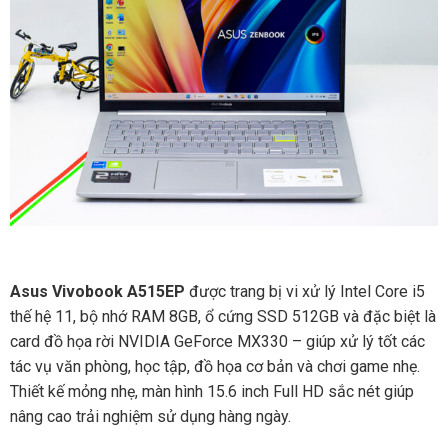
Asus Vivobook A515EP
được trang bị vi xử lý Intel Core i5
thế hệ 11, bộ nhớ RAM 8GB, ổ cứng SSD 512GB và đặc biệt là
card đồ họa rời NVIDIA GeForce MX330 – giúp xử lý tốt các
tác vụ văn phòng, học tập, đồ họa cơ bản và chơi game nhẹ.
Thiết kế mỏng nhẹ, màn hình 15.6 inch Full HD sắc nét giúp
nâng cao trải nghiệm sử dụng hàng ngày.