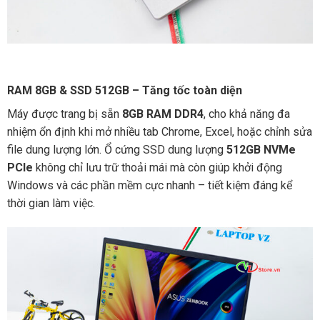
RAM 8GB & SSD 512GB – Tăng tốc toàn diện
Máy được trang bị sẵn
8GB RAM DDR4
, cho khả năng đa
nhiệm ổn định khi mở nhiều tab Chrome, Excel, hoặc chỉnh sửa
file dung lượng lớn. Ổ cứng SSD dung lượng
512GB NVMe
PCIe
không chỉ lưu trữ thoải mái mà còn giúp khởi động
Windows và các phần mềm cực nhanh – tiết kiệm đáng kể
thời gian làm việc.