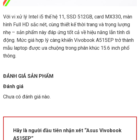
Với vi xử lý Intel i5 thế hệ 11, SSD 512GB, card MX330, màn
hình Full HD sắc nét, cùng thiết kế thời trang và trọng lượng
nhẹ – sản phẩm này đáp ứng tốt cả về hiệu năng lẫn tính di
động. Mức giá hợp lý càng khiến Vivobook A515EP trở thành
mẫu laptop được ưa chuộng trong phân khúc 15.6 inch phổ
thông.
ĐÁNH GIÁ SẢN PHẨM
Đánh giá
Chưa có đánh giá nào.
Hãy là người đầu tiên nhận xét “Asus Vivobook
A515EP”