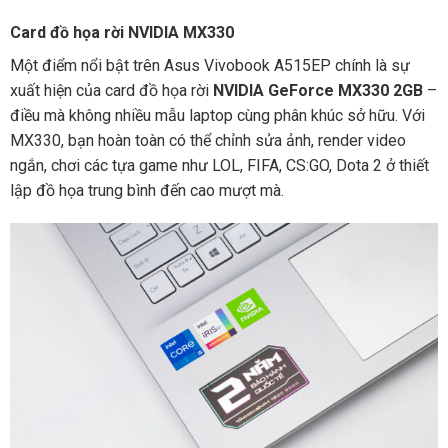
Card đồ họa rời NVIDIA MX330
Một điểm nổi bật trên Asus Vivobook A515EP chính là sự
xuất hiện của card đồ họa rời
NVIDIA GeForce MX330 2GB
–
điều mà không nhiều mẫu laptop cùng phân khúc sở hữu. Với
MX330, bạn hoàn toàn có thể chỉnh sửa ảnh, render video
ngắn, chơi các tựa game như LOL, FIFA, CS:GO, Dota 2 ở thiết
lập đồ họa trung bình đến cao mượt mà.