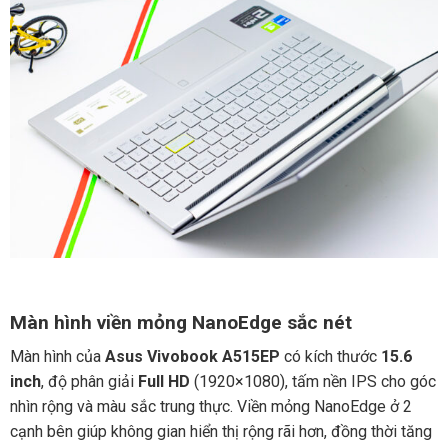
Màn hình viền mỏng NanoEdge sắc nét
Màn hình của
Asus Vivobook A515EP
có kích thước
15.6
inch
, độ phân giải
Full HD
(1920×1080), tấm nền IPS cho góc
nhìn rộng và màu sắc trung thực. Viền mỏng NanoEdge ở 2
cạnh bên giúp không gian hiển thị rộng rãi hơn, đồng thời tăng