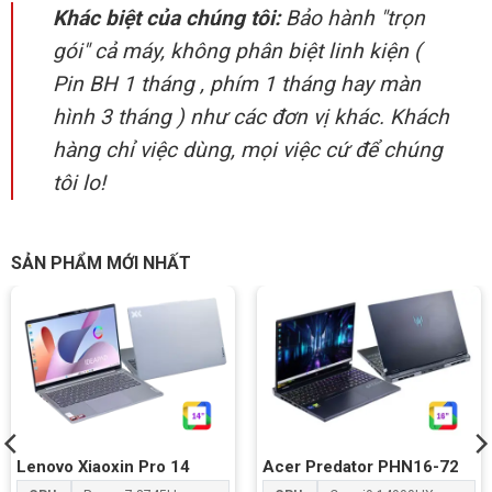
Khác biệt của chúng tôi:
Bảo hành "trọn
gói" cả máy, không phân biệt linh kiện (
Pin BH 1 tháng , phím 1 tháng hay màn
hình 3 tháng ) như các đơn vị khác. Khách
hàng chỉ việc dùng, mọi việc cứ để chúng
tôi lo!
SẢN PHẨM MỚI NHẤT
Lenovo Xiaoxin Pro 14
Acer Predator PHN16-72