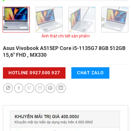
Ảnh thật chi tiết sản phẩm
Asus Vivobook A515EP
Core i5-1135G7 8GB 512GB
15,6" FHD , MX330
HOTLINE 0927.000.927
CHAT ZALO