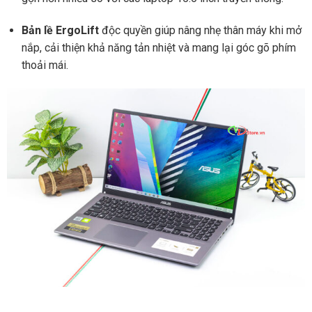
Bản lề ErgoLift
độc quyền giúp nâng nhẹ thân máy khi mở
nắp, cải thiện khả năng tản nhiệt và mang lại góc gõ phím
thoải mái.