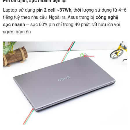
Pin ổn định, sạc nhanh tiện lợi
Laptop sử dụng
pin 2 cell ~37Wh
, thời lượng sử dụng từ 4–6
tiếng tuỳ theo nhu cầu. Ngoài ra, Asus trang bị
công nghệ
sạc nhanh
– sạc 60% pin chỉ trong 49 phút, rất hữu ích với
người bận rộn.