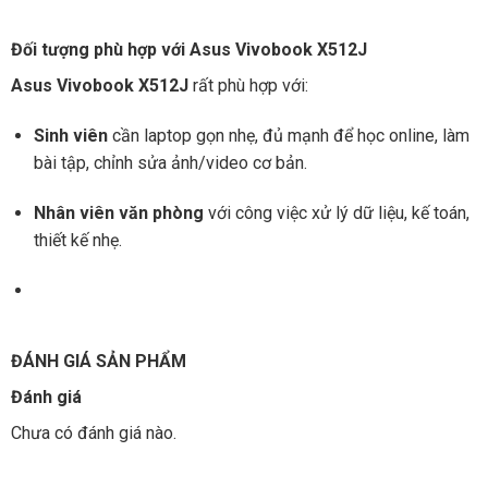
Đối tượng phù hợp với Asus Vivobook X512J
Asus Vivobook X512J
rất phù hợp với:
Sinh viên
cần laptop gọn nhẹ, đủ mạnh để học online, làm
bài tập, chỉnh sửa ảnh/video cơ bản.
Nhân viên văn phòng
với công việc xử lý dữ liệu, kế toán,
thiết kế nhẹ.
ĐÁNH GIÁ SẢN PHẨM
Đánh giá
Chưa có đánh giá nào.