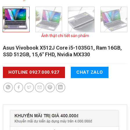
Ảnh thật chi tiết sản phẩm
Asus Vivobook X512J
Core i5-1035G1, Ram 16GB,
SSD 512GB, 15,6" FHD, Nvidia MX330
HOTLINE 0927.000.927
CHAT ZALO