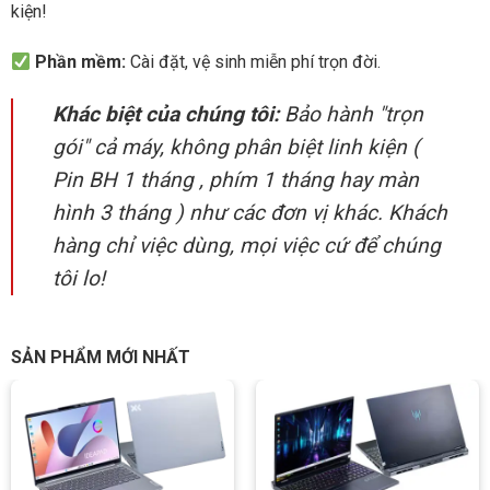
kiện!
Phần mềm:
Cài đặt, vệ sinh miễn phí trọn đời.
Khác biệt của chúng tôi:
Bảo hành "trọn
gói" cả máy, không phân biệt linh kiện (
Pin BH 1 tháng , phím 1 tháng hay màn
hình 3 tháng ) như các đơn vị khác. Khách
hàng chỉ việc dùng, mọi việc cứ để chúng
tôi lo!
SẢN PHẨM MỚI NHẤT