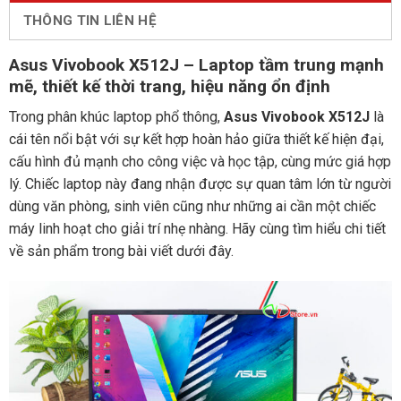
THÔNG TIN LIÊN HỆ
Asus Vivobook X512J – Laptop tầm trung mạnh
mẽ, thiết kế thời trang, hiệu năng ổn định
Trong phân khúc laptop phổ thông,
Asus Vivobook X512J
là
cái tên nổi bật với sự kết hợp hoàn hảo giữa thiết kế hiện đại,
cấu hình đủ mạnh cho công việc và học tập, cùng mức giá hợp
lý. Chiếc laptop này đang nhận được sự quan tâm lớn từ người
dùng văn phòng, sinh viên cũng như những ai cần một chiếc
máy linh hoạt cho giải trí nhẹ nhàng. Hãy cùng tìm hiểu chi tiết
về sản phẩm trong bài viết dưới đây.