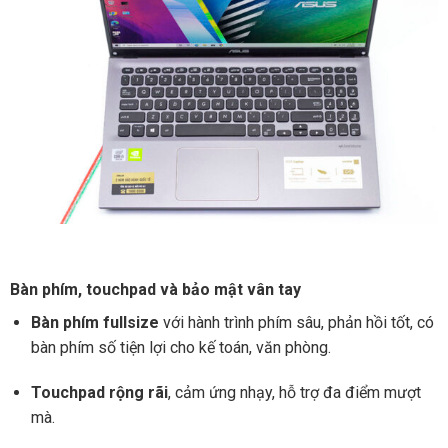
Bàn phím, touchpad và bảo mật vân tay
Bàn phím fullsize
với hành trình phím sâu, phản hồi tốt, có
bàn phím số tiện lợi cho kế toán, văn phòng.
Touchpad rộng rãi
, cảm ứng nhạy, hỗ trợ đa điểm mượt
mà.