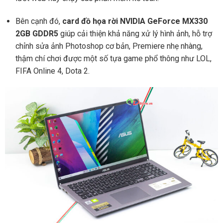
Bên cạnh đó,
card đồ họa rời NVIDIA GeForce MX330
2GB GDDR5
giúp cải thiện khả năng xử lý hình ảnh, hỗ trợ
chỉnh sửa ảnh Photoshop cơ bản, Premiere nhẹ nhàng,
thậm chí chơi được một số tựa game phổ thông như LOL,
FIFA Online 4, Dota 2.