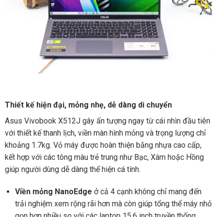
Thiết kế hiện đại, mỏng nhẹ, dễ dàng di chuyển
Asus Vivobook X512J gây ấn tượng ngay từ cái nhìn đầu tiên
với thiết kế thanh lịch, viền màn hình mỏng và trọng lượng chỉ
khoảng 1.7kg. Vỏ máy được hoàn thiện bằng nhựa cao cấp,
kết hợp với các tông màu trẻ trung như Bạc, Xám hoặc Hồng
giúp người dùng dễ dàng thể hiện cá tính.
Viền mỏng NanoEdge
ở cả 4 cạnh không chỉ mang đến
trải nghiệm xem rộng rãi hơn mà còn giúp tổng thể máy nhỏ
gọn hơn nhiều so với các laptop 15.6 inch truyền thống.