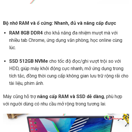
Bộ nhớ RAM và ổ cứng: Nhanh, đủ và nâng cấp được
RAM 8GB DDR4
cho khả năng đa nhiệm mượt mà với
nhiều tab Chrome, ứng dụng văn phòng, học online cùng
lúc.
SSD 512GB NVMe
cho tốc độ đọc/ghi vượt trội so với
HDD, giúp máy khởi động cực nhanh, mở ứng dụng trong
tích tắc, đồng thời cung cấp không gian lưu trữ rộng rãi cho
tài liệu, phim ảnh.
Máy cũng hỗ trợ
nâng cấp RAM và SSD dễ dàng
, phù hợp
với người dùng có nhu cầu mở rộng trong tương lai.