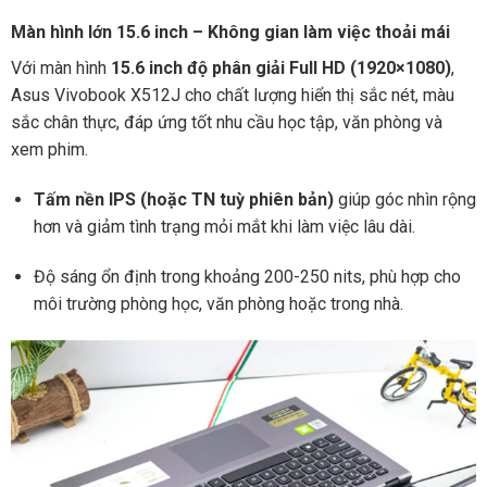
Màn hình lớn 15.6 inch – Không gian làm việc thoải mái
Với màn hình
15.6 inch độ phân giải Full HD (1920×1080)
,
Asus Vivobook X512J cho chất lượng hiển thị sắc nét, màu
sắc chân thực, đáp ứng tốt nhu cầu học tập, văn phòng và
xem phim.
Tấm nền IPS (hoặc TN tuỳ phiên bản)
giúp góc nhìn rộng
hơn và giảm tình trạng mỏi mắt khi làm việc lâu dài.
Độ sáng ổn định trong khoảng 200-250 nits, phù hợp cho
môi trường phòng học, văn phòng hoặc trong nhà.