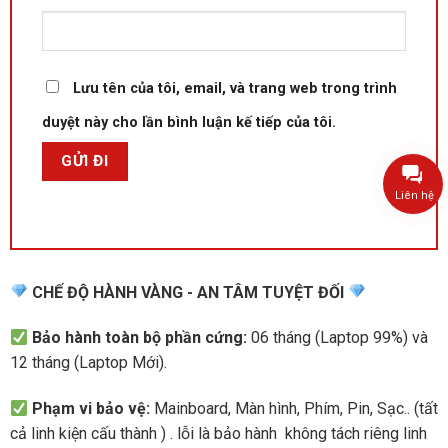
Lưu tên của tôi, email, và trang web trong trình
duyệt này cho lần bình luận kế tiếp của tôi.
Liên hệ
CHẾ ĐỘ HÀNH VÀNG - AN TÂM TUYỆT ĐỐI
Bảo hành toàn bộ phần cứng:
06 tháng (Laptop 99%) và
12 tháng (Laptop Mới).
Phạm vi bảo vệ:
Mainboard, Màn hình, Phím, Pin, Sạc.. (tất
cả linh kiện cấu thành ) . lỗi là bảo hành không tách riêng linh