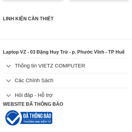
LINH KIỆN CẦN THIẾT
Laptop VZ - 03 Đặng Huy Trứ - p. Phước Vĩnh - TP Huế
Thông tin VIETZ COMPUTER
Các Chính Sách
Hỏi đáp - Hỗ trợ
WEBSITE ĐÃ THÔNG BÁO