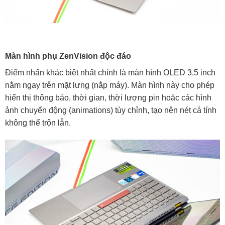
Màn hình phụ ZenVision độc đáo
Điểm nhấn khác biệt nhất chính là màn hình OLED 3.5 inch
nằm ngay trên mặt lưng (nắp máy). Màn hình này cho phép
hiển thị thông báo, thời gian, thời lượng pin hoặc các hình
ảnh chuyển động (animations) tùy chỉnh, tạo nên nét cá tính
không thể trộn lẫn.