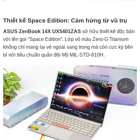
Thiết kế Space Edition: Cảm hứng từ vũ trụ
ASUS ZenBook 14X UX5401ZAS
sở hữu thiết kế độc bản
với tên gọi “Space Edition”. Lớp vỏ màu Zero-G Titanium
không chỉ mang lại vẻ ngoài sang trọng mà còn cực kỳ bền
bỉ với tiêu chuẩn quân đội Mỹ MIL-STD-810H.