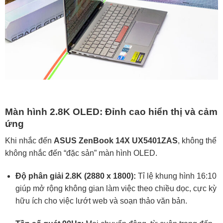
Màn hình 2.8K OLED: Đỉnh cao hiển thị và cảm
ứng
Khi nhắc đến
ASUS ZenBook 14X UX5401ZAS
, không thể
không nhắc đến “đặc sản” màn hình OLED.
Độ phân giải 2.8K (2880 x 1800):
Tỉ lệ khung hình 16:10
giúp mở rộng không gian làm việc theo chiều dọc, cực kỳ
hữu ích cho việc lướt web và soạn thảo văn bản.