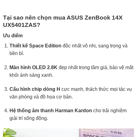
Tại sao nên chọn mua ASUS ZenBook 14X
UX5401ZAS?
Ưu điểm
Thiết kế Space Edition
độc nhất vô nhị, sang trọng và
bền bỉ.
Màn hình OLED 2.8K
đẹp nhất trong tầm giá, bảo vệ mắt
khỏi ánh sáng xanh.
Cấu hình chip dòng H
cực mạnh, thách thức mọi tác vụ
văn phòng và đồ họa cơ bản.
Hệ thống âm thanh Harman Kardon
cho trải nghiệm
giải trí sống động.