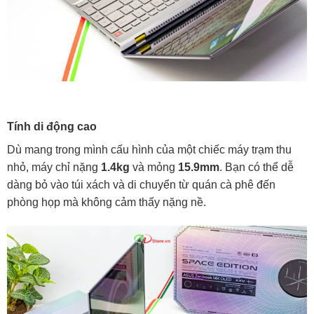
Tính di động cao
Dù mang trong mình cấu hình của một chiếc máy trạm thu
nhỏ, máy chỉ nặng
1.4kg
và mỏng
15.9mm
. Bạn có thể dễ
dàng bỏ vào túi xách và di chuyển từ quán cà phê đến
phòng họp mà không cảm thấy nặng nề.