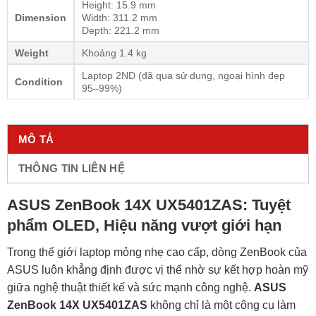
Height: 15.9 mm
Dimension
Width: 311.2 mm
Depth: 221.2 mm
Weight
Khoảng 1.4 kg
Laptop 2ND (đã qua sử dụng, ngoại hình đẹp
Condition
95–99%)
MÔ TẢ
THÔNG TIN LIÊN HỆ
ASUS ZenBook 14X UX5401ZAS: Tuyệt
phẩm OLED, Hiệu năng vượt giới hạn
Trong thế giới laptop mỏng nhẹ cao cấp, dòng ZenBook của
ASUS luôn khẳng định được vị thế nhờ sự kết hợp hoàn mỹ
giữa nghệ thuật thiết kế và sức mạnh công nghệ.
ASUS
ZenBook 14X UX5401ZAS
không chỉ là một công cụ làm