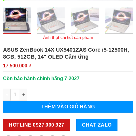
Ảnh thật chi tiết sản phẩm
ASUS ZenBook 14X UX5401ZAS
Core i5-12500H,
8GB, 512GB, 14" OLED Cảm ứng
17.500.000
₫
Còn bảo hành chính hãng 7-2027
ASUS ZenBook 14X UX5401ZAS số lượng
THÊM VÀO GIỎ HÀNG
HOTLINE 0927.000.927
CHAT ZALO