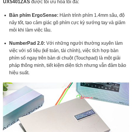
UX5401ZAS
được tối ưu hóa tối đa:
Bàn phím ErgoSense:
Hành trình phím 1.4mm sâu, độ
nảy tốt, tạo cảm giác gõ phím cực kỳ sướng tay và giảm
mỏi khi làm việc lâu.
NumberPad 2.0:
Với những người thường xuyên làm
việc với số liệu (kế toán, tài chính), việc tích hợp bàn
phím số ngay trên bàn di chuột (Touchpad) là một giải
pháp thông minh, tiết kiệm diện tích nhưng vẫn đảm bảo
hiệu suất.