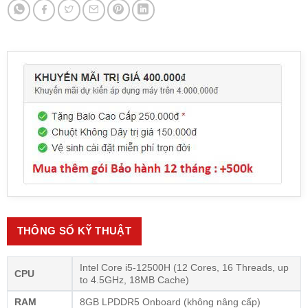
THÔNG SỐ KỸ THUẬT
Intel Core i5-12500H (12 Cores, 16 Threads, up
CPU
to 4.5GHz, 18MB Cache)
RAM
8GB LPDDR5 Onboard (không nâng cấp)