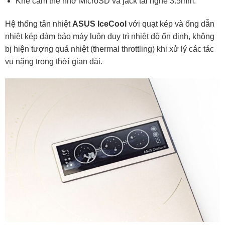
Khe cắm thẻ nhớ MicroSD và jack tai nghe 3.5mm.
Hệ thống tản nhiệt
ASUS IceCool
với quạt kép và ống dẫn
nhiệt kép đảm bảo máy luôn duy trì nhiệt độ ổn định, không
bị hiện tượng quá nhiệt (thermal throttling) khi xử lý các tác
vụ nặng trong thời gian dài.