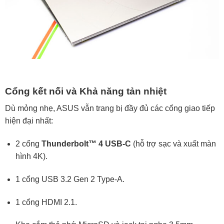
Cổng kết nối và Khả năng tản nhiệt
Dù mỏng nhẹ, ASUS vẫn trang bị đầy đủ các cổng giao tiếp
hiện đại nhất:
2 cổng
Thunderbolt™ 4 USB-C
(hỗ trợ sạc và xuất màn
hình 4K).
1 cổng USB 3.2 Gen 2 Type-A.
1 cổng HDMI 2.1.