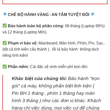
CHẾ ĐỘ HÀNH VÀNG - AN TÂM TUYỆT ĐỐI
Bảo hành toàn bộ phần cứng:
06 tháng (Laptop 99%)
và 12 tháng (Laptop Mới).
Phạm vi bảo vệ:
Mainboard, Màn hình, Phím, Pin, Sạc..
(tất cả linh kiện cấu thành ) . lỗi là bảo hành không tách
riêng linh kiện!
Phần mềm:
Cài đặt, vệ sinh miễn phí trọn đời.
Khác biệt của chúng tôi:
Bảo hành "trọn
gói" cả máy, không phân biệt linh kiện (
Pin BH 1 tháng , phím 1 tháng hay màn
hình 3 tháng ) như các đơn vị khác. Khách
hàng chỉ việc dùng, mọi việc cứ để chúng