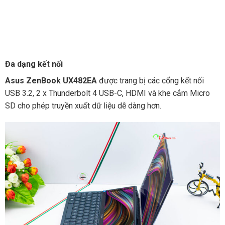
Đa dạng kết nối
Asus ZenBook UX482EA
được trang bị các cổng kết nối
USB 3.2, 2 x Thunderbolt 4 USB-C, HDMI và khe cắm Micro
SD cho phép truyền xuất dữ liệu dễ dàng hơn.