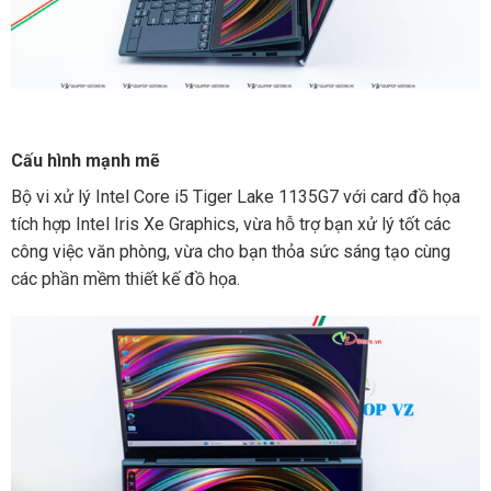
Cấu hình mạnh mẽ
Bộ vi xử lý Intel Core i5 Tiger Lake 1135G7 với card đồ họa
tích hợp Intel Iris Xe Graphics, vừa hỗ trợ bạn xử lý tốt các
công việc văn phòng, vừa cho bạn thỏa sức sáng tạo cùng
các phần mềm thiết kế đồ họa.