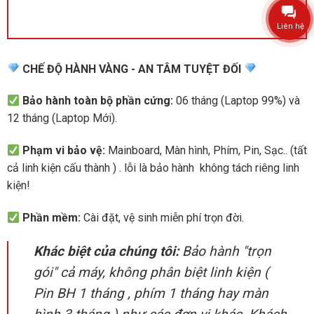
Liên hệ
CHẾ ĐỘ HÀNH VÀNG - AN TÂM TUYỆT ĐỐI
Bảo hành toàn bộ phần cứng:
06 tháng (Laptop 99%) và
12 tháng (Laptop Mới).
Phạm vi bảo vệ:
Mainboard, Màn hình, Phím, Pin, Sạc.. (tất
cả linh kiện cấu thành ) . lỗi là bảo hành không tách riêng linh
kiện!
Phần mềm:
Cài đặt, vệ sinh miễn phí trọn đời.
Khác biệt của chúng tôi:
Bảo hành "trọn
gói" cả máy, không phân biệt linh kiện (
Pin BH 1 tháng , phím 1 tháng hay màn