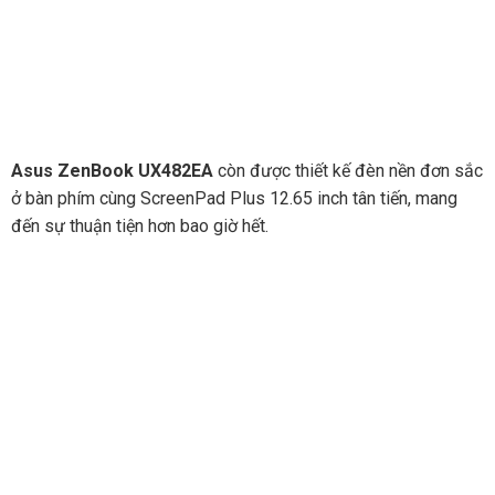
Asus ZenBook UX482EA
còn được thiết kế đèn nền đơn sắc
ở bàn phím cùng ScreenPad Plus 12.65 inch tân tiến, mang
đến sự thuận tiện hơn bao giờ hết.