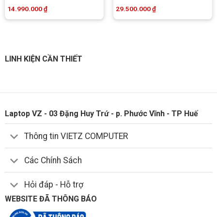
14.990.000
₫
29.500.000
₫
LINH KIỆN CẦN THIẾT
Laptop VZ - 03 Đặng Huy Trứ - p. Phước Vĩnh - TP Huế
Thông tin VIETZ COMPUTER
Các Chính Sách
Hỏi đáp - Hỗ trợ
WEBSITE ĐÃ THÔNG BÁO