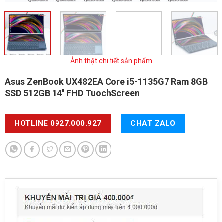
Ảnh thật chi tiết sản phẩm
Asus ZenBook UX482EA
Core i5-1135G7 Ram 8GB
SSD 512GB 14'' FHD TuochScreen
HOTLINE 0927.000.927
CHAT ZALO