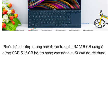
Phiên bản laptop mỏng nhẹ được trang bị RAM 8 GB cùng ổ
cứng SSD 512 GB hỗ trợ nâng cao năng suất của người dùng.