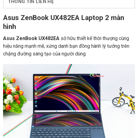
THÔNG TIN LIÊN HỆ
Asus ZenBook UX482EA Laptop 2 màn
hình
Asus ZenBook UX482EA
sở hữu thiết kế thời thượng cùng
hiệu năng mạnh mẽ, xứng danh bạn đồng hành lý tưởng trên
chặng đường sáng tạo của người dùng.