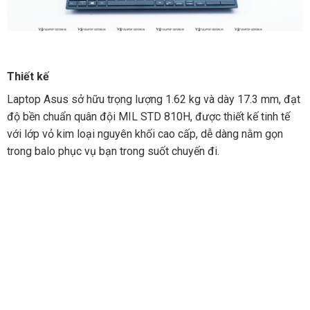
Thiết kế
Laptop Asus sở hữu trọng lượng 1.62 kg và dày 17.3 mm, đạt
độ bền chuẩn quân đội MIL STD 810H, được thiết kế tinh tế
với lớp vỏ kim loại nguyên khối cao cấp, dễ dàng nằm gọn
trong balo phục vụ bạn trong suốt chuyến đi.