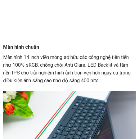
Màn hình chuẩn
Màn hình 14 inch viền mỏng sở hữu các công nghệ tiên tiến
như 100% sRGB, chống chói Anti Glare, LED Backlit và tấm
nền IPS cho trải nghiệm hình ảnh trọn vẹn hơn ngay cả trong
điều kiện ánh sáng cao nhờ độ sáng 400 nits.