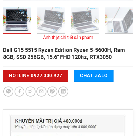
Ảnh thật chi tiết sản phẩm
Dell G15 5515 Ryzen Edition
Ryzen 5-5600H, Ram
8GB, SSD 256GB, 15.6" FHD 120hz, RTX3050
HOTLINE 0927.000.927
CHAT ZALO