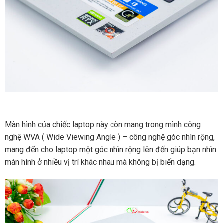
Màn hình của chiếc laptop này còn mang trong mình công
nghệ WVA ( Wide Viewing Angle ) – công nghệ góc nhìn rộng,
mang đến cho laptop một góc nhìn rộng lên đến giúp bạn nhìn
màn hình ở nhiều vị trí khác nhau mà không bị biến dạng.