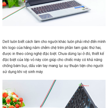
Dell luôn biết cách làm cho người khác luôn phải nhớ đến mình
khi logo của hãng nằm chễm chệ trên phần tam giác thứ hai,
được in theo công nghệ đặc biệt. Chưa dừng lại ở đó, thiết kế
đặc biệt của lớp vỏ này còn giúp cho chiếc máy có khả năng
chống bám bụi, dấu vân tay mang lại sự thuận tiện cho người
sử dụng khi vệ sinh máy.