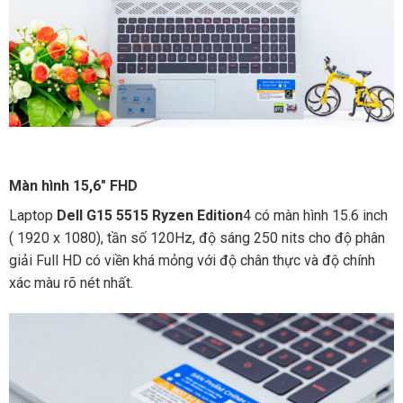
Màn hình 15,6″ FHD
Laptop
Dell G15 5515 Ryzen Edition
4 có màn hình 15.6 inch
( 1920 x 1080), tần số 120Hz, độ sáng 250 nits cho độ phân
giải Full HD có viền khá mỏng với độ chân thực và độ chính
xác màu rõ nét nhất.