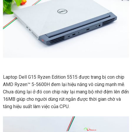
Laptop Dell G15 Ryzen Edition 5515 được trang bị con chip
AMD Ryzen™ 5-5600H đem lại hiệu năng vô cùng mạnh mẽ.
Chưa dừng lại ở đó con chip này lại mang bộ nhớ đệm lên đến
16MB giúp cho người dùng rút ngắn được thời gian chờ và
tăng hiệu suất làm việc của CPU.