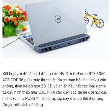
Kết hợp với đó là card đồ họa rời NVIDIA GeForce RTX 3050
4GB GDDR6 giúp máy thực hiện được toàn bộ các tác vụ văn
phòng, thiết kế đồ họa 2D, 3D và chiến hầu hết các loại game
từ cấu hình thấp như LOL, FIFA cho đến các game đòi hỏi cấu
hình cao như PUBG thì chiếc laptop này đều có thể đáp ứng
được một cách dễ dàng.