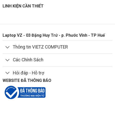
LINH KIỆN CẦN THIẾT
Laptop VZ - 03 Đặng Huy Trứ - p. Phước Vĩnh - TP Huế
Thông tin VIETZ COMPUTER
Các Chính Sách
Hỏi đáp - Hỗ trợ
WEBSITE ĐÃ THÔNG BÁO