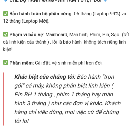
CHẾ ĐỘ HÀNH VÀNG - AN TÂM TUYỆT ĐỐI
Bảo hành toàn bộ phần cứng:
06 tháng (Laptop 99%) và
12 tháng (Laptop Mới).
Phạm vi bảo vệ:
Mainboard, Màn hình, Phím, Pin, Sạc.. (tất
cả linh kiện cấu thành ) . lỗi là bảo hành không tách riêng linh
kiện!
Phần mềm:
Cài đặt, vệ sinh miễn phí trọn đời.
Khác biệt của chúng tôi:
Bảo hành "trọn
gói" cả máy, không phân biệt linh kiện (
Pin BH 1 tháng , phím 1 tháng hay màn
hình 3 tháng ) như các đơn vị khác. Khách
hàng chỉ việc dùng, mọi việc cứ để chúng
tôi lo!