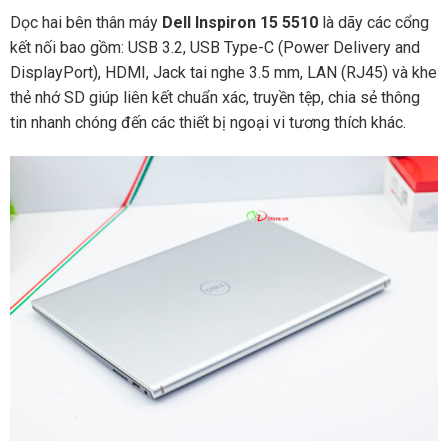
Dọc hai bên thân máy
Dell Inspiron 15 5510
là dãy các cổng
kết nối bao gồm: USB 3.2, USB Type-C (Power Delivery and
DisplayPort), HDMI, Jack tai nghe 3.5 mm, LAN (RJ45) và khe
thẻ nhớ SD giúp liên kết chuẩn xác, truyền tệp, chia sẻ thông
tin nhanh chóng đến các thiết bị ngoại vi tương thích khác.