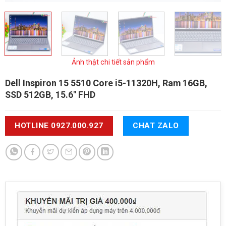
Ảnh thật chi tiết sản phẩm
Dell Inspiron 15 5510
Core i5-11320H, Ram 16GB,
SSD 512GB, 15.6" FHD
HOTLINE 0927.000.927
CHAT ZALO