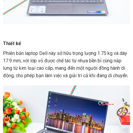
Thiết kế
Phiên bản laptop Dell này sở hữu trọng lượng 1.75 kg và dày
17.9 mm, với lớp vỏ được chế tác từ nhựa bền bỉ cùng nắp
lưng từ kim loại cao cấp, mang đến một người đồng hành di
động, cho phép bạn làm việc và giải trí cả khi đang di chuyển.