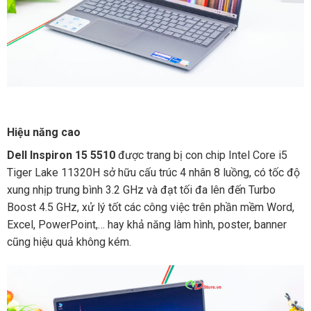
Hiệu năng cao
Dell Inspiron 15 5510
được trang bị con chip Intel Core i5
Tiger Lake 11320H sở hữu cấu trúc 4 nhân 8 luồng, có tốc độ
xung nhịp trung bình 3.2 GHz và đạt tối đa lên đến Turbo
Boost 4.5 GHz, xử lý tốt các công việc trên phần mềm Word,
Excel, PowerPoint,… hay khả năng làm hình, poster, banner
cũng hiệu quả không kém.