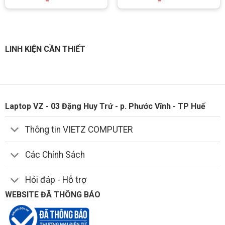
LINH KIỆN CẦN THIẾT
Laptop VZ - 03 Đặng Huy Trứ - p. Phước Vĩnh - TP Huế
Thông tin VIETZ COMPUTER
Các Chính Sách
Hỏi đáp - Hỗ trợ
WEBSITE ĐÃ THÔNG BÁO