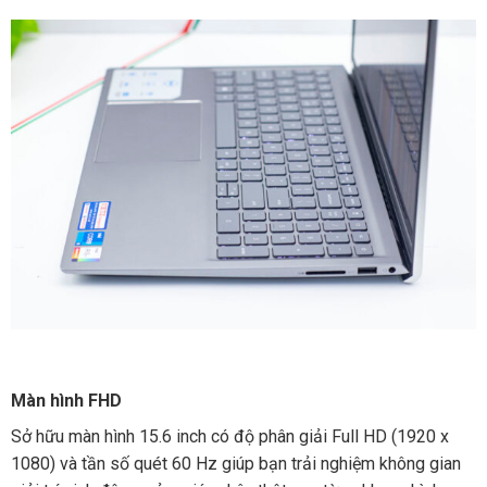
Màn hình FHD
Sở hữu màn hình 15.6 inch có độ phân giải Full HD (1920 x
1080) và tần số quét 60 Hz giúp bạn trải nghiệm không gian