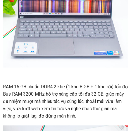
RAM 16 GB chuẩn DDR4 2 khe (1 khe 8 GB + 1 khe rời) tốc độ
Bus RAM 3200 MHz hỗ trợ nâng cấp tối đa 32 GB, giúp máy
đa nhiệm mượt mà nhiều tác vụ cùng lúc, thoải mái vừa làm
việc, vừa lướt web xem tin tức và nghe nhạc thư giãn mà
không lo giật lag, đơ đứng màn hình.