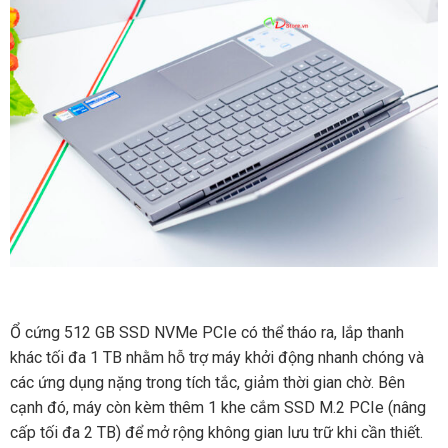
Ổ cứng 512 GB SSD NVMe PCIe có thể tháo ra, lắp thanh
khác tối đa 1 TB nhằm hỗ trợ máy khởi động nhanh chóng và
các ứng dụng nặng trong tích tắc, giảm thời gian chờ. Bên
cạnh đó, máy còn kèm thêm 1 khe cắm SSD M.2 PCIe (nâng
cấp tối đa 2 TB) để mở rộng không gian lưu trữ khi cần thiết.