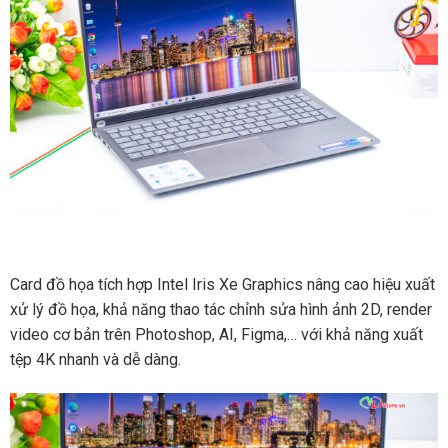
Card đồ họa tích hợp Intel Iris Xe Graphics nâng cao hiệu xuất
xử lý đồ họa, khả năng thao tác chỉnh sửa hình ảnh 2D, render
video cơ bản trên Photoshop, AI, Figma,… với khả năng xuất
tệp 4K nhanh và dễ dàng.