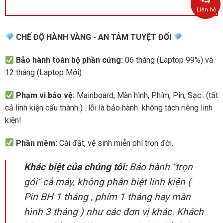
Liên hệ
CHẾ ĐỘ HÀNH VÀNG - AN TÂM TUYỆT ĐỐI
Bảo hành toàn bộ phần cứng:
06 tháng (Laptop 99%) và
12 tháng (Laptop Mới).
Phạm vi bảo vệ:
Mainboard, Màn hình, Phím, Pin, Sạc.. (tất
cả linh kiện cấu thành ) . lỗi là bảo hành không tách riêng linh
kiện!
Phần mềm:
Cài đặt, vệ sinh miễn phí trọn đời.
Khác biệt của chúng tôi:
Bảo hành "trọn
gói" cả máy, không phân biệt linh kiện (
Pin BH 1 tháng , phím 1 tháng hay màn
hình 3 tháng ) như các đơn vị khác. Khách