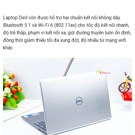
Laptop Dell còn được hỗ trợ hai chuẩn kết nối không dây
Bluetooth 5.1 và Wi-Fi 6 (802.11ax) cho tốc độ kết nối nhanh,
độ trễ thấp, phạm vi kết nối xa, giữ đường truyền luôn ổn định,
đồng thời giảm thiểu tối đa xung đột, độ nhiễu từ mạng wifi
khác.