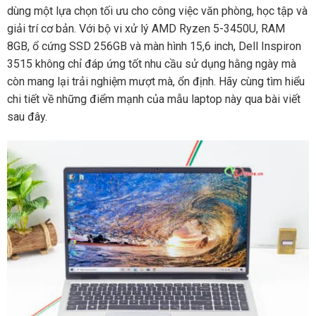
dùng một lựa chọn tối ưu cho công việc văn phòng, học tập và
giải trí cơ bản. Với bộ vi xử lý AMD Ryzen 5-3450U, RAM
8GB, ổ cứng SSD 256GB và màn hình 15,6 inch, Dell Inspiron
3515 không chỉ đáp ứng tốt nhu cầu sử dụng hằng ngày mà
còn mang lại trải nghiệm mượt mà, ổn định. Hãy cùng tìm hiểu
chi tiết về những điểm mạnh của mẫu laptop này qua bài viết
sau đây.