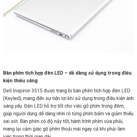
Bàn phím tích hợp đèn LED – dễ dàng sử dụng trong điều
kiện thiếu sáng
Dell Inspiron 3515 được trang bị bàn phím tích hợp đèn LED
(Keyled), mang đến sự tiện lợi khi sử dụng trong điều kiện ánh
sáng yếu. Đèn LED hỗ trợ tốt cho việc gõ phím trong đêm,
giúp người dùng dễ dàng nhìn rõ từng phím bấm và giảm thiểu
sai sót. Bàn phím có độ nảy tốt, hành trình phím vừa phải,
mang lại cảm giác gõ phím thoải mái ngay cả khi phải làm
việc trong thời gian dài.