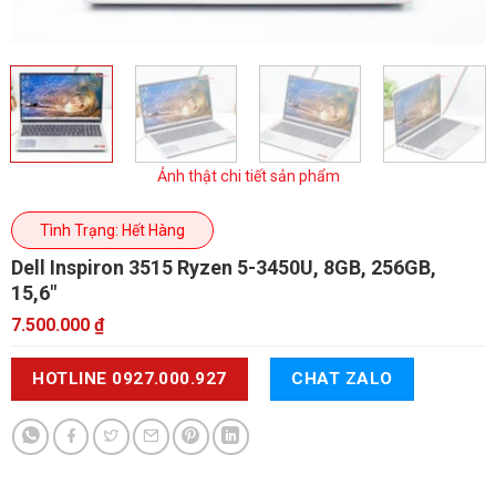
Ảnh thật chi tiết sản phẩm
Tình Trạng: Hết Hàng
Dell Inspiron 3515
Ryzen 5-3450U, 8GB, 256GB,
15,6"
7.500.000
₫
HOTLINE 0927.000.927
CHAT ZALO