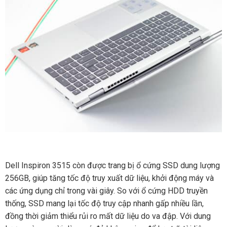
Dell Inspiron 3515 còn được trang bị ổ cứng SSD dung lượng
256GB, giúp tăng tốc độ truy xuất dữ liệu, khởi động máy và
các ứng dụng chỉ trong vài giây. So với ổ cứng HDD truyền
thống, SSD mang lại tốc độ truy cập nhanh gấp nhiều lần,
đồng thời giảm thiểu rủi ro mất dữ liệu do va đập. Với dung