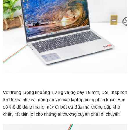
Với trọng lượng khoảng 1,7 kg và độ dày 18 mm, Dell Inspiron
3515 khá nhẹ và mỏng so với các laptop cùng phân khúc. Bạn
có thể dễ dàng mang máy đi bất cứ đâu mà không gặp khó
khăn, rất tiện lợi cho những ai thường xuyên phải di chuyển.