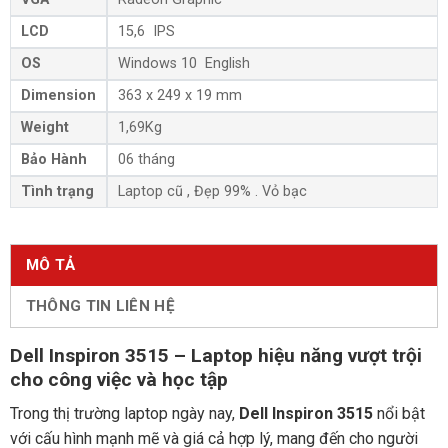
LCD
15,6 IPS
OS
Windows 10 English
Dimension
363 x 249 x 19 mm
Weight
1,69Kg
Bảo Hành
06 tháng
Tình trạng
Laptop cũ , Đẹp 99% . Vỏ bạc
MÔ TẢ
THÔNG TIN LIÊN HỆ
Dell Inspiron 3515 – Laptop hiệu năng vượt trội
cho công việc và học tập
Trong thị trường laptop ngày nay,
Dell Inspiron 3515
nổi bật
với cấu hình mạnh mẽ và giá cả hợp lý, mang đến cho người