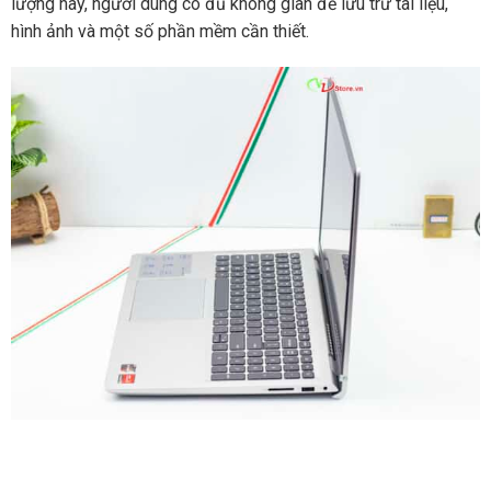
lượng này, người dùng có đủ không gian để lưu trữ tài liệu,
hình ảnh và một số phần mềm cần thiết.