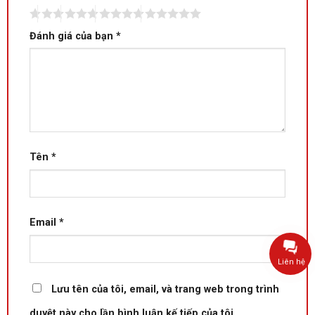
Đánh giá của bạn
*
Tên
*
Email
*
Liên hệ
Lưu tên của tôi, email, và trang web trong trình
duyệt này cho lần bình luận kế tiếp của tôi.