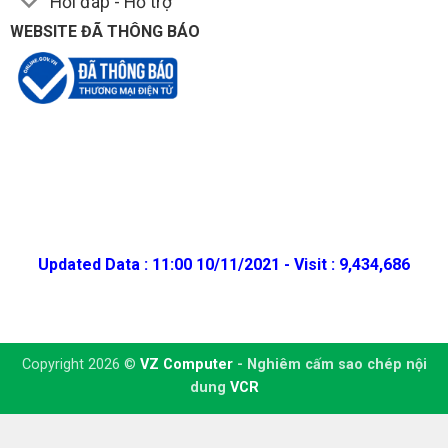
Hỏi đáp - Hỗ trợ
WEBSITE ĐÃ THÔNG BÁO
Updated Data : 11:00 10/11/2021 - Visit : 9,434,686
Copyright 2026 ©
VZ Computer
- Nghiêm cấm sao chép nội
dung
VCR