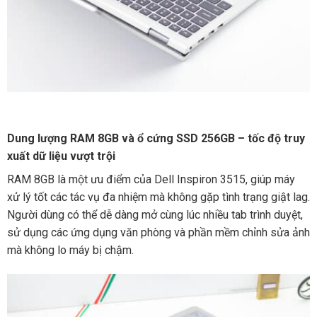
Dung lượng RAM 8GB và ổ cứng SSD 256GB – tốc độ truy
xuất dữ liệu vượt trội
RAM 8GB là một ưu điểm của Dell Inspiron 3515, giúp máy
xử lý tốt các tác vụ đa nhiệm mà không gặp tình trạng giật lag.
Người dùng có thể dễ dàng mở cùng lúc nhiều tab trình duyệt,
sử dụng các ứng dụng văn phòng và phần mềm chỉnh sửa ảnh
mà không lo máy bị chậm.