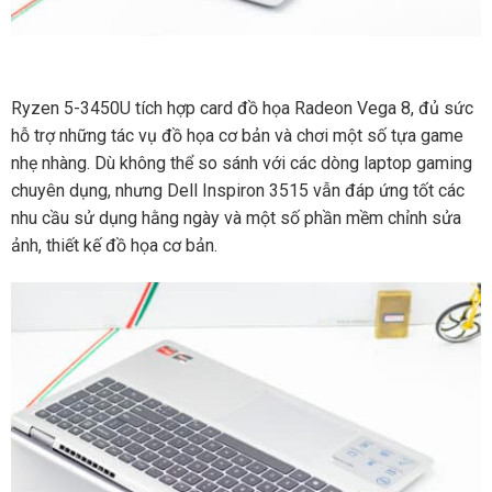
Ryzen 5-3450U tích hợp card đồ họa Radeon Vega 8, đủ sức
hỗ trợ những tác vụ đồ họa cơ bản và chơi một số tựa game
nhẹ nhàng. Dù không thể so sánh với các dòng laptop gaming
chuyên dụng, nhưng Dell Inspiron 3515 vẫn đáp ứng tốt các
nhu cầu sử dụng hằng ngày và một số phần mềm chỉnh sửa
ảnh, thiết kế đồ họa cơ bản.