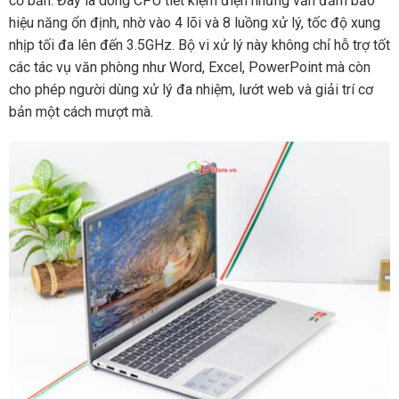
cơ bản. Đây là dòng CPU tiết kiệm điện nhưng vẫn đảm bảo
hiệu năng ổn định, nhờ vào 4 lõi và 8 luồng xử lý, tốc độ xung
nhịp tối đa lên đến 3.5GHz. Bộ vi xử lý này không chỉ hỗ trợ tốt
các tác vụ văn phòng như Word, Excel, PowerPoint mà còn
cho phép người dùng xử lý đa nhiệm, lướt web và giải trí cơ
bản một cách mượt mà.