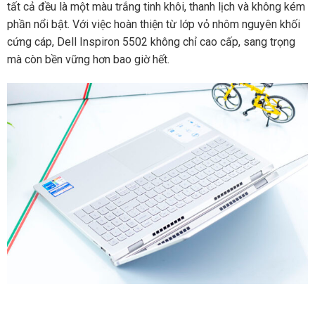
tất cả đều là một màu trắng tinh khôi, thanh lịch và không kém
phần nổi bật. Với việc hoàn thiện từ lớp vỏ nhôm nguyên khối
cứng cáp, Dell Inspiron 5502 không chỉ cao cấp, sang trọng
mà còn bền vững hơn bao giờ hết.