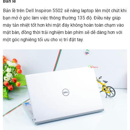
Bản lề
Bản lề trên Dell Inspiron 5502 sẽ nâng laptop lên một chút khi
bạn mở ở góc làm việc thông thường 135 độ. Điều này giúp
máy tản nhiệt tốt hơn khi mặt đáy không hoàn toàn chạm vào
mặt bàn, đồng thời trải nghiệm bàn phím sẽ dễ dàng hơn với
một góc nghiêng tối ưu cho vị trí đặt tay.