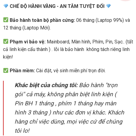
CHẾ ĐỘ HÀNH VÀNG - AN TÂM TUYỆT ĐỐI
Bảo hành toàn bộ phần cứng:
06 tháng (Laptop 99%) và
12 tháng (Laptop Mới).
Phạm vi bảo vệ:
Mainboard, Màn hình, Phím, Pin, Sạc.. (tất
cả linh kiện cấu thành ) . lỗi là bảo hành không tách riêng linh
kiện!
Phần mềm:
Cài đặt, vệ sinh miễn phí trọn đời.
Khác biệt của chúng tôi:
Bảo hành "trọn
gói" cả máy, không phân biệt linh kiện (
Pin BH 1 tháng , phím 1 tháng hay màn
hình 3 tháng ) như các đơn vị khác. Khách
hàng chỉ việc dùng, mọi việc cứ để chúng
tôi lo!