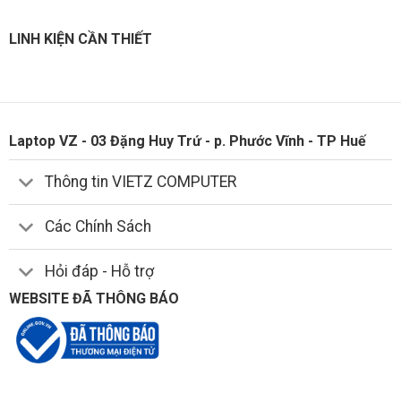
LINH KIỆN CẦN THIẾT
Laptop VZ - 03 Đặng Huy Trứ - p. Phước Vĩnh - TP Huế
Thông tin VIETZ COMPUTER
Các Chính Sách
Hỏi đáp - Hỗ trợ
WEBSITE ĐÃ THÔNG BÁO