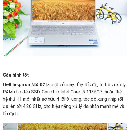
Cấu hình tốt
Dell Inspiron N5502
là một cỗ máy đầy tốc độ, từ bộ vi xử lý,
RAM cho đến SSD. Con chip Intel Core i5 1135G7 thuộc thế
hệ thứ 11 mới nhất sở hữu 4 lõi 8 luồng, tốc độ xung nhịp tối
đa lên tới 4.20 GHz, cho hiệu năng xử lý đa nhân mạnh mẽ và
ổn định.