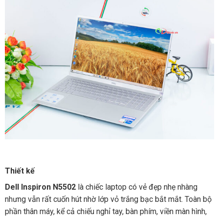
Thiết kế
Dell Inspiron N5502
là chiếc laptop có vẻ đẹp nhẹ nhàng
nhưng vẫn rất cuốn hút nhờ lớp vỏ trắng bạc bắt mắt. Toàn bộ
phần thân máy, kể cả chiếu nghỉ tay, bàn phím, viền màn hình,