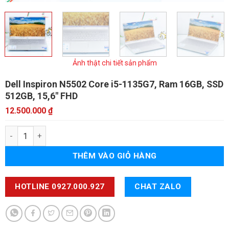
Ảnh thật chi tiết sản phẩm
Dell Inspiron N5502
Core i5-1135G7, Ram 16GB, SSD
512GB, 15,6" FHD
12.500.000
₫
Dell Inspiron N5502 số lượng
THÊM VÀO GIỎ HÀNG
HOTLINE 0927.000.927
CHAT ZALO