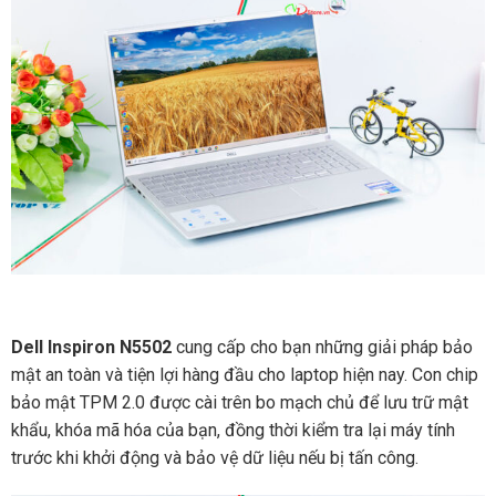
Dell Inspiron N5502
cung cấp cho bạn những giải pháp bảo
mật an toàn và tiện lợi hàng đầu cho laptop hiện nay. Con chip
bảo mật TPM 2.0 được cài trên bo mạch chủ để lưu trữ mật
khẩu, khóa mã hóa của bạn, đồng thời kiểm tra lại máy tính
trước khi khởi động và bảo vệ dữ liệu nếu bị tấn công.