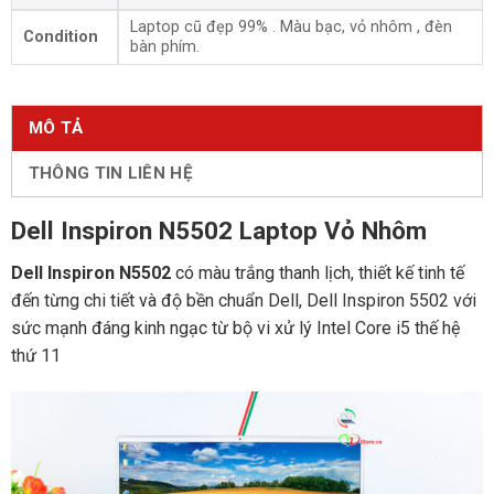
Laptop cũ đẹp 99% . Màu bạc, vỏ nhôm , đèn
Condition
bàn phím.
MÔ TẢ
THÔNG TIN LIÊN HỆ
Dell Inspiron N5502 Laptop Vỏ Nhôm
Dell Inspiron N5502
có màu trắng thanh lịch, thiết kế tinh tế
đến từng chi tiết và độ bền chuẩn Dell, Dell Inspiron 5502 với
sức mạnh đáng kinh ngạc từ bộ vi xử lý Intel Core i5 thế hệ
thứ 11