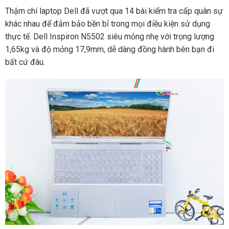
Thậm chí laptop Dell đã vượt qua 14 bài kiểm tra cấp quân sự
khác nhau để đảm bảo bền bỉ trong mọi điều kiện sử dụng
thực tế. Dell Inspiron N5502 siêu mỏng nhẹ với trọng lượng
1,65kg và độ mỏng 17,9mm, dễ dàng đồng hành bên bạn đi
bất cứ đâu.