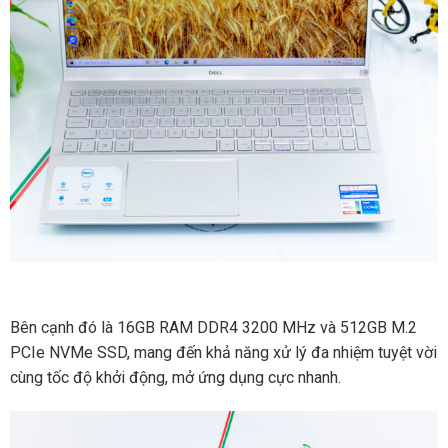
Bên cạnh đó là 16GB RAM DDR4 3200 MHz và 512GB M.2
PCIe NVMe SSD, mang đến khả năng xử lý đa nhiệm tuyệt vời
cùng tốc độ khởi động, mở ứng dụng cực nhanh.