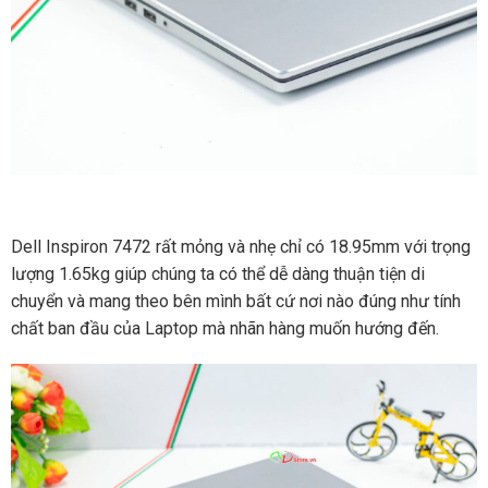
Dell Inspiron 7472 rất mỏng và nhẹ chỉ có 18.95mm với trọng
lượng 1.65kg giúp chúng ta có thể dễ dàng thuận tiện di
chuyển và mang theo bên mình bất cứ nơi nào đúng như tính
chất ban đầu của Laptop mà nhãn hàng muốn hướng đến.