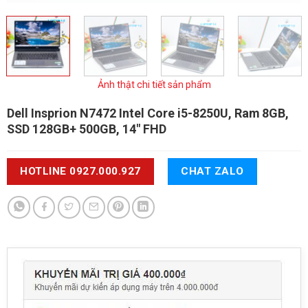
Ảnh thật chi tiết sản phẩm
Dell Insprion N7472
Intel Core i5-8250U, Ram 8GB,
SSD 128GB+ 500GB, 14" FHD
HOTLINE 0927.000.927
CHAT ZALO