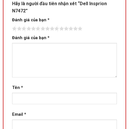
Hãy là người đầu tiên nhận xét “Dell Insprion
N7472”
Đánh giá của bạn
*
Đánh giá của bạn
*
Tên
*
Email
*