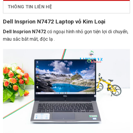
THÔNG TIN LIÊN HỆ
Dell Insprion N7472 Laptop vỏ Kim Loại
Dell Insprion N7472
có ngoại hình nhỏ gọn tiện lợi di chuyển,
màu sắc bắt mắt, độc lạ .