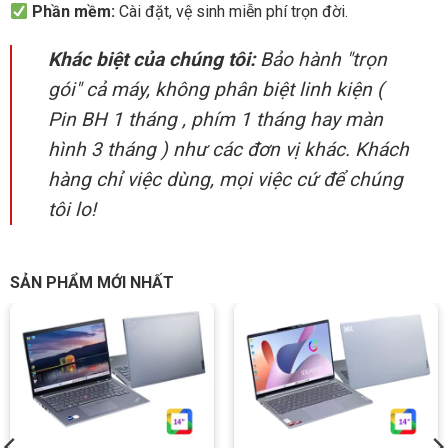
Phần mềm:
Cài đặt, vệ sinh miễn phí trọn đời.
Khác biệt của chúng tôi:
Bảo hành "trọn
gói" cả máy, không phân biệt linh kiện (
Pin BH 1 tháng , phím 1 tháng hay màn
hình 3 tháng ) như các đơn vị khác. Khách
hàng chỉ việc dùng, mọi việc cứ để chúng
tôi lo!
SẢN PHẨM MỚI NHẤT