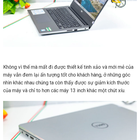
Không vì thế mà mất đi được thiết kế tinh xảo và mới mẻ của
máy vẫn đem lại ấn tượng tốt cho khách hàng, ở những góc
nhìn khác nhau chúng ta còn thấy được sự giảm kích thước
của máy và chỉ to hơn các máy 13 inch khác một chút xíu.