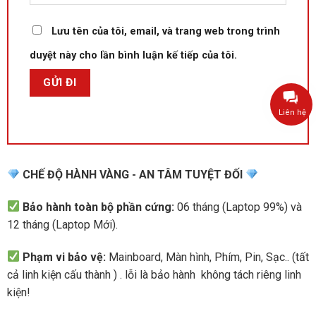
Lưu tên của tôi, email, và trang web trong trình
duyệt này cho lần bình luận kế tiếp của tôi.
Liên hệ
CHẾ ĐỘ HÀNH VÀNG - AN TÂM TUYỆT ĐỐI
Bảo hành toàn bộ phần cứng:
06 tháng (Laptop 99%) và
12 tháng (Laptop Mới).
Phạm vi bảo vệ:
Mainboard, Màn hình, Phím, Pin, Sạc.. (tất
cả linh kiện cấu thành ) . lỗi là bảo hành không tách riêng linh
kiện!