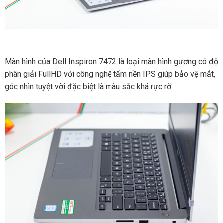
Màn hình của Dell Inspiron 7472 là loại màn hình gương có độ
phân giải FullHD với công nghệ tấm nền IPS giúp bảo vệ mắt,
góc nhìn tuyệt vời đặc biệt là màu sắc khá rực rỡ.