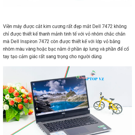
Viền máy được cắt kim cương rất đẹp mắt Dell 7472 không
chỉ được thiết kế thanh mảnh tinh tế với vỏ nhôm chắc chắn
mà Dell Inspiron 7472 còn được thiết kế với lớp vỏ bằng
nhôm màu vàng hoặc bạc nằm ở phần áp lưng và phần để cổ
tay tạo cảm giác rất sang trọng cho người dùng.