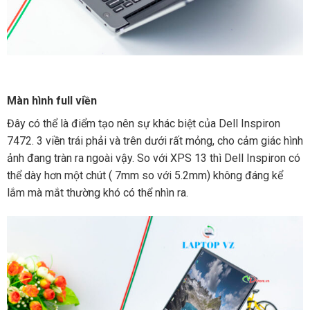
Màn hình full viền
Đây có thể là điểm tạo nên sự khác biệt của Dell Inspiron
7472. 3 viền trái phải và trên dưới rất mỏng, cho cảm giác hình
ảnh đang tràn ra ngoài vậy. So với XPS 13 thì Dell Inspiron có
thể dày hơn một chút ( 7mm so với 5.2mm) không đáng kể
lắm mà mắt thường khó có thể nhìn ra.