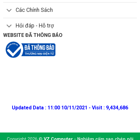
Các Chính Sách
Hỏi đáp - Hỗ trợ
WEBSITE ĐÃ THÔNG BÁO
Updated Data : 11:00 10/11/2021 - Visit : 9,434,686
Copyright 2026 ©
VZ Computer
- Nghiêm cấm sao chép nội