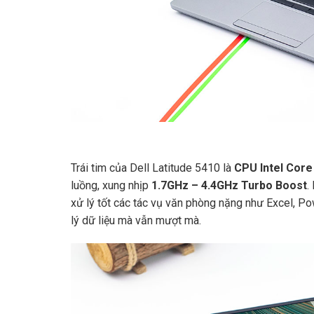
Trái tim của Dell Latitude 5410 là
CPU Intel Core
luồng, xung nhịp
1.7GHz – 4.4GHz Turbo Boost
.
xử lý tốt các tác vụ văn phòng nặng như Excel, 
lý dữ liệu mà vẫn mượt mà.