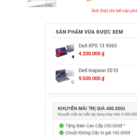
Ảnh thật chi tiết sản p
SẢN PHẨM VỪA ĐƯỢC XEM
Dell XPS 13 9365
4.200.000
₫
Dell Inspiron 5510
9.500.000
₫