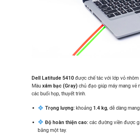
Dell Latitude 5410
được chế tác với lớp vỏ nhôm 
Màu
xám bạc (Gray)
chủ đạo giúp máy mang vẻ ng
các buổi họp, thuyết trình.
Trọng lượng:
khoảng
1.4 kg
, dễ dàng mang 
Độ hoàn thiện cao:
các đường viền được gi
bằng một tay.