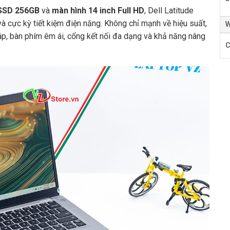
SSD 256GB
và
màn hình 14 inch Full HD
, Dell Latitude
 cực kỳ tiết kiệm điện năng. Không chỉ mạnh về hiệu suất,
W
áp, bàn phím êm ái, cổng kết nối đa dạng và khả năng nâng
C