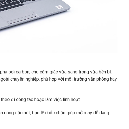
pha sợi carbon, cho cảm giác vừa sang trọng vừa bền bỉ.
oài chuyên nghiệp, phù hợp với môi trường văn phòng hay
theo đi công tác hoặc làm việc linh hoạt.
a công sắc nét, bản lề chắc chắn giúp mở máy dễ dàng