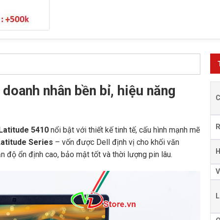
 doanh nhân bền bỉ, hiệu năng
 Latitude 5410
nổi bật với thiết kế tinh tế, cấu hình mạnh mẽ
atitude Series
– vốn được Dell định vị cho khối văn
H
n độ ổn định cao, bảo mật tốt và thời lượng pin lâu.
V
L