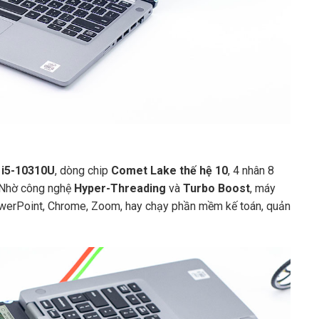
 i5-10310U
, dòng chip
Comet Lake thế hệ 10
, 4 nhân 8
 Nhờ công nghệ
Hyper-Threading
và
Turbo Boost
, máy
PowerPoint, Chrome, Zoom, hay chạy phần mềm kế toán, quản