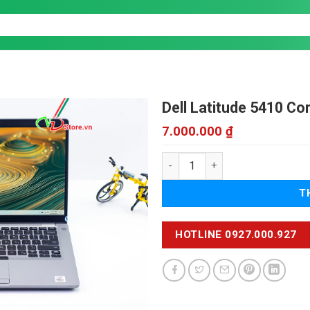
Dell Latitude 5410
Cor
7.000.000
₫
Dell Latitude 5410 số lượng
T
HOTLINE 0927.000.927