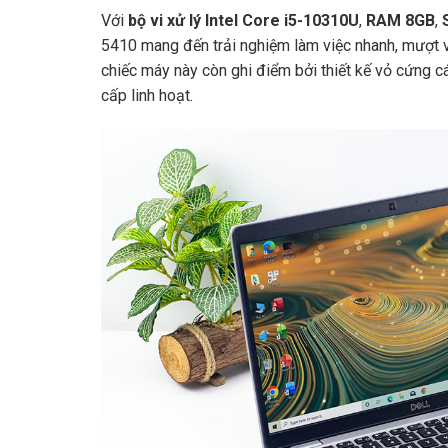
Với
bộ vi xử lý Intel Core i5-10310U
,
RAM 8GB
,
5410 mang đến trải nghiệm làm việc nhanh, mượt và
chiếc máy này còn ghi điểm bởi thiết kế vỏ cứng c
cấp linh hoạt.