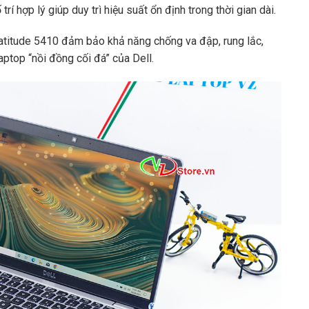
rí hợp lý giúp duy trì hiệu suất ổn định trong thời gian dài.
atitude 5410 đảm bảo khả năng chống va đập, rung lắc,
aptop “nồi đồng cối đá” của Dell.