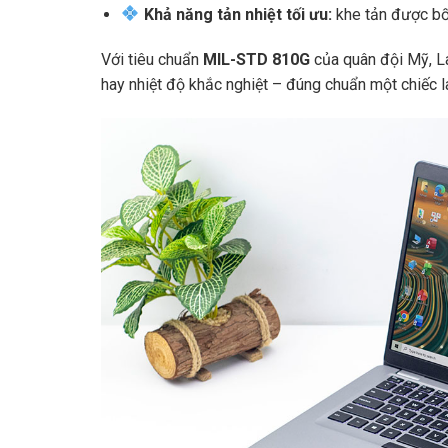
Khả năng tản nhiệt tối ưu:
khe tản được bố t
Với tiêu chuẩn
MIL-STD 810G
của quân đội Mỹ, L
hay nhiệt độ khắc nghiệt – đúng chuẩn một chiếc l