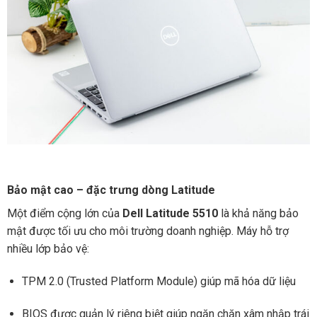
Bảo mật cao – đặc trưng dòng Latitude
Một điểm cộng lớn của
Dell Latitude 5510
là khả năng bảo
mật được tối ưu cho môi trường doanh nghiệp. Máy hỗ trợ
nhiều lớp bảo vệ:
TPM 2.0 (Trusted Platform Module) giúp mã hóa dữ liệu
BIOS được quản lý riêng biệt giúp ngăn chặn xâm nhập trái