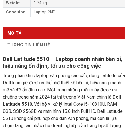
Weight
1.74 kg
Condition
Laptop 2ND
MÔ TẢ
THÔNG TIN LIÊN HỆ
Dell Latitude 5510 – Laptop doanh nhân bền bỉ,
hiệu năng ổn định, tối ưu cho công việc
Trong phân khúc laptop văn phòng cao cấp, dòng Latitude của
Dell luôn giữ được vị thế nhờ thiết kế bền bỉ, hiệu năng mạnh
mẽ và độ ổn định cao. Một trong những mẫu máy được ưa
chuộng trong năm 2024 tại thị trường Việt Nam chính là
Dell
Latitude 5510
. Với bộ vi xử lý Intel Core i5-10310U, RAM
8GB, SSD 256GB và màn hình 15.6 inch Full HD, Dell Latitude
5510 không chỉ phù hợp cho dân văn phòng, mà còn là lựa
chọn đáng cân nhắc cho doanh nghiệp cần trang bị số lượng