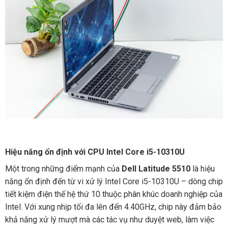
Hiệu năng ổn định với CPU Intel Core i5-10310U
Một trong những điểm mạnh của
Dell Latitude 5510
là hiệu
năng ổn định đến từ vi xử lý Intel Core i5-10310U – dòng chip
tiết kiệm điện thế hệ thứ 10 thuộc phân khúc doanh nghiệp của
Intel. Với xung nhịp tối đa lên đến 4.40GHz, chip này đảm bảo
khả năng xử lý mượt mà các tác vụ như duyệt web, làm việc