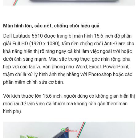
Màn hình lớn, sắc nét, chống chói hiệu quả
Dell Latitude 5510 được trang bị màn hình 15.6 inch độ phân
giải Full HD (1920 x 1080), tấm nền chống chói Anti-Glare cho
khả năng hiển thị rõ ràng ngay cả khi làm việc ngoài trời hoặc
dưới ánh sáng mạnh. Màu sắc trung thực, góc nhìn rộng, phù
hợp với các tác vụ văn phòng như Word, Excel, PowerPoint,
thậm chí là xử lý hình ảnh nhẹ nhàng với Photoshop hoặc các
phần mềm chỉnh sửa cơ bản.
Với kích thước lớn 15.6 inch, người dùng có không gian hiển thị
rộng rãi để làm việc đa nhiệm mà không cần gắn thêm màn
hình phụ.