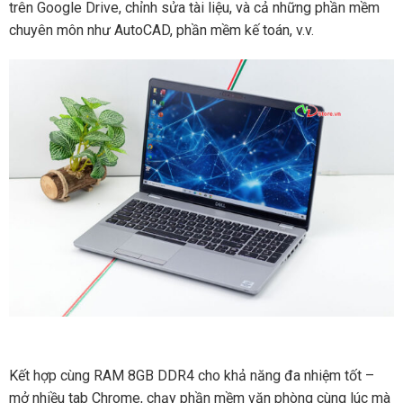
trên Google Drive, chỉnh sửa tài liệu, và cả những phần mềm
chuyên môn như AutoCAD, phần mềm kế toán, v.v.
Kết hợp cùng RAM 8GB DDR4 cho khả năng đa nhiệm tốt –
mở nhiều tab Chrome, chạy phần mềm văn phòng cùng lúc mà