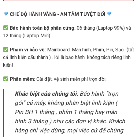
CHẾ ĐỘ HÀNH VÀNG - AN TÂM TUYỆT ĐỐI
Bảo hành toàn bộ phần cứng:
06 tháng (Laptop 99%) và
12 tháng (Laptop Mới).
Phạm vi bảo vệ:
Mainboard, Màn hình, Phím, Pin, Sạc.. (tất
cả linh kiện cấu thành ) . lỗi là bảo hành không tách riêng linh
kiện!
Phần mềm:
Cài đặt, vệ sinh miễn phí trọn đời.
Khác biệt của chúng tôi:
Bảo hành "trọn
gói" cả máy, không phân biệt linh kiện (
Pin BH 1 tháng , phím 1 tháng hay màn
hình 3 tháng ) như các đơn vị khác. Khách
hàng chỉ việc dùng, mọi việc cứ để chúng