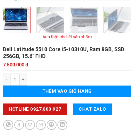
Ảnh thật chi tiết sản phẩm
Dell Latitude 5510
Core i5-10310U, Ram 8GB, SSD
256GB, 15.6" FHD
7.500.000
₫
Dell Latitude 5510 số lượng
THÊM VÀO GIỎ HÀNG
HOTLINE 0927.000.927
CHAT ZALO