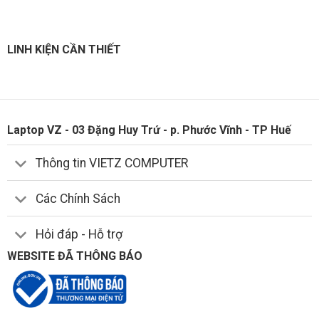
LINH KIỆN CẦN THIẾT
Laptop VZ - 03 Đặng Huy Trứ - p. Phước Vĩnh - TP Huế
Thông tin VIETZ COMPUTER
Các Chính Sách
Hỏi đáp - Hỗ trợ
WEBSITE ĐÃ THÔNG BÁO