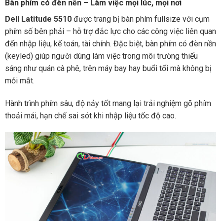
Bàn phím có đèn nền – Làm việc mọi lúc, mọi nơi
Dell Latitude 5510
được trang bị bàn phím fullsize với cụm
phím số bên phải – hỗ trợ đắc lực cho các công việc liên quan
đến nhập liệu, kế toán, tài chính. Đặc biệt, bàn phím có đèn nền
(keyled) giúp người dùng làm việc trong môi trường thiếu
sáng như quán cà phê, trên máy bay hay buổi tối mà không bị
mỏi mắt.
Hành trình phím sâu, độ nảy tốt mang lại trải nghiệm gõ phím
thoải mái, hạn chế sai sót khi nhập liệu tốc độ cao.