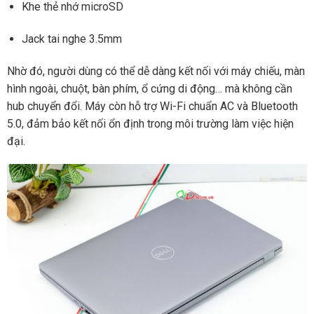
Khe thẻ nhớ microSD
Jack tai nghe 3.5mm
Nhờ đó, người dùng có thể dễ dàng kết nối với máy chiếu, màn
hình ngoài, chuột, bàn phím, ổ cứng di động… mà không cần
hub chuyển đổi. Máy còn hỗ trợ Wi-Fi chuẩn AC và Bluetooth
5.0, đảm bảo kết nối ổn định trong môi trường làm việc hiện
đại.