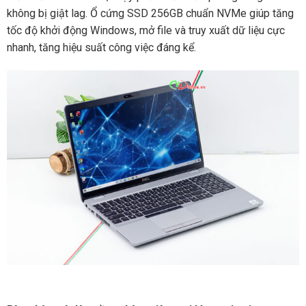
không bị giật lag. Ổ cứng SSD 256GB chuẩn NVMe giúp tăng
tốc độ khởi động Windows, mở file và truy xuất dữ liệu cực
nhanh, tăng hiệu suất công việc đáng kể.