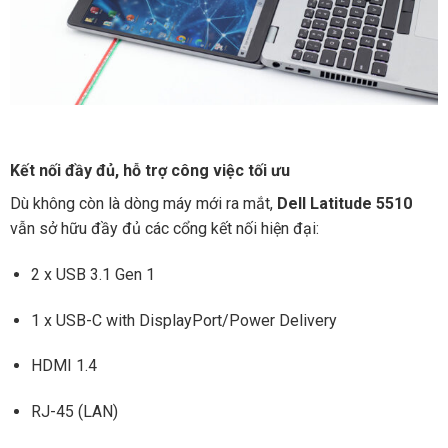
Kết nối đầy đủ, hỗ trợ công việc tối ưu
Dù không còn là dòng máy mới ra mắt,
Dell Latitude 5510
vẫn sở hữu đầy đủ các cổng kết nối hiện đại:
2 x USB 3.1 Gen 1
1 x USB-C with DisplayPort/Power Delivery
HDMI 1.4
RJ-45 (LAN)