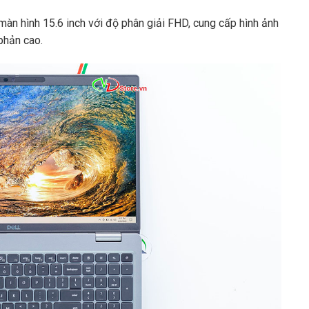
n hình 15.6 inch với độ phân giải FHD, cung cấp hình ảnh
phản cao.