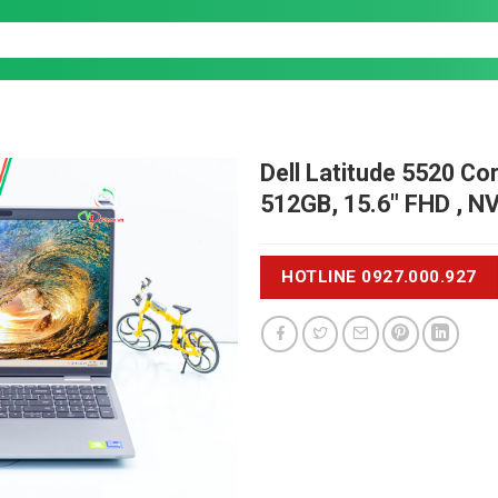
Dell Latitude 5520
Cor
512GB, 15.6" FHD , N
HOTLINE 0927.000.927