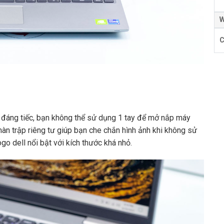
W
C
 đáng tiếc, bạn không thể sử dụng 1 tay để mở nắp máy
n trập riêng tư giúp bạn che chắn hình ảnh khi không sử
go dell nổi bật với kích thước khá nhỏ.