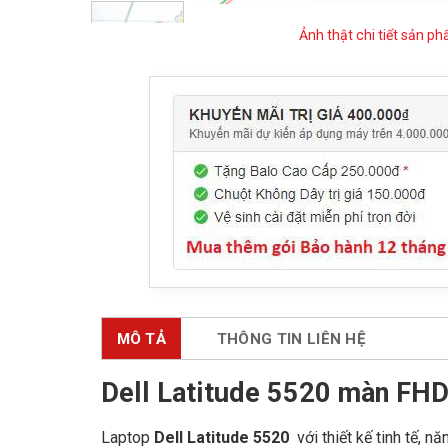
Ảnh thật chi tiết sản p
MÔ TẢ
THÔNG TIN LIÊN HỆ
Dell Latitude 5520 màn FH
Laptop
Dell Latitude 5520
với thiết kế tinh tế, n