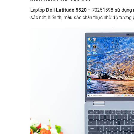
Laptop
Dell Latitude 5520
– 70251598 sử dụng mà
sắc nét, hiển thị màu sắc chân thực nhờ độ tương 