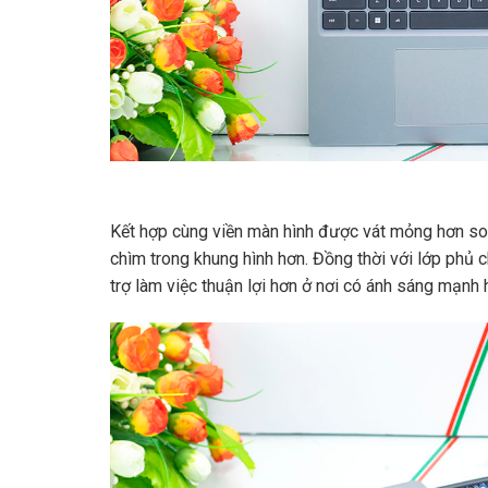
Kết hợp cùng viền màn hình được vát mỏng hơn so
chìm trong khung hình hơn. Đồng thời với lớp phủ c
trợ làm việc thuận lợi hơn ở nơi có ánh sáng mạnh h