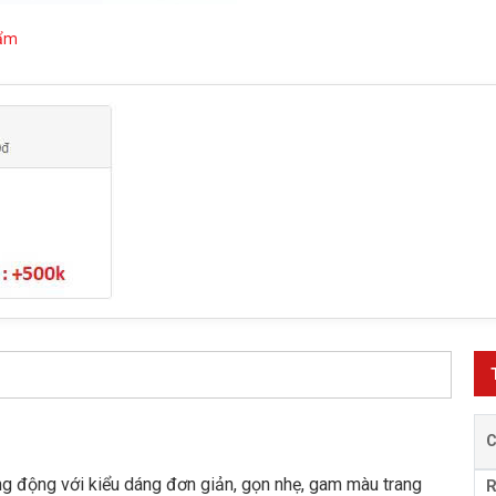
hẩm
D
ăng động với kiểu dáng đơn giản, gọn nhẹ, gam màu trang