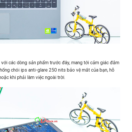
 với các dòng sản phẩm trước đây, mang tới cảm giác đắm
hống chói ips anti-glare 250 nits bảo vệ mắt của bạn, hỗ
oặc khi phải làm việc ngoài trời.