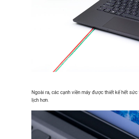
Ngoài ra, các cạnh viền máy được thiết kế hết sức t
lịch hơn.