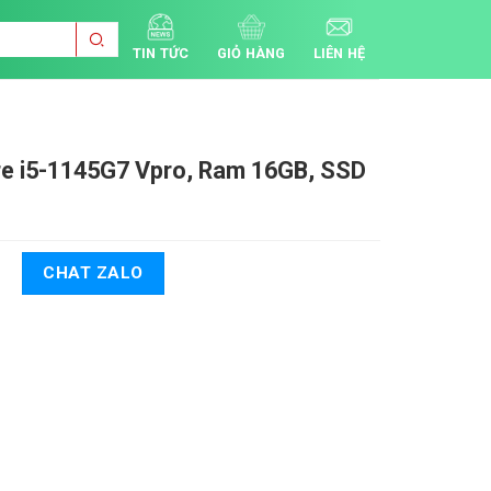
TIN TỨC
GIỎ HÀNG
LIÊN HỆ
e i5-1145G7 Vpro, Ram 16GB, SSD
CHAT ZALO