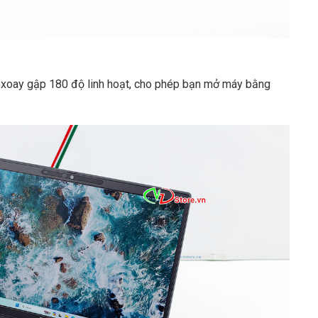
 xoay gập 180 độ linh hoạt, cho phép bạn mở máy bằng