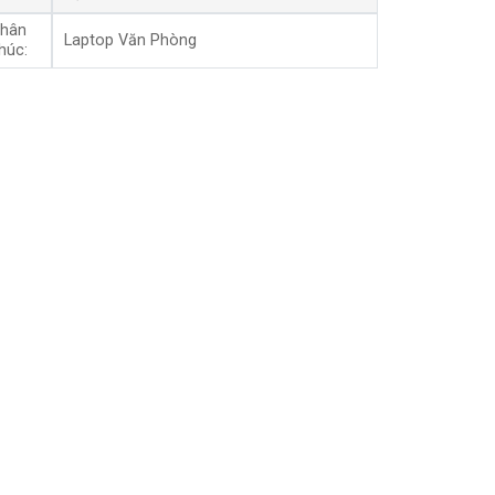
hân
Laptop Văn Phòng
húc: