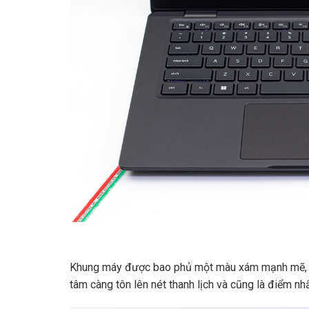
Khung máy được bao phủ một màu xám mạnh mẽ, ở p
tâm càng tôn lên nét thanh lịch và cũng là điểm nhấ