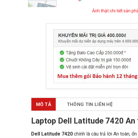
Ảnh thật chi tiết sản p
MÔ TẢ
THÔNG TIN LIÊN HỆ
Laptop Dell Latitude 7420 An 
Dell Latitude 7420
chính là câu trả lời An toàn, ổ