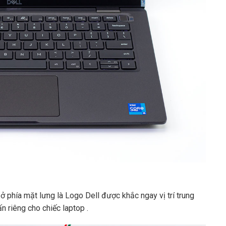
hía mặt lưng là Logo Dell được khắc ngay vị trí trung
n riêng cho chiếc laptop .