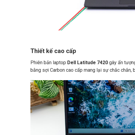
Thiết kế cao cấp
Phiên bản laptop
Dell Latitude 7420
gây ấn tượng
bằng sợi Carbon cao cấp mang lại sự chắc chắn, b