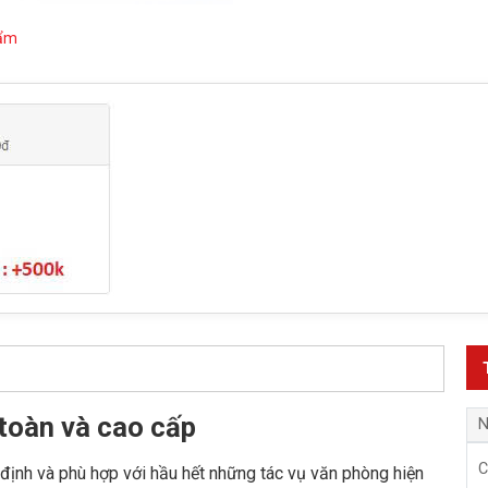
hẩm
toàn và cao cấp
N
C
n định và phù hợp với hầu hết những tác vụ văn phòng hiện