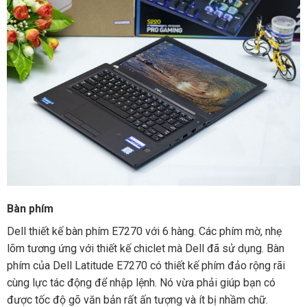
Bàn phím
Dell thiết kế bàn phím E7270 với 6 hàng. Các phím mờ, nhẹ
lõm tương ứng với thiết kế chiclet mà Dell đã sử dụng. Bàn
phím của Dell Latitude E7270 có thiết kế phím đảo rộng rãi
cùng lực tác động để nhập lệnh. Nó vừa phải giúp bạn có
được tốc độ gõ văn bản rất ấn tượng và ít bị nhầm chữ.