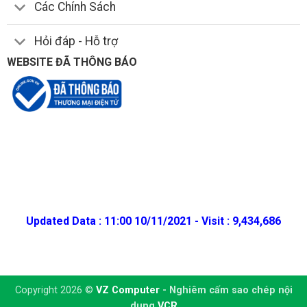
Các Chính Sách
Hỏi đáp - Hỗ trợ
WEBSITE ĐÃ THÔNG BÁO
Updated Data : 11:00 10/11/2021 - Visit : 9,434,686
Copyright 2026 ©
VZ Computer
- Nghiêm cấm sao chép nội
dung
VCR