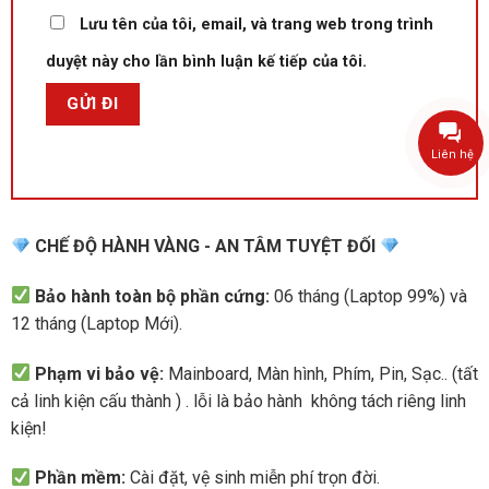
Lưu tên của tôi, email, và trang web trong trình
duyệt này cho lần bình luận kế tiếp của tôi.
Liên hệ
CHẾ ĐỘ HÀNH VÀNG - AN TÂM TUYỆT ĐỐI
Bảo hành toàn bộ phần cứng:
06 tháng (Laptop 99%) và
12 tháng (Laptop Mới).
Phạm vi bảo vệ:
Mainboard, Màn hình, Phím, Pin, Sạc.. (tất
cả linh kiện cấu thành ) . lỗi là bảo hành không tách riêng linh
kiện!
Phần mềm:
Cài đặt, vệ sinh miễn phí trọn đời.