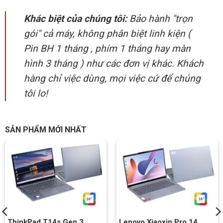
Khác biệt của chúng tôi:
Bảo hành "trọn
gói" cả máy, không phân biệt linh kiện (
Pin BH 1 tháng , phím 1 tháng hay màn
hình 3 tháng ) như các đơn vị khác. Khách
hàng chỉ việc dùng, mọi việc cứ để chúng
tôi lo!
SẢN PHẨM MỚI NHẤT
ThinkPad T14s Gen 3
Lenovo Xiaoxin Pro 14