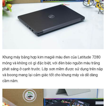
Khung máy bằng hợp kim magiê màu đen của Latitude 7280
mỏng và không có gì đặc biệt, với đèn báo nguồn màu trắng
phát sáng ở cạnh trước. Lớp sơn mềm được sử dụng trên nắp
và boong mang lại cảm giác tốt cho khung máy và dễ dàng
cầm nắm.