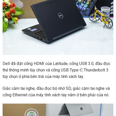
Dell đã đặt cổng HDMI của Latitude, cổng USB 3.0, đầu đọc
thẻ thông minh tùy chọn và cổng USB Type-C Thunderbolt 3
tùy chọn ở phía bên trái của máy tính xách tay.
Giắc cắm tai nghe, đầu đọc bộ nhớ SD, giắc cắm tai nghe và
cổng Ethernet của máy tính xách tay nằm ở bên phải của nó.