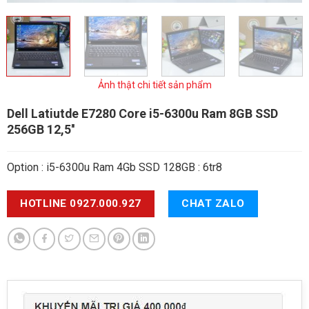
Ảnh thật chi tiết sản phẩm
Dell Latiutde E7280
Core i5-6300u Ram 8GB SSD
256GB 12,5''
Option : i5-6300u Ram 4Gb SSD 128GB : 6tr8
HOTLINE 0927.000.927
CHAT ZALO