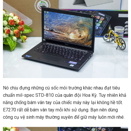
Nó chịu đựng những cú sốc môi trường khác nhau đạt tiêu
chuẩn mil-spec STD-810 của quân đội Hoa Kỳ. Tuy nhiên khả
năng chống bám vân tay của chiếc máy này lại không hề tốt.
E7270 rất dễ bám vân tay mỗi khi sử dụng. Bạn nên dùng
công cụ vệ sinh máy thường xuyên để giữ máy luôn mới nhé.