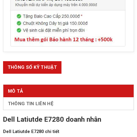
THÔNG SỐ KỸ THUẬT
MÔ TẢ
THÔNG TIN LIÊN HỆ
Dell Latiutde E7280 doanh nhân
Dell Latiutde E7280 chi tiết