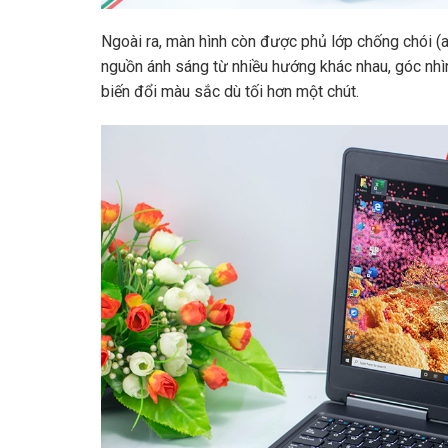
Ngoài ra, màn hình còn được phủ lớp chống chói (an
nguồn ánh sáng từ nhiều hướng khác nhau, góc nh
biến đổi màu sắc dù tối hơn một chút.