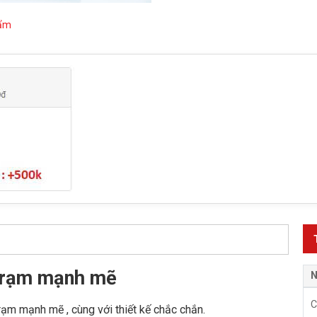
hẩm
trạm mạnh mẽ
N
C
ạm mạnh mẽ , cùng với thiết kế chắc chắn.