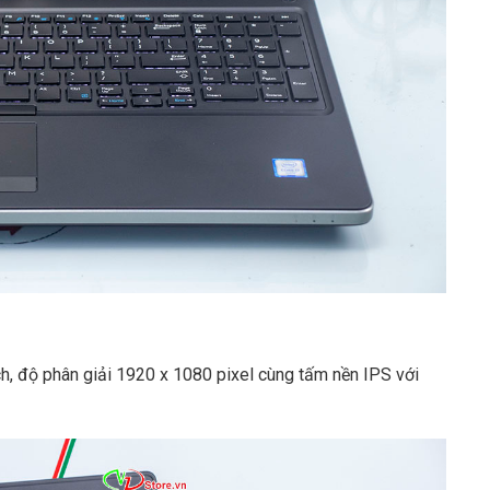
ch, độ phân giải 1920 x 1080 pixel cùng tấm nền IPS với