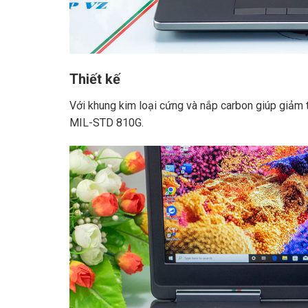
Thiết kế
Với khung kim loại cứng và nắp carbon giúp giảm 
MIL-STD 810G.