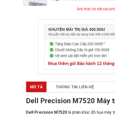
Ảnh thật chi tiết sản p
MÔ TẢ
THÔNG TIN LIÊN HỆ
Dell Precision M7520 Máy 
Dell Precision M7520
là phân khúc đồ họa máy tr