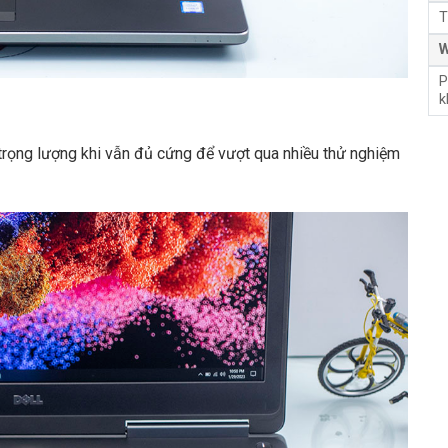
T
W
P
k
trọng lượng khi vẫn đủ cứng để vượt qua nhiều thử nghiệm