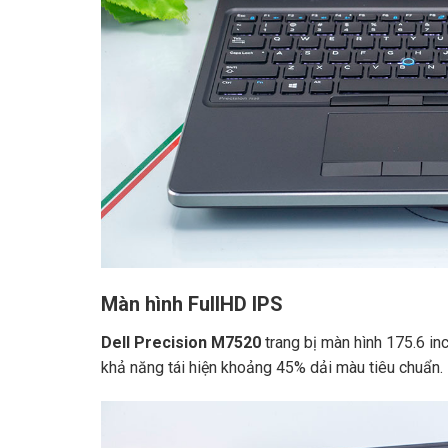
Màn hình FullHD IPS
Dell Precision M7520
trang bị màn hình 175.6 in
khả năng tái hiện khoảng 45% dải màu tiêu chuẩn.