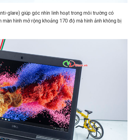
ti-glare) giúp góc nhìn linh hoạt trong môi trường có
ìn màn hình mở rộng khoảng 170 độ mà hình ảnh không bị