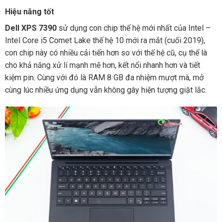
Hiệu năng tốt
Dell XPS 7390
sử dụng con chip thế hệ mới nhất của Intel –
Intel Core i5 Comet Lake thế hệ 10 mới ra mắt (cuối 2019),
con chip này có nhiều cải tiến hơn so với thế hệ cũ, cụ thể là
cho khả năng xử lí mạnh mẽ hơn, kết nối nhanh hơn và tiết
kiệm pin. Cùng với đó là RAM 8 GB đa nhiệm mượt mà, mở
cùng lúc nhiều ứng dụng vẫn không gây hiện tượng giật lắc.