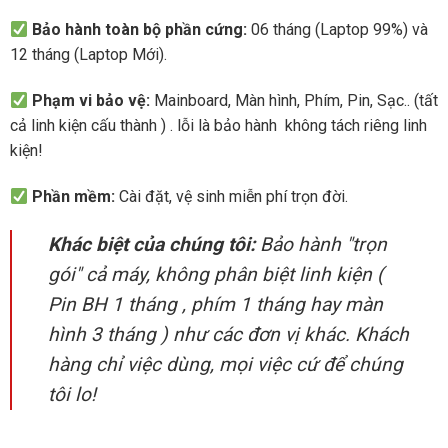
Bảo hành toàn bộ phần cứng:
06 tháng (Laptop 99%) và
12 tháng (Laptop Mới).
Phạm vi bảo vệ:
Mainboard, Màn hình, Phím, Pin, Sạc.. (tất
cả linh kiện cấu thành ) . lỗi là bảo hành không tách riêng linh
kiện!
Phần mềm:
Cài đặt, vệ sinh miễn phí trọn đời.
Khác biệt của chúng tôi:
Bảo hành "trọn
gói" cả máy, không phân biệt linh kiện (
Pin BH 1 tháng , phím 1 tháng hay màn
hình 3 tháng ) như các đơn vị khác. Khách
hàng chỉ việc dùng, mọi việc cứ để chúng
tôi lo!