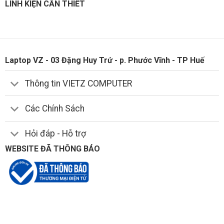
LINH KIỆN CẦN THIẾT
Laptop VZ - 03 Đặng Huy Trứ - p. Phước Vĩnh - TP Huế
Thông tin VIETZ COMPUTER
Các Chính Sách
Hỏi đáp - Hỗ trợ
WEBSITE ĐÃ THÔNG BÁO