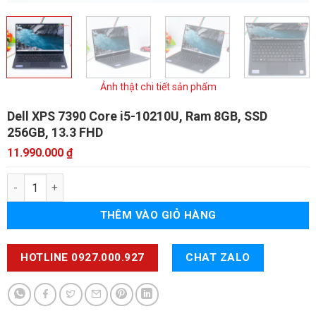
Ảnh thật chi tiết sản phẩm
Dell XPS 7390
Core i5-10210U, Ram 8GB, SSD
256GB, 13.3 FHD
11.990.000
₫
Dell XPS 7390 số lượng
THÊM VÀO GIỎ HÀNG
HOTLINE 0927.000.927
CHAT ZALO