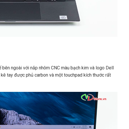
ế bên ngoài với nắp nhôm CNC màu bạch kim và logo Dell
n kê tay được phủ carbon và một touchpad kích thước rất