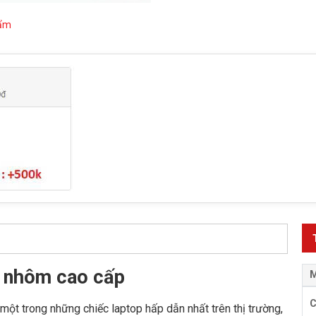
hẩm
ỏ nhôm cao cấp
M
ột trong những chiếc laptop hấp dẫn nhất trên thị trường,