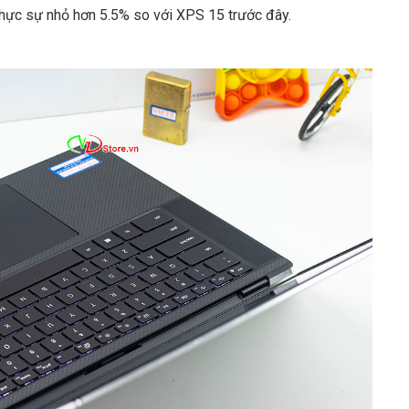
hực sự nhỏ hơn 5.5% so với XPS 15 trước đây.