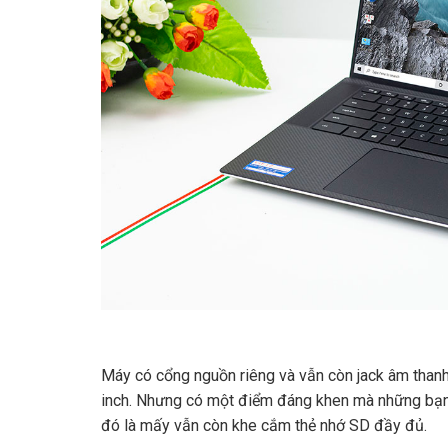
Máy có cổng nguồn riêng và vẫn còn jack âm than
inch. Nhưng có một điểm đáng khen mà những bạn 
đó là mấy vẫn còn khe cắm thẻ nhớ SD đầy đủ.