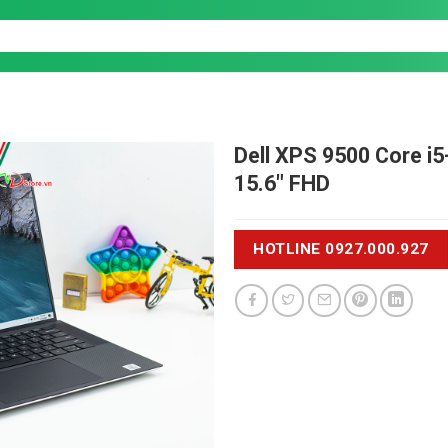
Dell XPS 9500
Core i
15.6" FHD
HOTLINE 0927.000.927