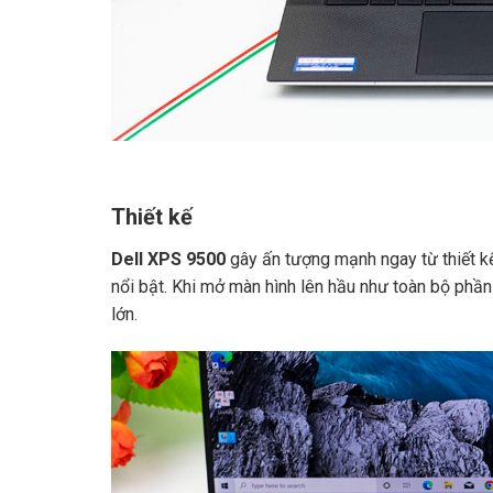
Thiết kế
Dell XPS 9500
gây ấn tượng mạnh ngay từ thiết k
nổi bật. Khi mở màn hình lên hầu như toàn bộ phầ
lớn.