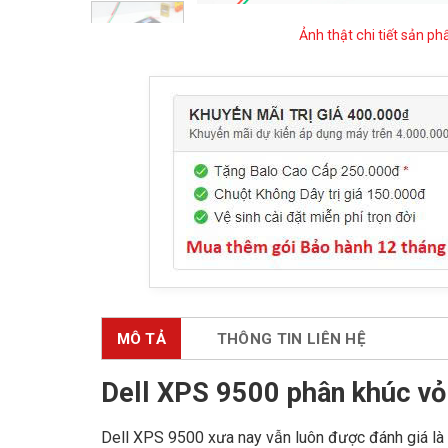
Ảnh thật chi tiết sản p
MÔ TẢ
THÔNG TIN LIÊN HỆ
Dell XPS 9500 phân khúc v
Dell XPS 9500 xưa nay vẫn luôn được đánh giá là m