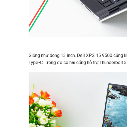
Giống như dòng 13 inch, Dell XPS 15 9500 cũng 
Type-C. Trong đó có hai cổng hỗ trợ Thunderbolt 3