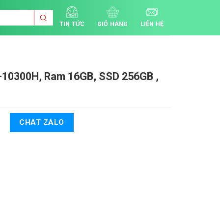
TIN TỨC
GIỎ HÀNG
LIÊN HỆ
5-10300H, Ram 16GB, SSD 256GB ,
CHAT ZALO