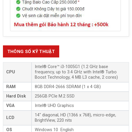
THÔNG SỐ KỸ THUẬT
Intel® Core™ i3-1005G1 (1.2 GHz base
CPU
frequency, up to 3.4 GHz with Intel® Turbo
Boost Technology, 4 MB L3 cache, 2 cores)
RAM
8GB DDR4-2666 SDRAM (1 x 4 GB)
Hard Disk
256GB PCIe M.2 SSD
VGA
Intel® UHD Graphics
14″ diagonal, HD (1366 x 768), micro-edge,
LCD
BrightView, 220 nits
OS
Windows 10 English