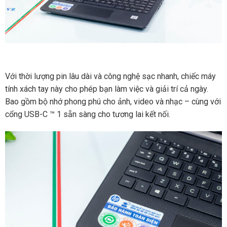
Với thời lượng pin lâu dài và công nghệ sạc nhanh, chiếc máy
tính xách tay này cho phép bạn làm việc và giải trí cả ngày.
Bao gồm bộ nhớ phong phú cho ảnh, video và nhạc – cùng với
cổng USB-C ™ 1 sẵn sàng cho tương lai kết nối.