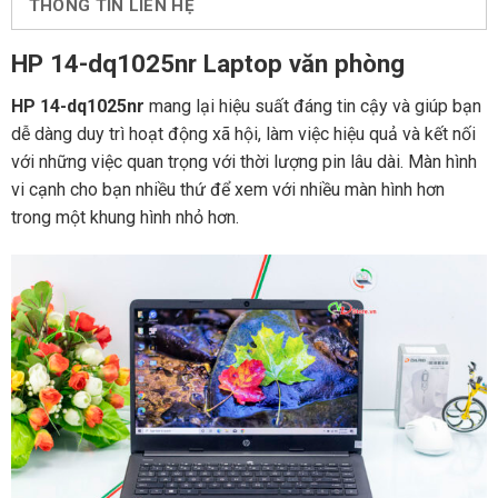
THÔNG TIN LIÊN HỆ
HP 14-dq1025nr Laptop văn phòng
HP 14-dq1025nr
mang lại hiệu suất đáng tin cậy và giúp bạn
dễ dàng duy trì hoạt động xã hội, làm việc hiệu quả và kết nối
với những việc quan trọng với thời lượng pin lâu dài. Màn hình
vi cạnh cho bạn nhiều thứ để xem với nhiều màn hình hơn
trong một khung hình nhỏ hơn.