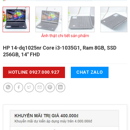
Ảnh thật chi tiết sản phẩm
HP 14-dq1025nr
Core i3-1035G1, Ram 8GB, SSD
256GB, 14" FHD
HOTLINE 0927.000.927
CHAT ZALO