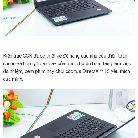
Kiến trúc GCN được thiết kế để nâng cao nhu cầu điện toán
chung và hợp lý hóa ngày của bạn, cho dù bạn đang làm việc
đa nhiệm, xem phim hay chơi các tựa DirectX ™ 12 yêu thích
của mình.