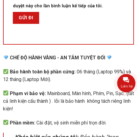
duyệt này cho lần bình luận kế tiếp của tôi.
CHẾ ĐỘ HÀNH VÀNG - AN TÂM TUYỆT ĐỐI
Bảo hành toàn bộ phần cứng:
06 tháng (Laptop 99%) và
12 tháng (Laptop Mới).
Liên hệ
Phạm vi bảo vệ:
Mainboard, Màn hình, Phím, Pin, Sạc.. (tất
cả linh kiện cấu thành ) . lỗi là bảo hành không tách riêng linh
kiện!
Phần mềm:
Cài đặt, vệ sinh miễn phí trọn đời.