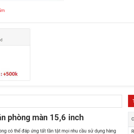
hẩm
n phòng màn 15,6 inch
òng có thể đáp ứng tất tần tật mọi nhu cầu sử dụng hàng