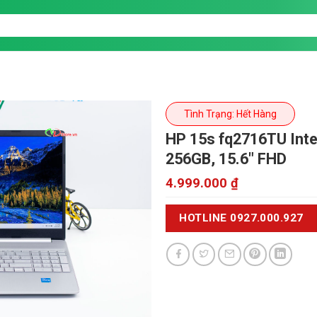
Tình Trạng: Hết Hàng
HP 15s fq2716TU
Int
256GB, 15.6" FHD
4.999.000
₫
HOTLINE 0927.000.927