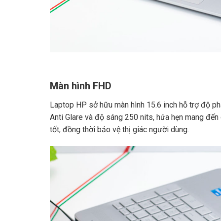
Màn hình FHD
Laptop HP sở hữu màn hình 15.6 inch hỗ trợ độ ph
Anti Glare và độ sáng 250 nits, hứa hẹn mang đến 
tốt, đồng thời bảo vệ thị giác người dùng.