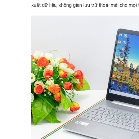
xuất dữ liệu, không gian lưu trữ thoải mái cho mọi tà