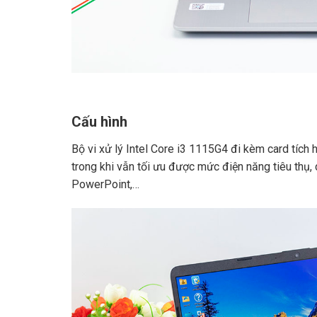
Cấu hình
Bộ vi xử lý Intel Core i3 1115G4 đi kèm card tích
trong khi vẫn tối ưu được mức điện năng tiêu thụ, 
PowerPoint,…