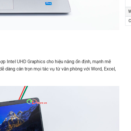
W
C
 hợp Intel UHD Graphics cho hiệu năng ổn định, mạnh mẽ
dễ dàng cân trọn mọi tác vụ từ văn phòng với Word, Excel,