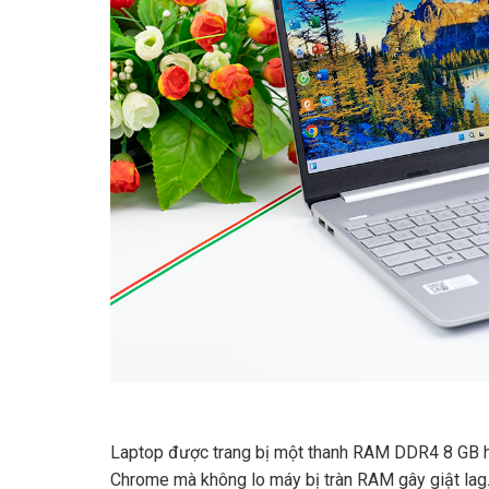
Laptop được trang bị một thanh RAM DDR4 8 GB hỗ 
Chrome mà không lo máy bị tràn RAM gây giật lag