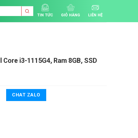
TIN TỨC
GIỎ HÀNG
LIÊN HỆ
el Core i3-1115G4, Ram 8GB, SSD
CHAT ZALO