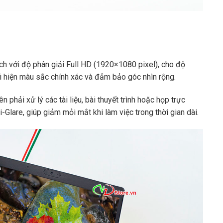
h với độ phân giải Full HD (1920×1080 pixel), cho độ
i hiện màu sắc chính xác và đảm bảo góc nhìn rộng.
phải xử lý các tài liệu, bài thuyết trình hoặc họp trực
i-Glare, giúp giảm mỏi mắt khi làm việc trong thời gian dài.