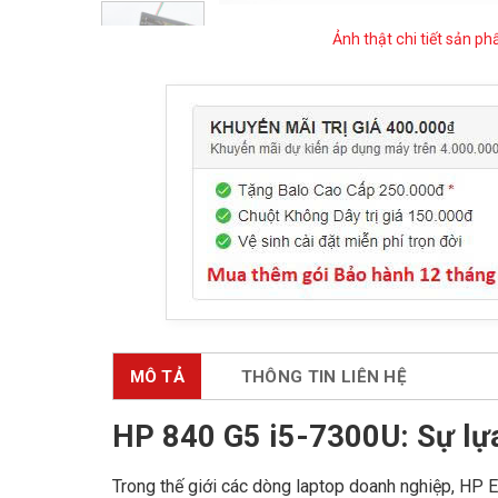
Ảnh thật chi tiết sản p
MÔ TẢ
THÔNG TIN LIÊN HỆ
HP 840 G5 i5-7300U: Sự lựa
Trong thế giới các dòng laptop doanh nghiệp, HP El