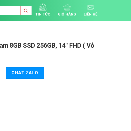
TIN TỨC
GIỎ HÀNG
LIÊN HỆ
am 8GB SSD 256GB, 14" FHD ( Vỏ
CHAT ZALO