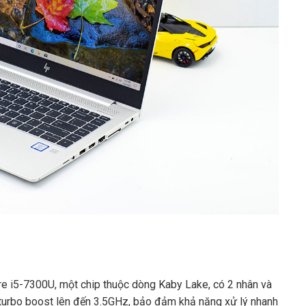
ore i5-7300U, một chip thuộc dòng Kaby Lake, có 2 nhân và
 turbo boost lên đến 3.5GHz, bảo đảm khả năng xử lý nhanh