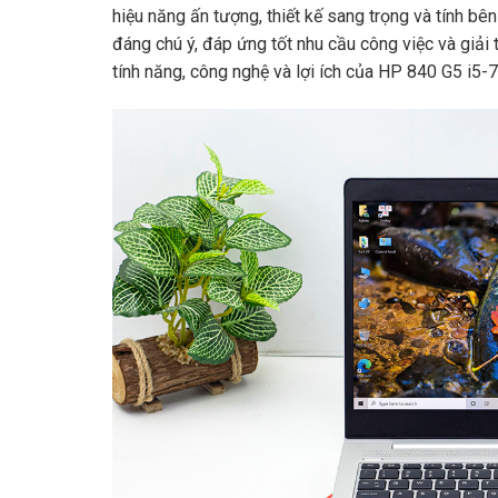
hiệu năng ấn tượng, thiết kế sang trọng và tính bê
đáng chú ý, đáp ứng tốt nhu cầu công việc và giải tr
tính năng, công nghệ và lợi ích của HP 840 G5 i5-