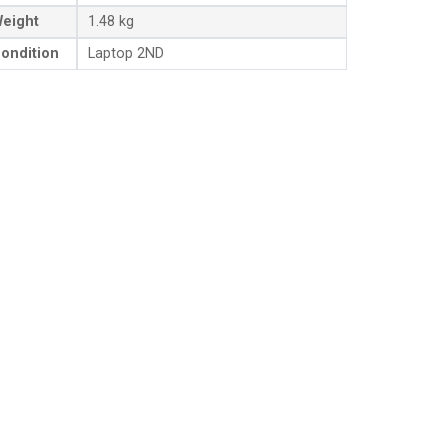
eight
1.48 kg
ondition
Laptop 2ND