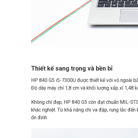
Thiết kế sang trọng và bền bỉ
HP 840 G5 i5-7300U được thiết kế với vỏ ngoài bằ
Độ dày máy chỉ 1,8 cm và khối lượng xấp xỉ 1,48 k
Không chỉ đẹp, HP 840 G5 còn đạt chuẩn MIL-STD
khác nghiệt. Từ khả năng chị va đập, rung lắc đến 
ổn định.