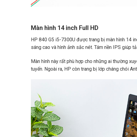
Màn hình 14 inch Full HD
HP 840 G5 i5-7300U được trang bị màn hình 14 inc
sáng cao và hình ảnh sắc nét. Tám nền IPS giúp tả
Màn hình này rất phù hợp cho những ai thường xuyên 
tuyến. Ngoài ra, HP còn trang bị lớp cháng chói Ant