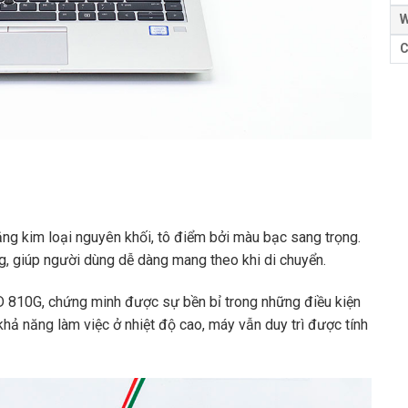
W
C
ng kim loại nguyên khối, tô điểm bởi màu bạc sang trọng.
g, giúp người dùng dễ dàng mang theo khi di chuyển.
 810G, chứng minh được sự bền bỉ trong những điều kiện
khả năng làm việc ở nhiệt độ cao, máy vẫn duy trì được tính