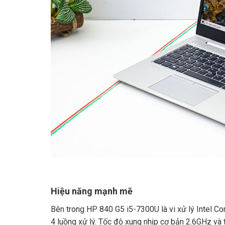
Hiệu năng mạnh mẽ
Bên trong HP 840 G5 i5-7300U là vi xử lý Intel C
4 luồng xử lý. Tốc độ xung nhịp cơ bản 2.6GHz và