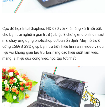
Cạc đồ họa Intel Graphics HD 620 với khả năng xử lí nổi bật,
cho bạn trải nghiệm giải trí, đặc biệt là chơi game online mượt
mà, chạy ứng dụng photoshop cơ bản ổn định. Máy hỗ trợ ổ
cứng 256GB SSD giúp bạn lưu trữ nhiều hình ảnh, video và dữ
liệu với không gian lưu trữ lớn, nâng cao hiệu suất làm việc,
mang lại hiệu quả công việc, học tập tốt nhất.