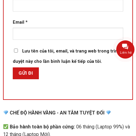
Email
*
Lưu tên của tôi, email, và trang web trong trình
Liên hệ
duyệt này cho lần bình luận kế tiếp của tôi.
CHẾ ĐỘ HÀNH VÀNG - AN TÂM TUYỆT ĐỐI
Bảo hành toàn bộ phần cứng:
06 tháng (Laptop 99%) và
12 tháng (Laptop Mới).