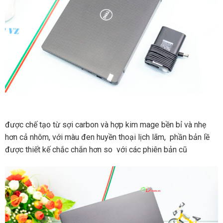
được chế tạo từ sợi carbon và hợp kim mage bền bỉ và nhẹ
hơn cả nhôm, với màu đen huyền thoại lịch lãm, phần bản lề
được thiết kế chắc chắn hơn so với các phiên bản cũ