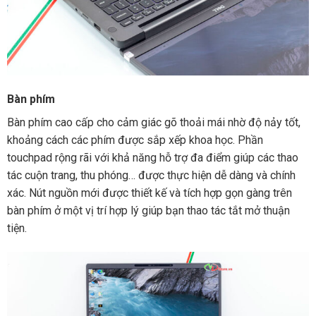
Bàn phím
Bàn phím cao cấp cho cảm giác gõ thoải mái nhờ độ nảy tốt,
khoảng cách các phím được sắp xếp khoa học. Phần
touchpad rộng rãi với khả năng hỗ trợ đa điểm giúp các thao
tác cuộn trang, thu phóng… được thực hiện dễ dàng và chính
xác. Nút nguồn mới được thiết kế và tích hợp gọn gàng trên
bàn phím ở một vị trí hợp lý giúp bạn thao tác tắt mở thuận
tiện.