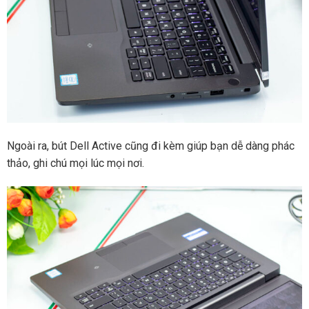
Ngoài ra, bút Dell Active cũng đi kèm giúp bạn dễ dàng phác
thảo, ghi chú mọi lúc mọi nơi.