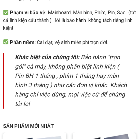
Phạm vi bảo vệ:
Mainboard, Màn hình, Phím, Pin, Sạc.. (tất
cả linh kiện cấu thành ) . lỗi là bảo hành không tách riêng linh
kiện!
Phần mềm:
Cài đặt, vệ sinh miễn phí trọn đời.
Khác biệt của chúng tôi:
Bảo hành "trọn
gói" cả máy, không phân biệt linh kiện (
Pin BH 1 tháng , phím 1 tháng hay màn
hình 3 tháng ) như các đơn vị khác. Khách
hàng chỉ việc dùng, mọi việc cứ để chúng
tôi lo!
SẢN PHẨM MỚI NHẤT