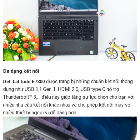
Đa dạng kết nối
được trang bị những chuẩn kết nối thông
Dell Latitude E7300
dụng như USB 3.1 Gen 1, HDMI 2.0, USB type C hỗ trợ
Thunderbolt™ 3,… điều này giúp tăng sự lựa chọn cho bạn với
nhiều nhu cầu kết nối khác nhau và cho phép kết nối máy với
nhiều thiết bị ngoại vi dễ dàng hơn.