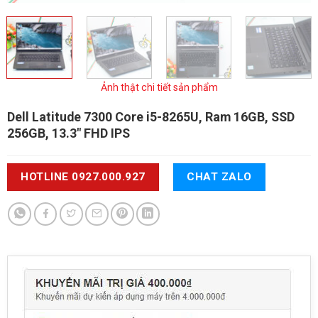
Ảnh thật chi tiết sản phẩm
Dell Latitude 7300
Core i5-8265U, Ram 16GB, SSD
256GB, 13.3" FHD IPS
HOTLINE 0927.000.927
CHAT ZALO