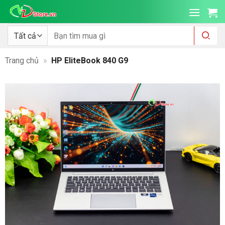
Bỏ
qua
nội
Tìm
kiếm:
dung
Trang chủ
»
HP EliteBook 840 G9