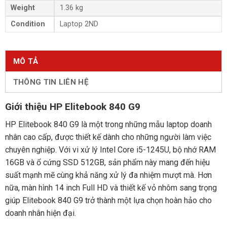
Weight
1.36 kg
Condition
Laptop 2ND
MÔ TẢ
THÔNG TIN LIÊN HỆ
Giới thiệu HP Elitebook 840 G9
HP Elitebook 840 G9 là một trong những mẫu laptop doanh
nhân cao cấp, được thiết kế dành cho những người làm việc
chuyên nghiệp. Với vi xử lý Intel Core i5-1245U, bộ nhớ RAM
16GB và ổ cứng SSD 512GB, sản phẩm này mang đến hiệu
suất mạnh mẽ cùng khả năng xử lý đa nhiệm mượt mà. Hơn
nữa, màn hình 14 inch Full HD và thiết kế vỏ nhôm sang trọng
giúp Elitebook 840 G9 trở thành một lựa chọn hoàn hảo cho
doanh nhân hiện đại.