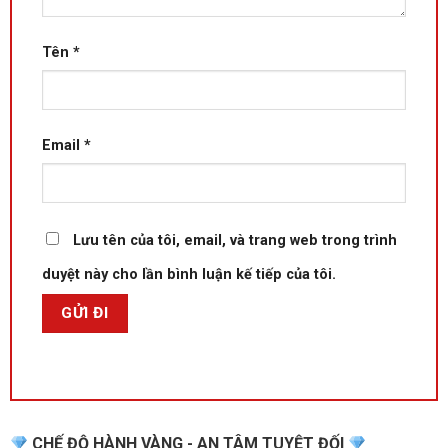
Màn hình sắc nét, bảo vệ mắt
Máy được trang bị màn hình 14 inch với độ phân giải Full HD
Tên
*
(1920×1080), mang lại chất lượng hiển thị sắc nét, màu sắc
chân thực. Công nghệ chống chói giúp bảo vệ mắt khi làm việc
trong môi trường có ánh sáng mạnh. Ngoài ra, viền màn hình
mỏng giúp tối ưu không gian hiển thị, mang lại trải nghiệm làm
Email
*
việc và giải trí tốt hơn.
Lưu tên của tôi, email, và trang web trong trình
duyệt này cho lần bình luận kế tiếp của tôi.
CHẾ ĐỘ HÀNH VÀNG - AN TÂM TUYỆT ĐỐI