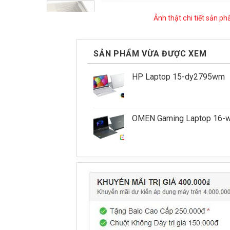
Ảnh thật chi tiết sản p
SẢN PHẨM VỪA ĐƯỢC XEM
HP Laptop 15-dy2795wm
OMEN Gaming Laptop 16-