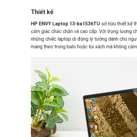
Thiết kế
HP ENVY Laptop 13-ba1536TU
sở hữu thiết kế t
cảm giác chắc chắn và cao cấp. Với trọng lượng c
những chiếc laptop di động lý tưởng dành cho ngư
mang theo trong balo hoặc túi xách mà không cảm