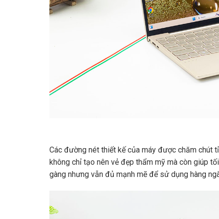
Các đường nét thiết kế của máy được chăm chút tỉ
không chỉ tạo nên vẻ đẹp thẩm mỹ mà còn giúp tối 
gàng nhưng vẫn đủ mạnh mẽ để sử dụng hàng ngà