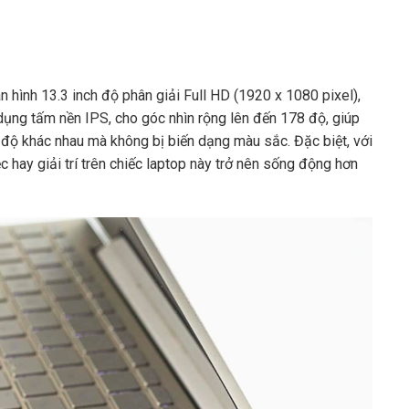
 hình 13.3 inch độ phân giải Full HD (1920 x 1080 pixel),
 dụng tấm nền IPS, cho góc nhìn rộng lên đến 178 độ, giúp
 độ khác nhau mà không bị biến dạng màu sắc. Đặc biệt, với
 hay giải trí trên chiếc laptop này trở nên sống động hơn