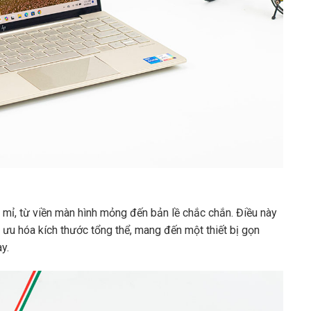
 mỉ, từ viền màn hình mỏng đến bản lề chắc chắn. Điều này
ưu hóa kích thước tổng thể, mang đến một thiết bị gọn
y.