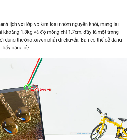
hanh lịch với lớp vỏ kim loại nhôm nguyên khối, mang lại
hỉ khoảng 1.3kg và độ mỏng chỉ 1.7cm, đây là một trong
ời dùng thường xuyên phải di chuyển. Bạn có thể dễ dàng
 thấy nặng nề.