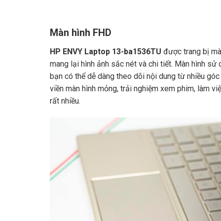
Màn hình FHD
HP ENVY Laptop 13-ba1536TU
được trang bị màn
mang lại hình ảnh sắc nét và chi tiết. Màn hình sử
bạn có thể dễ dàng theo dõi nội dung từ nhiều góc
viền màn hình mỏng, trải nghiệm xem phim, làm việc
rất nhiều.