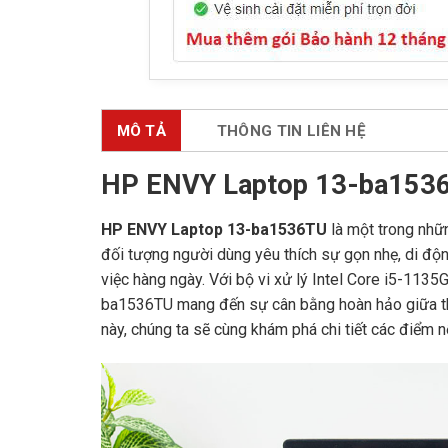
MÔ TẢ
THÔNG TIN LIÊN HỆ
HP ENVY Laptop 13-ba1536T
HP ENVY Laptop 13-ba1536TU
là một trong nhữ
đối tượng người dùng yêu thích sự gọn nhẹ, di đ
việc hàng ngày. Với bộ vi xử lý Intel Core i5-1
ba1536TU mang đến sự cân bằng hoàn hảo giữa thiế
này, chúng ta sẽ cùng khám phá chi tiết các điểm n