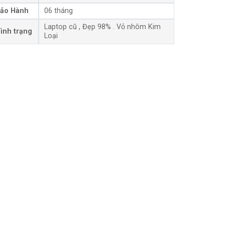
ảo Hành
06 tháng
Laptop cũ , Đẹp 98% . Vỏ nhôm Kim
ình trạng
Loại