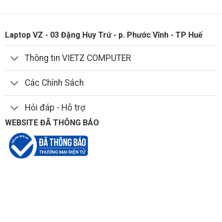
Laptop VZ - 03 Đặng Huy Trứ - p. Phước Vĩnh - TP Huế
Thông tin VIETZ COMPUTER
Các Chính Sách
Hỏi đáp - Hỗ trợ
WEBSITE ĐÃ THÔNG BÁO