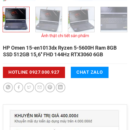
Ảnh thật chi tiết sản phẩm
HP Omen 15-en1013dx
Ryzen 5-5600H Ram 8GB
SSD 512GB 15,6'' FHD 144Hz RTX3060 6GB
HOTLINE 0927.000.927
CHAT ZALO