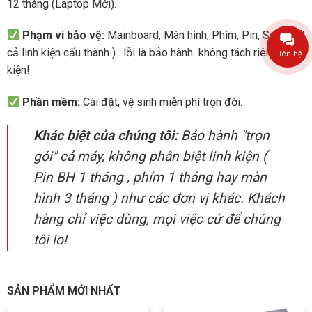
12 tháng (Laptop Mới).
Phạm vi bảo vệ:
Mainboard, Màn hình, Phím, Pin, Sạc.. (tất
cả linh kiện cấu thành ) . lỗi là bảo hành không tách riêng linh
Liên hệ
kiện!
Phần mềm:
Cài đặt, vệ sinh miễn phí trọn đời.
Khác biệt của chúng tôi:
Bảo hành "trọn
gói" cả máy, không phân biệt linh kiện (
Pin BH 1 tháng , phím 1 tháng hay màn
hình 3 tháng ) như các đơn vị khác. Khách
hàng chỉ việc dùng, mọi việc cứ để chúng
tôi lo!
SẢN PHẨM MỚI NHẤT