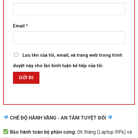
Email
*
Lưu tên của tôi, email, và trang web trong trình
duyệt này cho lần bình luận kế tiếp của tôi.
CHẾ ĐỘ HÀNH VÀNG - AN TÂM TUYỆT ĐỐI
Bảo hành toàn bộ phần cứng:
06 tháng (Laptop 99%) và