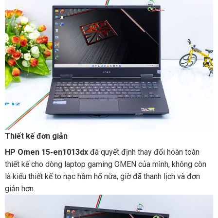
Thiết kế đơn giản
HP Omen 15-en1013dx
đã ‌quyết ‌định ‌thay ‌đổi ‌hoàn‌ ‌toàn‌
‌thiết‌ ‌kế‌ ‌cho‌ ‌dòng‌ ‌laptop‌ ‌gaming‌ ‌OMEN‌ ‌của‌ ‌mình,‌ ‌không‌ ‌còn‌
‌là‌ kiểu‌ ‌thiết‌ ‌kế‌ ‌to‌ ‌nạc‌ ‌hầm‌ ‌hố‌ ‌nữa,‌ ‌giờ‌ ‌đã‌ ‌thanh‌ ‌lịch‌ ‌và‌ ‌đơn‌
‌giản‌ ‌hơn.‌