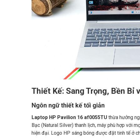
Thiết Kế: Sang Trọng, Bền Bỉ 
Ngôn ngữ thiết kế tối giản
Laptop HP Pavilion 16 af0055TU
thừa hưởng ngô
Bạc (Natural Silver) thanh lịch, máy phù hợp với 
hiện đại. Logo HP sáng bóng được đặt tinh tế ở c