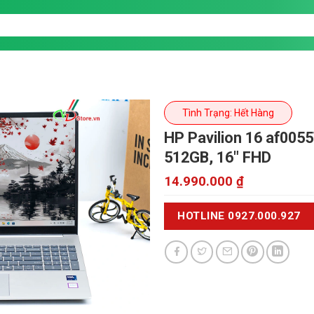
Tình Trạng: Hết Hàng
HP Pavilion 16 af005
512GB, 16" FHD
14.990.000
₫
HOTLINE 0927.000.927