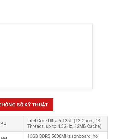
THÔNG SỐ KỸ THUẬT
Intel Core Ultra 5 125U (12 Cores, 14
CPU
Threads, up to 4.3GHz, 12MB Cache)
16GB DDR5 5600MHz (onboard, hỗ