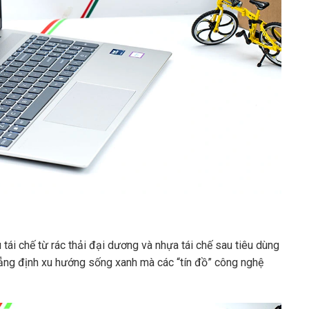
tái chế từ rác thải đại dương và nhựa tái chế sau tiêu dùng
ẳng định xu hướng sống xanh mà các “tín đồ” công nghệ