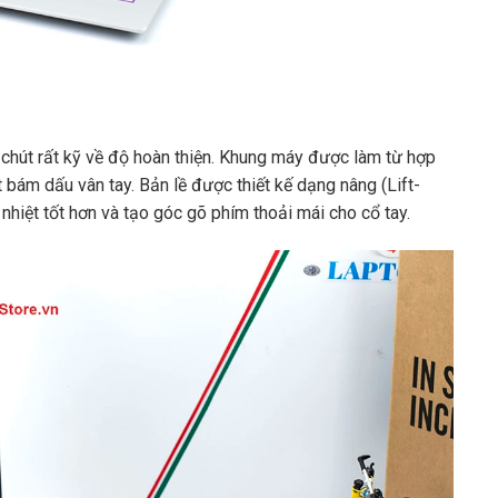
chút rất kỹ về độ hoàn thiện. Khung máy được làm từ hợp
bám dấu vân tay. Bản lề được thiết kế dạng nâng (Lift-
 nhiệt tốt hơn và tạo góc gõ phím thoải mái cho cổ tay.