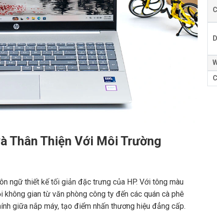
C
D
W
C
và Thân Thiện Với Môi Trường
n ngữ thiết kế tối giản đặc trưng của HP. Với tông màu
mọi không gian từ văn phòng công ty đến các quán cà phê
hính giữa nắp máy, tạo điểm nhấn thương hiệu đẳng cấp.