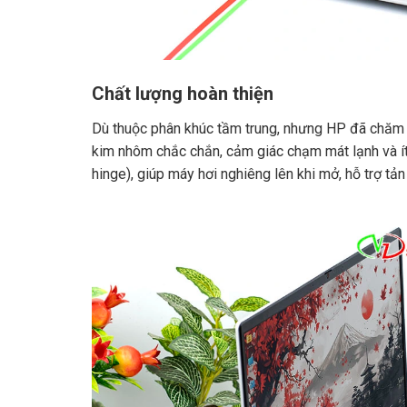
Chất lượng hoàn thiện
Dù thuộc phân khúc tầm trung, nhưng HP đã chăm 
kim nhôm chắc chắn, cảm giác chạm mát lạnh và ít 
hinge), giúp máy hơi nghiêng lên khi mở, hỗ trợ tản