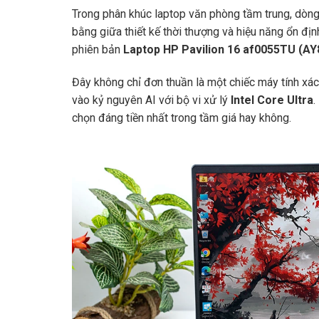
Trong phân khúc laptop văn phòng tầm trung, dòng
bằng giữa thiết kế thời thượng và hiệu năng ổn đ
phiên bản
Laptop HP Pavilion 16 af0055TU (A
Đây không chỉ đơn thuần là một chiếc máy tính xá
vào kỷ nguyên AI với bộ vi xử lý
Intel Core Ultra
.
chọn đáng tiền nhất trong tầm giá hay không.