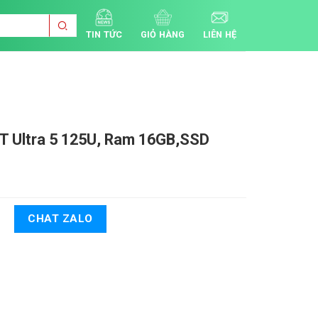
TIN TỨC
GIỎ HÀNG
LIÊN HỆ
5T
Ultra 5 125U, Ram 16GB,SSD
CHAT ZALO