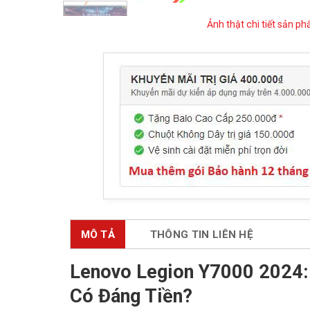
Ảnh thật chi tiết sản p
MÔ TẢ
THÔNG TIN LIÊN HỆ
Lenovo Legion Y7000 2024:
Có Đáng Tiền?