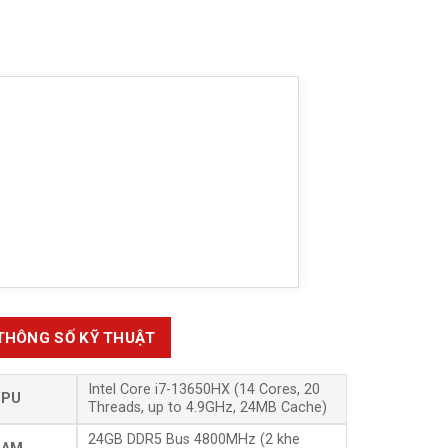
THÔNG SỐ KỸ THUẬT
Intel Core i7-13650HX (14 Cores, 20
CPU
Threads, up to 4.9GHz, 24MB Cache)
24GB DDR5 Bus 4800MHz (2 khe