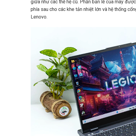
giữa như các thế hệ cũ. Phần bản lề của máy được 
phía sau cho các khe tản nhiệt lớn và hệ thống cổ
Lenovo.