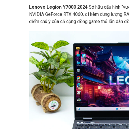
Lenovo Legion Y7000 2024
Sở hữu cấu hình “vư
NVIDIA GeForce RTX 4060, đi kèm dung lượng RA
điểm chú ý của cả cộng đồng game thủ lẫn dân đồ