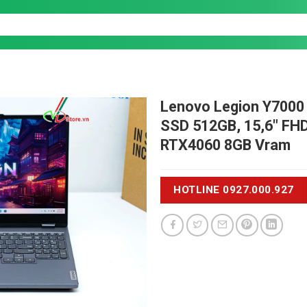
Lenovo Legion Y7000
SSD 512GB, 15,6" FH
RTX4060 8GB Vram
HOTLINE 0927.000.927