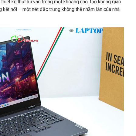
thiết kế thụt lùi vào trong một khoảng nhỏ, tạo không gian
ng kết nối – một nét đặc trưng không thể nhầm lẫn của nhà