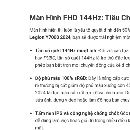
Màn Hình FHD 144Hz: Tiêu C
Màn hình hiển thị luôn là yếu tố quyết định đến 5
Legion Y7000 2024
, bạn sẽ được trải nghiệm một
Tần số quét 144Hz mượt mà:
Đối với các tựa
hay
PUBG
, tần số quét 144Hz là trợ thủ đắc lực
phép bạn bắt trọn mọi chuyển động của kẻ địch
Độ phủ màu 100% sRGB:
Đây là nâng cấp cực 
rẻ thường bị cắt giảm độ phủ màu xuống còn 4
2024 tái tạo màu sắc rất rực rỡ và chính xác. 
sửa ảnh, dựng video hoặc làm đồ họa bán chuy
Tấm nền IPS và công nghệ chống chói:
Góc n
dễ dàng làm việc hoặc giải trí trong nhiều điề
mắt.