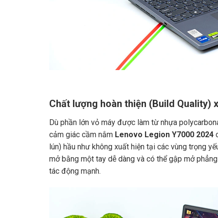
Chất lượng hoàn thiện (Build Quality) 
Dù phần lớn vỏ máy được làm từ nhựa polycarbon
cảm giác cầm nắm
Lenovo Legion Y7000 2024
c
lún) hầu như không xuất hiện tại các vùng trọng y
mở bằng một tay dễ dàng và có thể gập mở phẳng m
tác động mạnh.