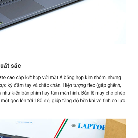
xuất sắc
ate cao cấp kết hợp với mặt A bằng hợp kim nhôm, nhưng
ực kỳ đầm tay và chắc chắn. Hiện tượng flex (gập ghềnh,
ếu như kiến bàn phím hay tâm màn hình. Bản lề máy cho phép
ột góc lên tới 180 độ, giúp tăng độ bền khi vô tình có lực