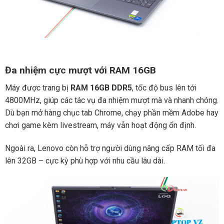
Đa nhiệm cực mượt với RAM 16GB
Máy được trang bị
RAM 16GB DDR5
, tốc độ bus lên tới
4800MHz, giúp các tác vụ đa nhiệm mượt mà và nhanh chóng.
Dù bạn mở hàng chục tab Chrome, chạy phần mềm Adobe hay
chơi game kèm livestream, máy vẫn hoạt động ổn định.
Ngoài ra, Lenovo còn hỗ trợ người dùng nâng cấp RAM tối đa
lên 32GB – cực kỳ phù hợp với nhu cầu lâu dài.