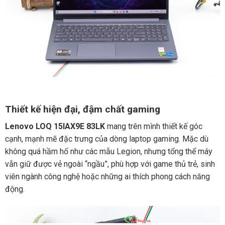
Thiết kế hiện đại, đậm chất gaming
Lenovo LOQ 15IAX9E 83LK
mang trên mình thiết kế góc
cạnh, mạnh mẽ đặc trưng của dòng laptop gaming. Mặc dù
không quá hầm hố như các mẫu Legion, nhưng tổng thể máy
vẫn giữ được vẻ ngoài “ngầu”, phù hợp với game thủ trẻ, sinh
viên ngành công nghệ hoặc những ai thích phong cách năng
động.