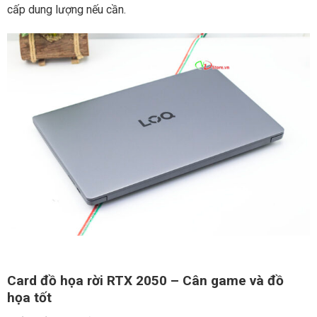
cấp dung lượng nếu cần.
Card đồ họa rời RTX 2050 – Cân game và đồ
họa tốt