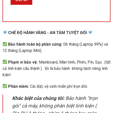
CHẾ ĐỘ HÀNH VÀNG - AN TÂM TUYỆT ĐỐI
Bảo hành toàn bộ phần cứng:
06 tháng (Laptop 99%) và
12 tháng (Laptop Mới).
Phạm vi bảo vệ:
Mainboard, Màn hình, Phím, Pin, Sạc.. (tất
cả linh kiện cấu thành ) . lỗi là bảo hành không tách riêng linh
kiện!
Phần mềm:
Cài đặt, vệ sinh miễn phí trọn đời.
Khác biệt của chúng tôi:
Bảo hành "trọn
gói" cả máy, không phân biệt linh kiện (