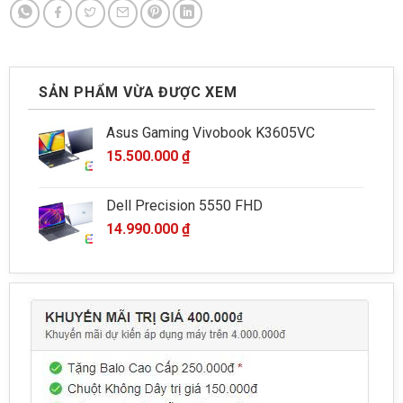
SẢN PHẨM VỪA ĐƯỢC XEM
Asus Gaming Vivobook K3605VC
15.500.000
₫
Dell Precision 5550 FHD
14.990.000
₫