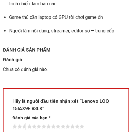
trình chiếu, làm báo cáo
Game thủ cần laptop có GPU rời chơi game ổn
Người làm nội dung, streamer, editor sơ – trung cấp
ĐÁNH GIÁ SẢN PHẨM
Đánh giá
Chưa có đánh giá nào.
Hãy là người đầu tiên nhận xét “Lenovo LOQ
15IAX9E 83LK”
Đánh giá của bạn
*