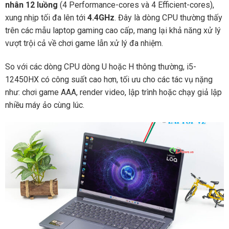
nhân 12 luồng
(4 Performance-cores và 4 Efficient-cores),
xung nhịp tối đa lên tới
4.4GHz
. Đây là dòng CPU thường thấy
trên các mẫu laptop gaming cao cấp, mang lại khả năng xử lý
vượt trội cả về chơi game lẫn xử lý đa nhiệm.
So với các dòng CPU dòng U hoặc H thông thường, i5-
12450HX có công suất cao hơn, tối ưu cho các tác vụ nặng
như: chơi game AAA, render video, lập trình hoặc chạy giả lập
nhiều máy ảo cùng lúc.