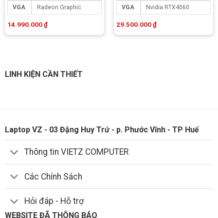
VGA
Radeon Graphic
VGA
Nvidia RTX4060
14.990.000
₫
29.500.000
₫
LINH KIỆN CẦN THIẾT
Laptop VZ - 03 Đặng Huy Trứ - p. Phước Vĩnh - TP Huế
Thông tin VIETZ COMPUTER
Các Chính Sách
Hỏi đáp - Hỗ trợ
WEBSITE ĐÃ THÔNG BÁO