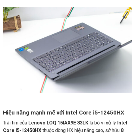
Hiệu năng mạnh mẽ với Intel Core i5-12450HX
Trái tim của
Lenovo LOQ 15IAX9E 83LK
là bộ vi xử lý
Intel
Core i5-12450HX
thuộc dòng HX hiệu năng cao, sở hữu
8