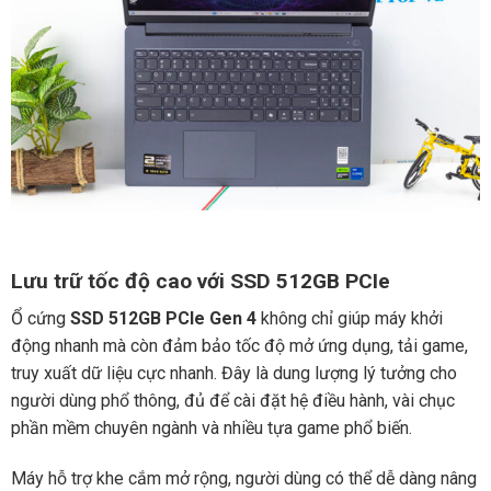
Lưu trữ tốc độ cao với SSD 512GB PCIe
Ổ cứng
SSD 512GB PCIe Gen 4
không chỉ giúp máy khởi
động nhanh mà còn đảm bảo tốc độ mở ứng dụng, tải game,
truy xuất dữ liệu cực nhanh. Đây là dung lượng lý tưởng cho
người dùng phổ thông, đủ để cài đặt hệ điều hành, vài chục
phần mềm chuyên ngành và nhiều tựa game phổ biến.
Máy hỗ trợ khe cắm mở rộng, người dùng có thể dễ dàng nâng