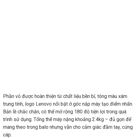
Phần vỏ được hoàn thiện từ chất liệu bền bỉ, tông màu xám
trung tính, logo Lenovo nổi bật ở góc nắp máy tạo điểm nhấn.
Bản lề chắc chắn, có thể mở rộng 180 độ tiện lợi trong quá
trình sử dụng. Tổng thể máy nặng khoảng 2.4kg – đủ gọn để
mang theo trong balo nhưng vẫn cho cảm giác đầm tay, cứng
cáp.