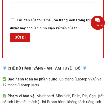
Lưu tên của tôi, email, và trang web trong trình
Liên hệ
duyệt này cho lần bình luận kế tiếp của tôi.
CHẾ ĐỘ HÀNH VÀNG - AN TÂM TUYỆT ĐỐI
Bảo hành toàn bộ phần cứng:
06 tháng (Laptop 99%) và
12 tháng (Laptop Mới).
Phạm vi bảo vệ:
Mainboard, Màn hình, Phím, Pin, Sạc.. (tất
cả linh kiện cấu thành ) . lỗi là bảo hành không tách riêng linh