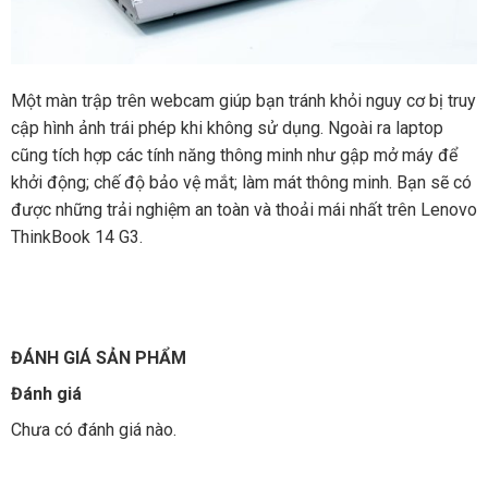
Một màn trập trên webcam giúp bạn tránh khỏi nguy cơ bị truy
cập hình ảnh trái phép khi không sử dụng. Ngoài ra laptop
cũng tích hợp các tính năng thông minh như gập mở máy để
khởi động; chế độ bảo vệ mắt; làm mát thông minh. Bạn sẽ có
được những trải nghiệm an toàn và thoải mái nhất trên Lenovo
ThinkBook 14 G3.
ĐÁNH GIÁ SẢN PHẨM
Đánh giá
Chưa có đánh giá nào.