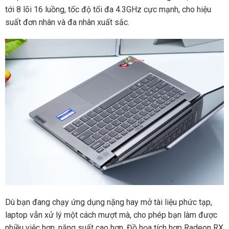
tới 8 lõi 16 luồng, tốc độ tối đa 4.3GHz cực mạnh, cho hiệu
suất đơn nhân và đa nhân xuất sắc.
Dù bạn đang chạy ứng dụng nặng hay mở tài liệu phức tạp,
laptop vẫn xử lý một cách mượt mà, cho phép bạn làm được
nhiều việc hơn, năng suất cao hơn. Đồ họa tích hợp Radeon RX