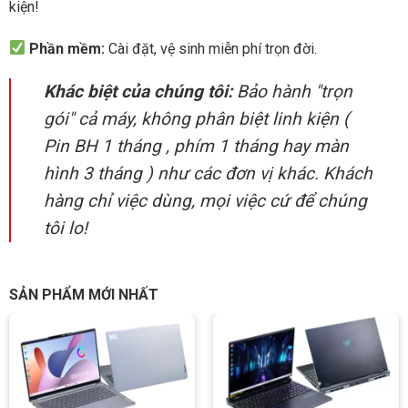
kiện!
Phần mềm:
Cài đặt, vệ sinh miễn phí trọn đời.
Khác biệt của chúng tôi:
Bảo hành "trọn
gói" cả máy, không phân biệt linh kiện (
Pin BH 1 tháng , phím 1 tháng hay màn
hình 3 tháng ) như các đơn vị khác. Khách
hàng chỉ việc dùng, mọi việc cứ để chúng
tôi lo!
SẢN PHẨM MỚI NHẤT