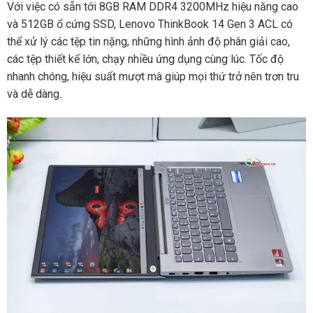
Với việc có sẵn tới 8GB RAM DDR4 3200MHz hiệu năng cao
và 512GB ổ cứng SSD, Lenovo ThinkBook 14 Gen 3 ACL có
thể xử lý các tệp tin nặng, những hình ảnh độ phân giải cao,
các tệp thiết kế lớn, chạy nhiều ứng dụng cùng lúc. Tốc độ
nhanh chóng, hiệu suất mượt mà giúp mọi thứ trở nên trơn tru
và dễ dàng.