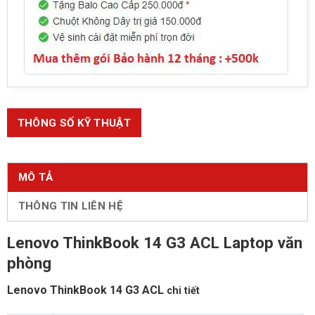
THÔNG SỐ KỸ THUẬT
MÔ TẢ
THÔNG TIN LIÊN HỆ
Lenovo ThinkBook 14 G3 ACL Laptop văn
phòng
Lenovo ThinkBook 14 G3 ACL
chi tiết