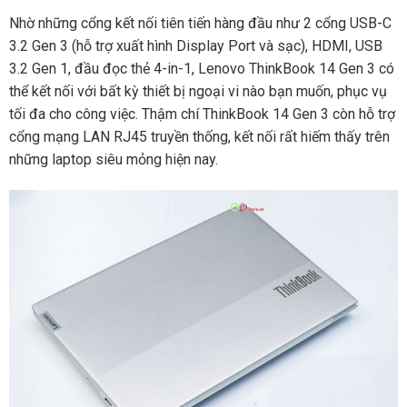
Nhờ những cổng kết nối tiên tiến hàng đầu như 2 cổng USB-C
3.2 Gen 3 (hỗ trợ xuất hình Display Port và sạc), HDMI, USB
3.2 Gen 1, đầu đọc thẻ 4-in-1, Lenovo ThinkBook 14 Gen 3 có
thể kết nối với bất kỳ thiết bị ngoại vi nào bạn muốn, phục vụ
tối đa cho công việc. Thậm chí ThinkBook 14 Gen 3 còn hỗ trợ
cổng mạng LAN RJ45 truyền thống, kết nối rất hiếm thấy trên
những laptop siêu mỏng hiện nay.