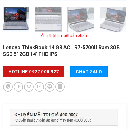
Ảnh thật chi tiết sản phẩm
Lenovo ThinkBook 14 G3 ACL
R7-5700U Ram 8GB
SSD 512GB 14'' FHD IPS
HOTLINE 0927.000.927
CHAT ZALO