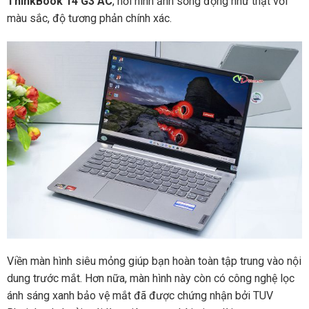
ThinkBook 14 G3 AC
, nơi hình ảnh sống động như thật với
màu sắc, độ tương phản chính xác.
Viền màn hình siêu mỏng giúp bạn hoàn toàn tập trung vào nội
dung trước mắt. Hơn nữa, màn hình này còn có công nghệ lọc
ánh sáng xanh bảo vệ mắt đã được chứng nhận bởi TUV