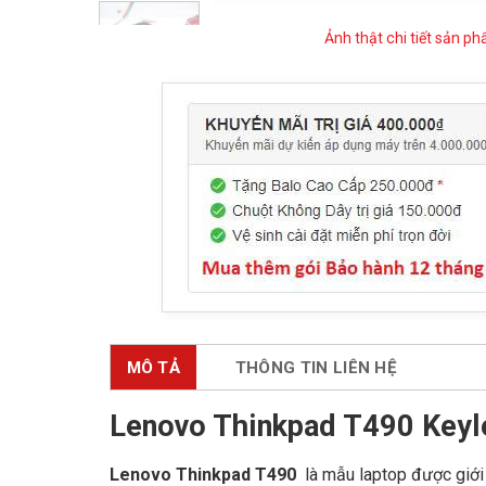
Ảnh thật chi tiết sản p
MÔ TẢ
THÔNG TIN LIÊN HỆ
Lenovo Thinkpad T490 Keyl
Lenovo Thinkpad T490
là mẫu laptop được giới 