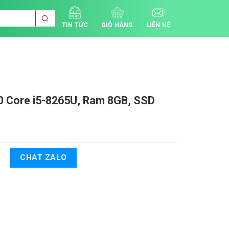
TIN TỨC
GIỎ HÀNG
LIÊN HỆ
90
Core i5-8265U, Ram 8GB, SSD
CHAT ZALO