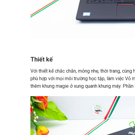
Thiết kế
Với thiết kế chắc chắn, mỏng nhẹ, thời trang, cùn
phù hợp với mọi môi trường học tập, làm việc Vỏ m
thêm khung magie ở xung quanh khung máy. Phần 