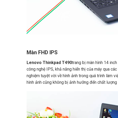
Màn FHD IPS
Lenovo Thinkpad T490
trang bị màn hình 14 inch
công nghệ IPS, khả năng hiển thị của máy qua các
nghiệm tuyệt vời về hình ảnh trong quá trình làm việ
hình ảnh cũng không bị ảnh hưởng đến chất lượng h