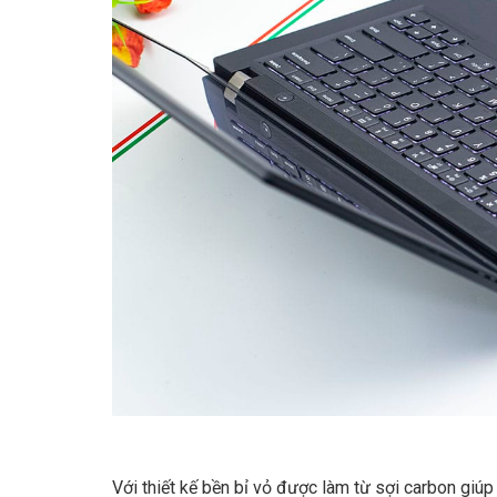
Với thiết kế bền bỉ vỏ được làm từ sợi carbon giú