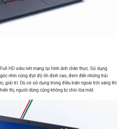
 Full HD siêu nét mang lại hình ảnh chân thực. Sử dụng
 góc nhìn cũng đạt độ ổn định cao, đem đến những trải
c, giải trí. Dù có sử dụng trong điều kiện ngoài trời sáng thì
iển thị, người dùng cũng không bị chói lóa mắt.