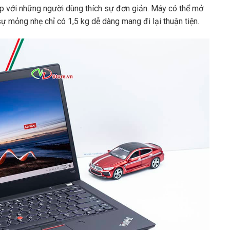
hợp với những người dùng thích sự đơn giản. Máy có thể mở
ự mỏng nhẹ chỉ có 1,5 kg dễ dàng mang đi lại thuận tiện.