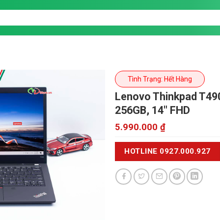
Tình Trạng: Hết Hàng
Lenovo Thinkpad T4
256GB, 14" FHD
5.990.000
₫
HOTLINE 0927.000.927