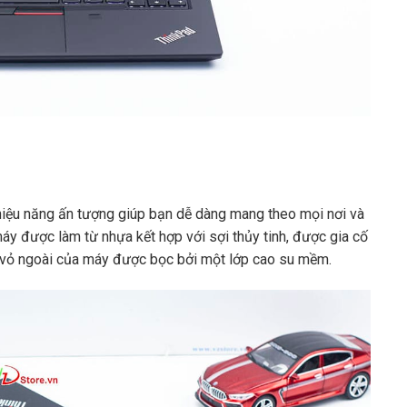
g hiệu năng ấn tượng giúp bạn dễ dàng mang theo mọi nơi và
áy được làm từ nhựa kết hợp với sợi thủy tinh, được gia cố
vỏ ngoài của máy được bọc bởi một lớp cao su mềm.