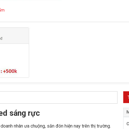
hẩm
ed sáng rực
M
doanh nhân ưa chuộng, săn đón hiện nay trên thị trường.