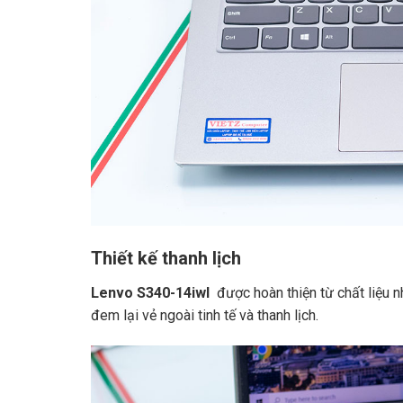
Thiết kế thanh lịch
Lenvo S340-14iwl
được hoàn thiện từ chất liệu n
đem lại vẻ ngoài tinh tế và thanh lịch.