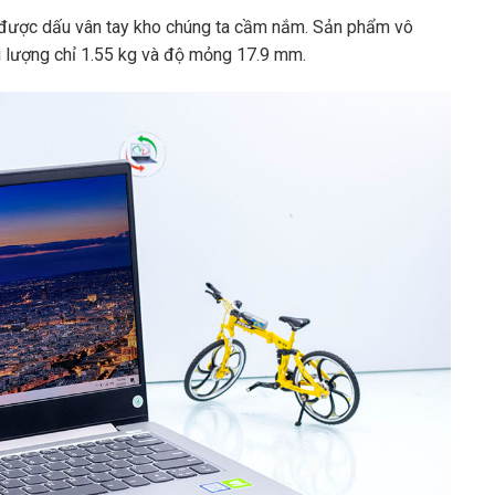
 được dấu vân tay kho chúng ta cầm nắm. Sản phẩm vô
i lượng chỉ 1.55 kg và độ mỏng 17.9 mm.