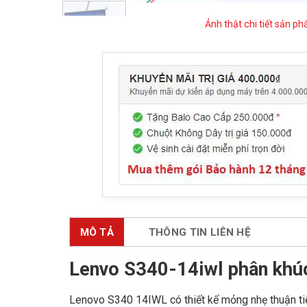
Ảnh thật chi tiết sản p
MÔ TẢ
THÔNG TIN LIÊN HỆ
Lenvo S340-14iwl phân khúc
Lenovo S340 14IWL có thiết kế mỏng nhẹ thuận tiệ