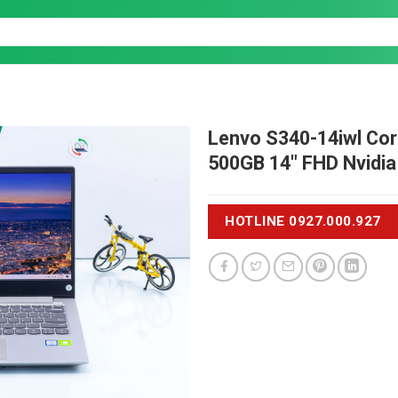
Lenvo S340-14iwl
Cor
500GB 14" FHD Nvidi
HOTLINE 0927.000.927