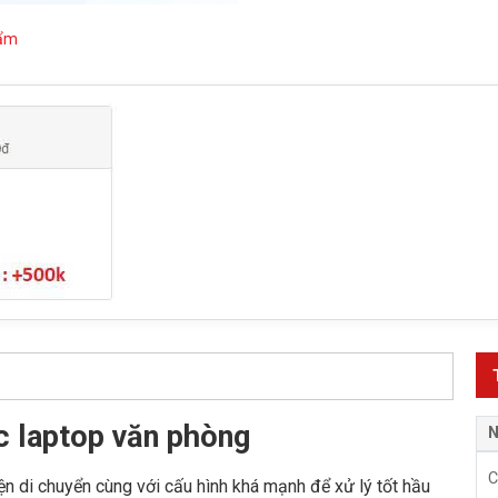
hẩm
 laptop văn phòng
N
C
n di chuyển cùng với cấu hình khá mạnh để xử lý tốt hầu