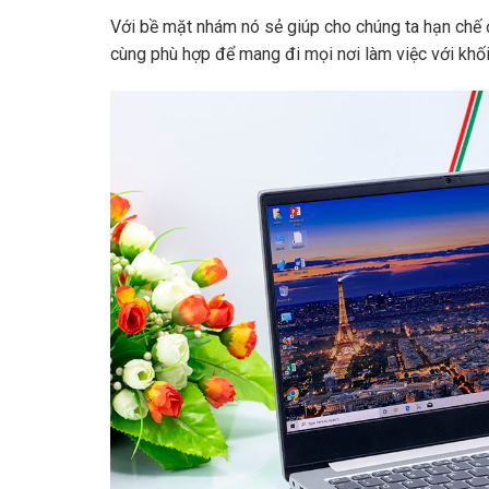
Với bề mặt nhám nó sẻ giúp cho chúng ta hạn chế
cùng phù hợp để mang đi mọi nơi làm việc với khố