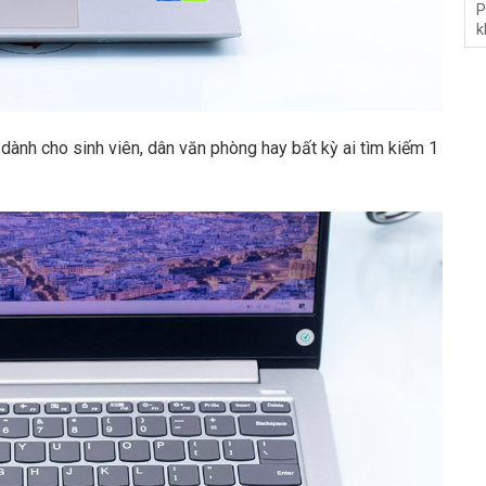
P
k
ành cho sinh viên, dân văn phòng hay bất kỳ ai tìm kiếm 1