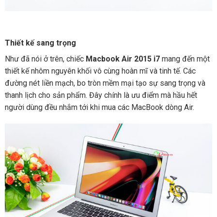
Thiết kế sang trọng
Như đã nói ở trên, chiếc
Macbook Air 2015 i7
mang đến một
thiết kế nhôm nguyên khối vô cùng hoàn mĩ và tinh tế. Các
đường nét liền mạch, bo tròn mềm mại tạo sự sang trọng và
thanh lịch cho sản phẩm. Đây chính là ưu điểm mà hầu hết
người dùng đều nhắm tới khi mua các MacBook dòng Air.