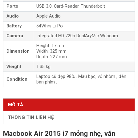
Ports
USB 3.0, Card-Reader, Thunderbolt
Audio
Apple Audio
Battery
54Whrs Li-Po
Camera
Integrated HD 720p DualAryMic Webcam
Height: 17 mm
Dimension
Width: 325 mm
Depth: 227 mm
Weight
1.35 kg
Laptop cũ đẹp 98% . Màu bạc, vỏ nhôm , đèn
Condition
bàn phím .
MÔ TẢ
THÔNG TIN LIÊN HỆ
Macbook Air 2015 i7 mỏng nhẹ, văn