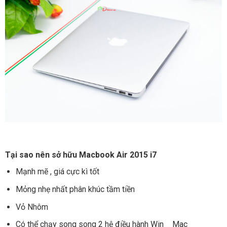
Tại sao nên sở hữu Macbook Air 2015 i7
Mạnh mẽ , giá cực kì tốt
Mỏng nhẹ nhất phân khúc tầm tiền
Vỏ Nhôm
Có thể chạy song song 2 hệ điều hành Win _ Mac