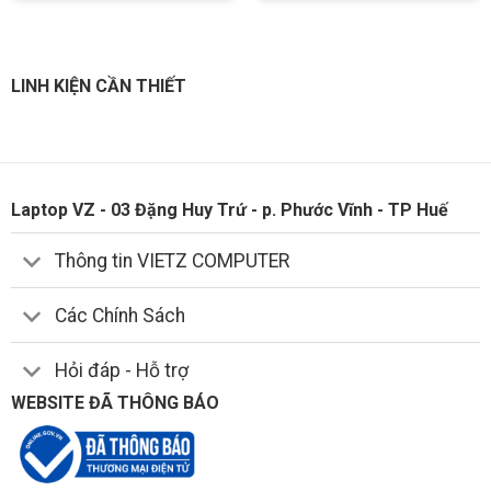
LINH KIỆN CẦN THIẾT
Laptop VZ - 03 Đặng Huy Trứ - p. Phước Vĩnh - TP Huế
Thông tin VIETZ COMPUTER
Các Chính Sách
Hỏi đáp - Hỗ trợ
WEBSITE ĐÃ THÔNG BÁO