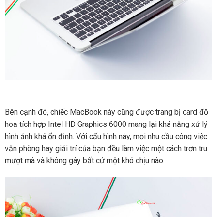
Bên cạnh đó, chiếc MacBook này cũng được trang bị card đồ
hoạ tích hợp Intel HD Graphics 6000 mang lại khả năng xử lý
hình ảnh khá ổn định. Với cấu hình này, mọi nhu cầu công việc
văn phòng hay giải trí của bạn đều làm việc một cách trơn tru
mượt mà và không gây bất cứ một khó chịu nào.