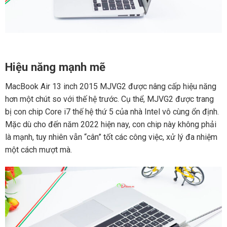
Hiệu năng mạnh mẽ
MacBook Air 13 inch 2015 MJVG2 được nâng cấp hiệu năng
hơn một chút so với thế hệ trước. Cụ thể, MJVG2 được trang
bị con chip Core i7 thế hệ thứ 5 của nhà Intel vô cùng ổn định.
Mặc dù cho đến năm 2022 hiện nay, con chip này không phải
là mạnh, tuy nhiên vẫn “cân” tốt các công việc, xử lý đa nhiệm
một cách mượt mà.