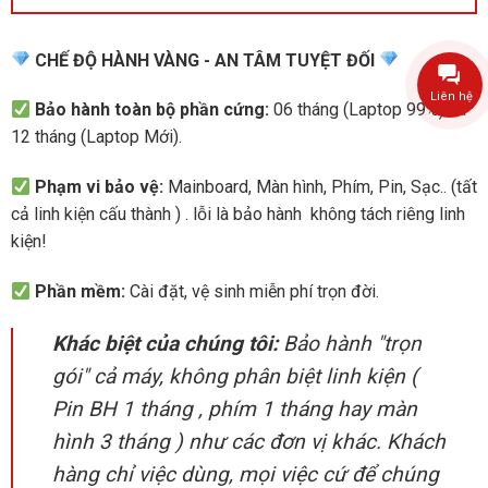
CHẾ ĐỘ HÀNH VÀNG - AN TÂM TUYỆT ĐỐI
Liên hệ
Bảo hành toàn bộ phần cứng:
06 tháng (Laptop 99%) và
12 tháng (Laptop Mới).
Phạm vi bảo vệ:
Mainboard, Màn hình, Phím, Pin, Sạc.. (tất
cả linh kiện cấu thành ) . lỗi là bảo hành không tách riêng linh
kiện!
Phần mềm:
Cài đặt, vệ sinh miễn phí trọn đời.
Khác biệt của chúng tôi:
Bảo hành "trọn
gói" cả máy, không phân biệt linh kiện (
Pin BH 1 tháng , phím 1 tháng hay màn
hình 3 tháng ) như các đơn vị khác. Khách
hàng chỉ việc dùng, mọi việc cứ để chúng