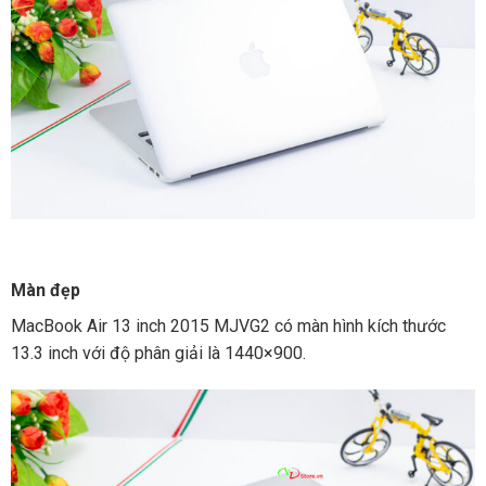
Màn đẹp
MacBook Air 13 inch 2015 MJVG2 có màn hình kích thước
13.3 inch với độ phân giải là 1440×900.