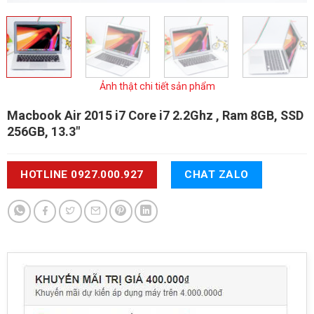
Ảnh thật chi tiết sản phẩm
Macbook Air 2015 i7
Core i7 2.2Ghz , Ram 8GB, SSD
256GB, 13.3"
HOTLINE 0927.000.927
CHAT ZALO