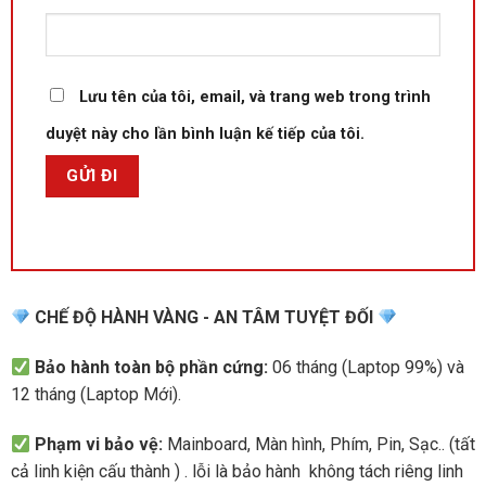
Lưu tên của tôi, email, và trang web trong trình
duyệt này cho lần bình luận kế tiếp của tôi.
CHẾ ĐỘ HÀNH VÀNG - AN TÂM TUYỆT ĐỐI
Bảo hành toàn bộ phần cứng:
06 tháng (Laptop 99%) và
12 tháng (Laptop Mới).
Phạm vi bảo vệ:
Mainboard, Màn hình, Phím, Pin, Sạc.. (tất
cả linh kiện cấu thành ) . lỗi là bảo hành không tách riêng linh