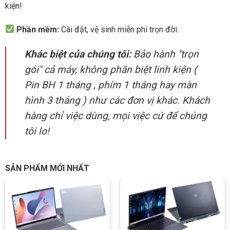
kiện!
Phần mềm:
Cài đặt, vệ sinh miễn phí trọn đời.
Khác biệt của chúng tôi:
Bảo hành "trọn
gói" cả máy, không phân biệt linh kiện (
Pin BH 1 tháng , phím 1 tháng hay màn
hình 3 tháng ) như các đơn vị khác. Khách
hàng chỉ việc dùng, mọi việc cứ để chúng
tôi lo!
SẢN PHẨM MỚI NHẤT