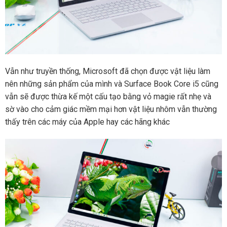
Vẫn như truyền thống, Microsoft đã chọn được vật liệu làm
nên những sản phẩm của mình và Surface Book Core i5 cũng
vẫn sẽ được thừa kế một cấu tạo bằng vỏ magie rất nhẹ và
sờ vào cho cảm giác mềm mại hơn vật liệu nhôm vẫn thường
thấy trên các máy của Apple hay các hãng khác