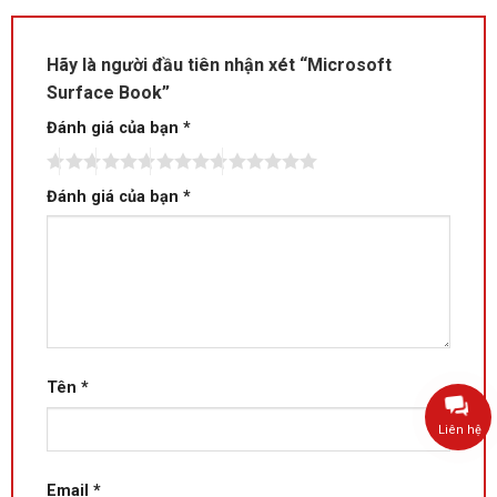
Hãy là người đầu tiên nhận xét “Microsoft
Surface Book”
Đánh giá của bạn
*
Đánh giá của bạn
*
Tên
*
Liên hệ
Email
*