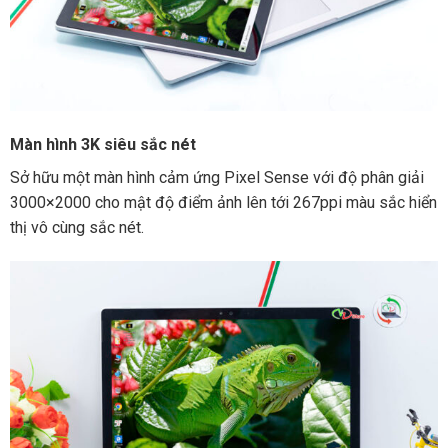
Màn hình 3K siêu sắc nét
Sở hữu một màn hình cảm ứng Pixel Sense với độ phân giải
3000×2000 cho mật độ điểm ảnh lên tới 267ppi màu sắc hiển
thị vô cùng sắc nét.