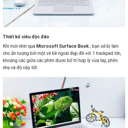
Thiết kế siêu độc đáo
Khi mới nhìn qua
Microsoft Surface Book
, bạn sẽ bị làm
cho ấn tượng bởi một vẻ bề ngoài đẹp đẽ với 1 trackpad lớn,
khoảng các giữa các phím được bố trí hợp lý vừa tay, phím
nhẹ và độ nảy tốt.