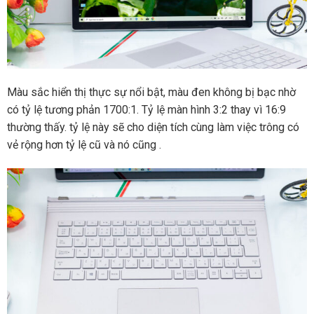
Màu sắc hiển thị thực sự nổi bật, màu đen không bị bạc nhờ
có tỷ lệ tương phản 1700:1. Tỷ lệ màn hình 3:2 thay vì 16:9
thường thấy. tỷ lệ này sẽ cho diện tích cùng làm việc trông có
vẻ rộng hơn tỷ lệ cũ và nó cũng .