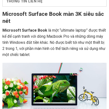
THÔNG TIN LIÊN HỆ
Microsoft Surface Book màn 3K siêu sắc
nét
Microsoft Surface Book
là một “ultimate laptop” được thiết
kế để cạnh tranh với dòng Macbook Pro và những dòng máy
tính Windows đắt tiền khác. Nó được biết tới như một thiết bị
2 trong 1, với phần màn hình có thể tách riêng và sử dụng như
một chiếc tablet.