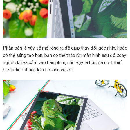
Phần bản lề này sẽ mở rộng ra để giúp thay đổi góc nhìn, hoặc
có thể sáng tạo hơn, bạn có thể tháo rời màn hình sau đó xoay
ngược lại và cắm vào bàn phím, như vậy là bạn đã có 1 thiết
bị studio rất tiện lợi cho việc vẽ vời.