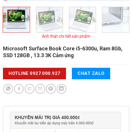
Ảnh thật chi tiết sản phẩm
Microsoft Surface Book
Core i5-6300u, Ram 8Gb,
SSD 128GB , 13.3 3K Cảm ứng
HOTLINE 0927.000.927
CHAT ZALO