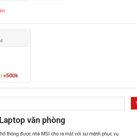
hẩm
Laptop văn phòng
phổ thông được nhà MSI cho ra mắt với sứ mệnh phục vụ