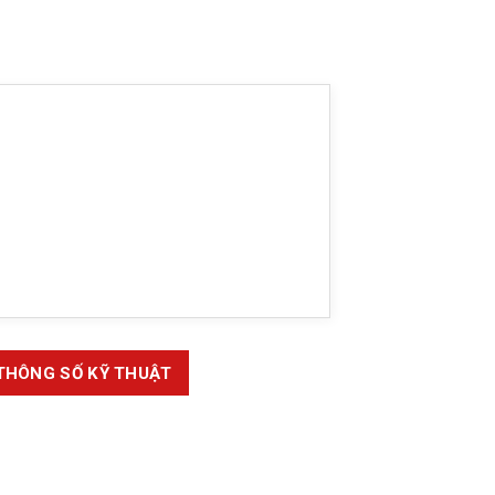
THÔNG SỐ KỸ THUẬT