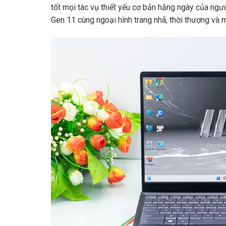
tốt mọi tác vụ thiết yếu cơ bản hằng ngày của ngườ
Gen 11 cùng ngoại hình trang nhã, thời thượng và 