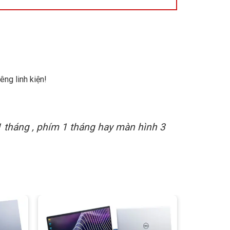
êng linh kiện!
1 tháng , phím 1 tháng hay màn hình 3