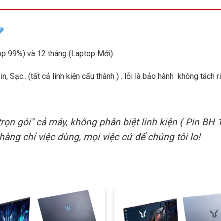
cồng kềnh, nặng nhọc.
p 99%) và 12 tháng (Laptop Mới).
 Sạc.. (tất cả linh kiện cấu thành ) . lỗi là bảo hành không tách ri
rọn gói" cả máy, không phân biệt linh kiện ( Pin BH 
hàng chỉ việc dùng, mọi việc cứ để chúng tôi lo!