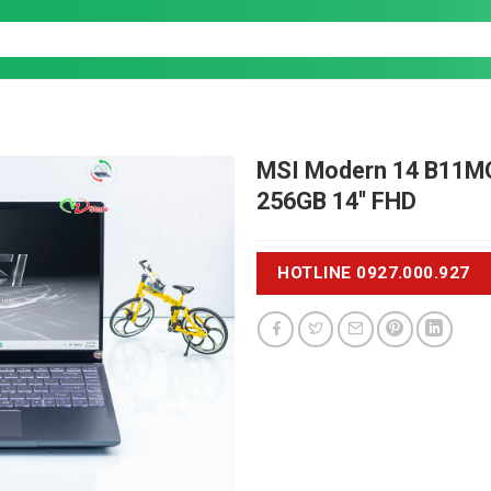
MSI Modern 14 B11M
256GB 14'' FHD
HOTLINE 0927.000.927