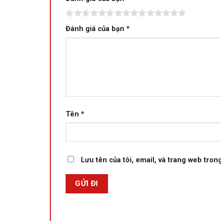
Đánh giá của bạn
*
Tên
*
Lưu tên của tôi, email, và trang web trong
Độ linh hoạt được hoàn thiện đáng kể khi máy sở h