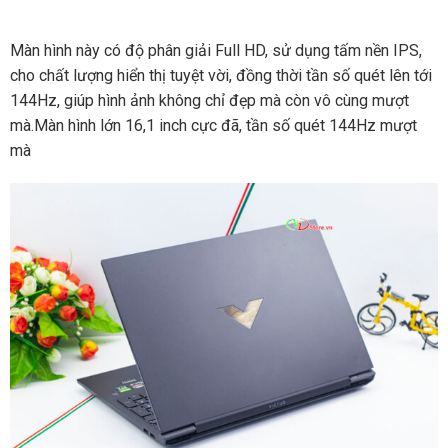
Màn hình này có độ phân giải Full HD, sử dụng tấm nền IPS,
cho chất lượng hiển thị tuyệt vời, đồng thời tần số quét lên tới
144Hz, giúp hình ảnh không chỉ đẹp mà còn vô cùng mượt
mà.Màn hình lớn 16,1 inch cực đã, tần số quét 144Hz mượt
mà