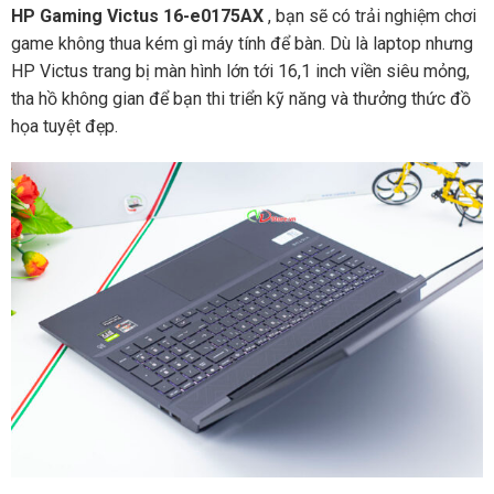
HP Gaming Victus 16-e0175AX
, bạn sẽ có trải nghiệm chơi
game không thua kém gì máy tính để bàn. Dù là laptop nhưng
HP Victus trang bị màn hình lớn tới 16,1 inch viền siêu mỏng,
tha hồ không gian để bạn thi triển kỹ năng và thưởng thức đồ
họa tuyệt đẹp.