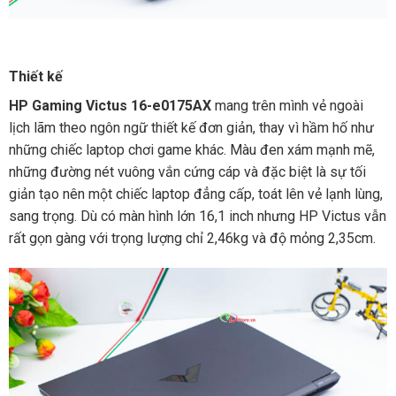
Thiết kế
HP Gaming Victus 16-e0175AX
mang trên mình vẻ ngoài
lịch lãm theo ngôn ngữ thiết kế đơn giản, thay vì hầm hố như
những chiếc laptop chơi game khác. Màu đen xám mạnh mẽ,
những đường nét vuông vắn cứng cáp và đặc biệt là sự tối
giản tạo nên một chiếc laptop đẳng cấp, toát lên vẻ lạnh lùng,
sang trọng. Dù có màn hình lớn 16,1 inch nhưng HP Victus vẫn
rất gọn gàng với trọng lượng chỉ 2,46kg và độ mỏng 2,35cm.