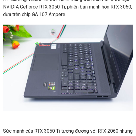
NVIDIA GeForce RTX 3050 Ti, phiên bản mạnh hơn RTX 3050,
dựa trên chip GA 107 Ampere.
Sức mạnh của RTX 3050 Ti tương đương với RTX 2060 nhưng