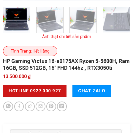
Ảnh thật chi tiết sản phẩm
Tình Trạng: Hết Hàng
HP Gaming Victus 16-e0175AX
Ryzen 5-5600H, Ram
16GB, SSD 512GB, 16" FHD 144hz , RTX3050ti
13.500.000
₫
HOTLINE 0927.000.927
CHAT ZALO