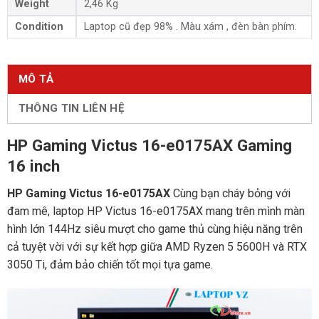
Weight
2,46 Kg
Condition
Laptop cũ đẹp 98% . Màu xám , đèn bàn phím.
MÔ TẢ
THÔNG TIN LIÊN HỆ
HP Gaming Victus 16-e0175AX Gaming
16 inch
HP Gaming Victus 16-e0175AX
Cùng bạn cháy bỏng với
đam mê, laptop HP Victus 16-e0175AX mang trên mình màn
hình lớn 144Hz siêu mượt cho game thủ cùng hiệu năng trên
cả tuyệt vời với sự kết hợp giữa AMD Ryzen 5 5600H và RTX
3050 Ti, đảm bảo chiến tốt mọi tựa game.