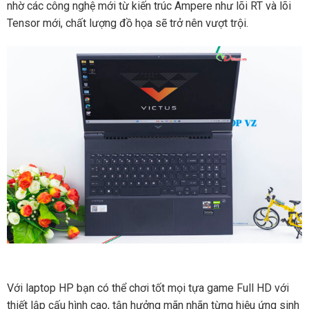
nhờ các công nghệ mới từ kiến trúc Ampere như lõi RT và lõi
Tensor mới, chất lượng đồ họa sẽ trở nên vượt trội.
Với laptop HP bạn có thể chơi tốt mọi tựa game Full HD với
thiết lập cấu hình cao, tận hưởng mãn nhãn từng hiệu ứng sinh