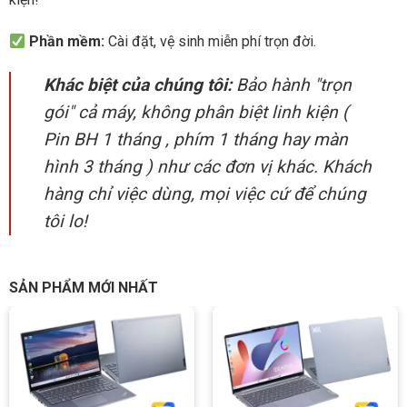
Phần mềm:
Cài đặt, vệ sinh miễn phí trọn đời.
Khác biệt của chúng tôi:
Bảo hành "trọn
gói" cả máy, không phân biệt linh kiện (
Pin BH 1 tháng , phím 1 tháng hay màn
hình 3 tháng ) như các đơn vị khác. Khách
hàng chỉ việc dùng, mọi việc cứ để chúng
tôi lo!
SẢN PHẨM MỚI NHẤT