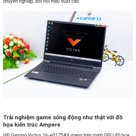
chuyên nghiệp, đòi hỏi hiệu suất cao.
Trải nghiệm game sống động như thật với đồ
họa kiến trúc Ampere
HP Gaming Victus 16-e0175AX mang trên mình GPU đồ họa