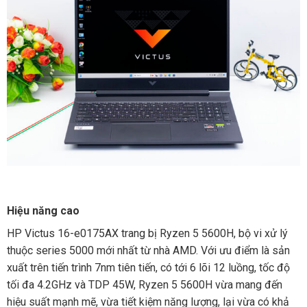
Hiệu năng cao
HP Victus 16-e0175AX trang bị Ryzen 5 5600H, bộ vi xử lý
thuộc series 5000 mới nhất từ nhà AMD. Với ưu điểm là sản
xuất trên tiến trình 7nm tiên tiến, có tới 6 lõi 12 luồng, tốc độ
tối đa 4.2GHz và TDP 45W, Ryzen 5 5600H vừa mang đến
hiệu suất mạnh mẽ, vừa tiết kiệm năng lượng, lại vừa có khả