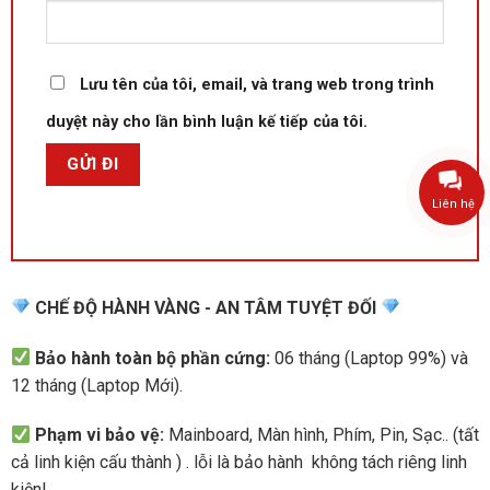
Lưu tên của tôi, email, và trang web trong trình
duyệt này cho lần bình luận kế tiếp của tôi.
Liên hệ
CHẾ ĐỘ HÀNH VÀNG - AN TÂM TUYỆT ĐỐI
Bảo hành toàn bộ phần cứng:
06 tháng (Laptop 99%) và
12 tháng (Laptop Mới).
Phạm vi bảo vệ:
Mainboard, Màn hình, Phím, Pin, Sạc.. (tất
cả linh kiện cấu thành ) . lỗi là bảo hành không tách riêng linh
kiện!