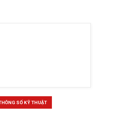
THÔNG SỐ KỸ THUẬT