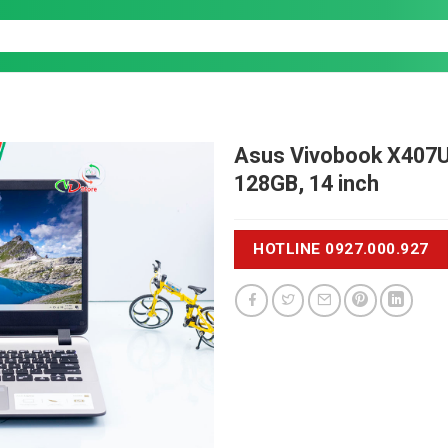
Asus Vivobook X407
128GB, 14 inch
HOTLINE 0927.000.927