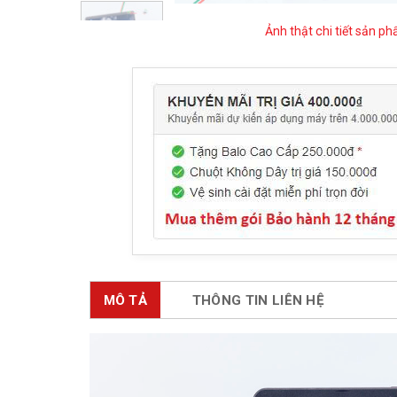
Ảnh thật chi tiết sản p
MÔ TẢ
THÔNG TIN LIÊN HỆ