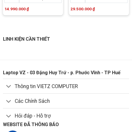
14.990.000
₫
29.500.000
₫
LINH KIỆN CẦN THIẾT
Laptop VZ - 03 Đặng Huy Trứ - p. Phước Vĩnh - TP Huế
Thông tin VIETZ COMPUTER
Các Chính Sách
Hỏi đáp - Hỗ trợ
WEBSITE ĐÃ THÔNG BÁO