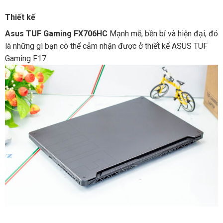
Thiết kế
Asus TUF Gaming FX706HC
Mạnh mẽ, bền bỉ và hiện đại, đó
là những gì bạn có thể cảm nhận được ở thiết kế ASUS TUF
Gaming F17.