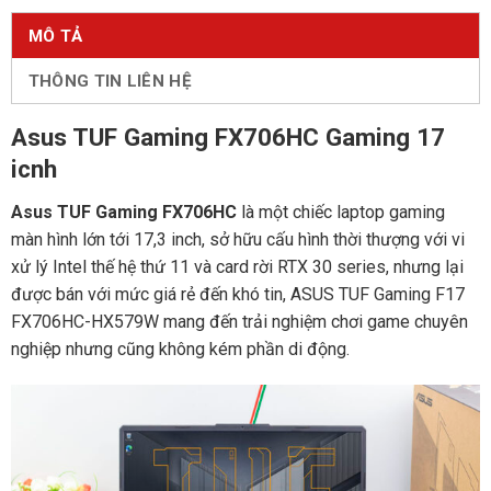
MÔ TẢ
THÔNG TIN LIÊN HỆ
Asus TUF Gaming FX706HC Gaming 17
icnh
Asus TUF Gaming FX706HC
là một chiếc laptop gaming
màn hình lớn tới 17,3 inch, sở hữu cấu hình thời thượng với vi
xử lý Intel thế hệ thứ 11 và card rời RTX 30 series, nhưng lại
được bán với mức giá rẻ đến khó tin, ASUS TUF Gaming F17
FX706HC-HX579W mang đến trải nghiệm chơi game chuyên
nghiệp nhưng cũng không kém phần di động.