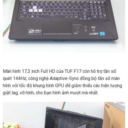
Màn hình 17,3 inch Full HD của TUF F17 còn hỗ trợ tần số
quét 144Hz, công nghệ Adaptive-Sync đồng bộ tần số màn
hình với tốc độ khung hình GPU để giảm thiểu các hiện tượng
giật lag, vỡ hình, cho bạn hình ảnh mượt mà nhất.