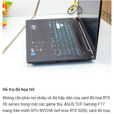
Hỗ trợ đồ họa tốt
Không cần phải nói nhiều về độ hấp dẫn của card đồ họa RTX
30 series trong mắt các game thủ. ASUS TUF Gaming F17
mang trên mình GPU NVIDIA GeForce RTX 3050, card đồ họa