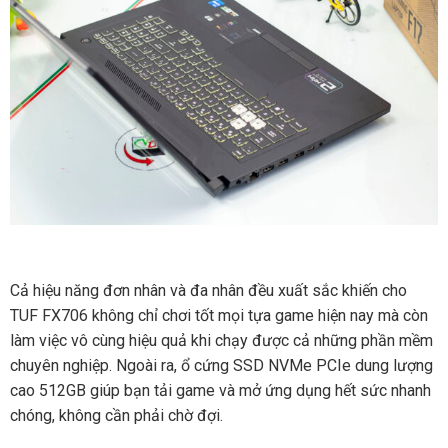
Cả hiệu năng đơn nhân và đa nhân đều xuất sắc khiến cho
TUF FX706 không chỉ chơi tốt mọi tựa game hiện nay mà còn
làm việc vô cùng hiệu quả khi chạy được cả những phần mềm
chuyên nghiệp. Ngoài ra, ổ cứng SSD NVMe PCIe dung lượng
cao 512GB giúp bạn tải game và mở ứng dụng hết sức nhanh
chóng, không cần phải chờ đợi.