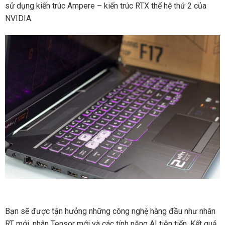
sử dụng kiến trúc Ampere – kiến trúc RTX thế hệ thứ 2 của
NVIDIA.
Bạn sẽ được tận hưởng những công nghệ hàng đầu như nhân
RT mới, nhân Tensor mới và các tính năng AI tiên tiến. Kết quả