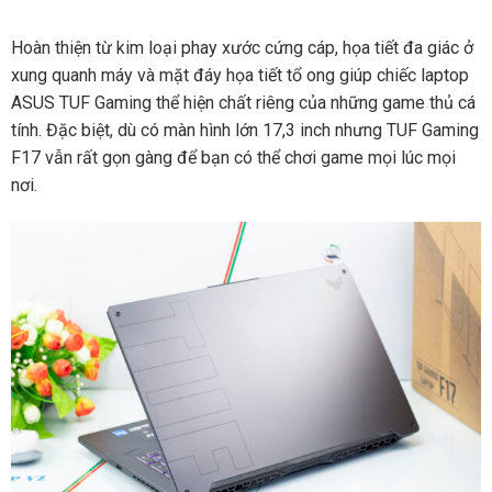
Hoàn thiện từ kim loại phay xước cứng cáp, họa tiết đa giác ở
xung quanh máy và mặt đáy họa tiết tổ ong giúp chiếc laptop
ASUS TUF Gaming thể hiện chất riêng của những game thủ cá
tính. Đặc biệt, dù có màn hình lớn 17,3 inch nhưng TUF Gaming
F17 vẫn rất gọn gàng để bạn có thể chơi game mọi lúc mọi
nơi.