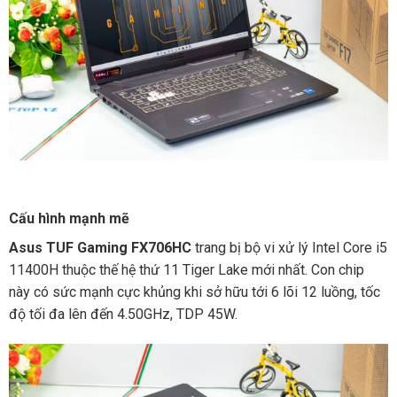
Cấu hình mạnh mẽ
Asus TUF Gaming FX706HC
trang bị bộ vi xử lý Intel Core i5
11400H thuộc thế hệ thứ 11 Tiger Lake mới nhất. Con chip
này có sức mạnh cực khủng khi sở hữu tới 6 lõi 12 luồng, tốc
độ tối đa lên đến 4.50GHz, TDP 45W.