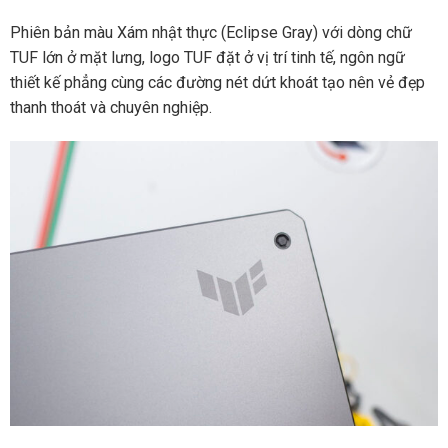
Phiên bản màu Xám nhật thực (Eclipse Gray) với dòng chữ
TUF lớn ở mặt lưng, logo TUF đặt ở vị trí tinh tế, ngôn ngữ
thiết kế phẳng cùng các đường nét dứt khoát tạo nên vẻ đẹp
thanh thoát và chuyên nghiệp.