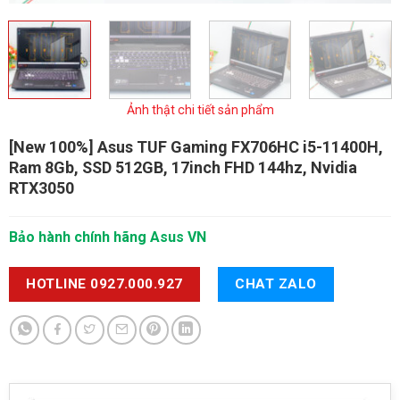
Ảnh thật chi tiết sản phẩm
[New 100%] Asus TUF Gaming FX706HC
i5-11400H,
Ram 8Gb, SSD 512GB, 17inch FHD 144hz, Nvidia
RTX3050
Bảo hành chính hãng Asus VN
HOTLINE 0927.000.927
CHAT ZALO