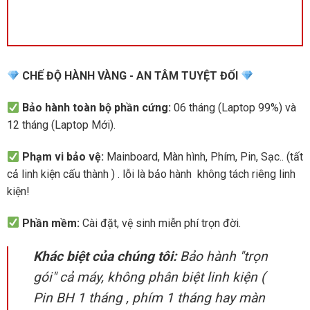
CHẾ ĐỘ HÀNH VÀNG - AN TÂM TUYỆT ĐỐI
Bảo hành toàn bộ phần cứng:
06 tháng (Laptop 99%) và
12 tháng (Laptop Mới).
Phạm vi bảo vệ:
Mainboard, Màn hình, Phím, Pin, Sạc.. (tất
cả linh kiện cấu thành ) . lỗi là bảo hành không tách riêng linh
kiện!
Phần mềm:
Cài đặt, vệ sinh miễn phí trọn đời.
Khác biệt của chúng tôi:
Bảo hành "trọn
gói" cả máy, không phân biệt linh kiện (
Pin BH 1 tháng , phím 1 tháng hay màn