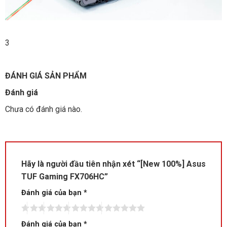
3
ĐÁNH GIÁ SẢN PHẨM
Đánh giá
Chưa có đánh giá nào.
Hãy là người đầu tiên nhận xét “[New 100%] Asus
TUF Gaming FX706HC”
Đánh giá của bạn
*
Đánh giá của bạn
*