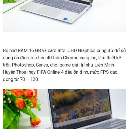
Bộ nhớ RAM 16 GB và card Intel UHD Graphics cũng đủ để sử
dụng ổn định, mở hơn 40 tabs Chrome cùng lúc, làm thiết kế
trên Photoshop, Canva, chơi game giải trí như Liên Minh
Huyền Thoại hay FIFA Online 4 đều ổn định, mức FPS dao
động từ 70 – 120.