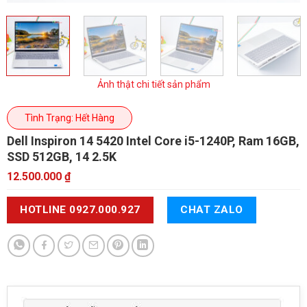
Ảnh thật chi tiết sản phẩm
Tình Trạng: Hết Hàng
Dell Inspiron 14 5420
Intel Core i5-1240P, Ram 16GB,
SSD 512GB, 14 2.5K
12.500.000
₫
HOTLINE 0927.000.927
CHAT ZALO