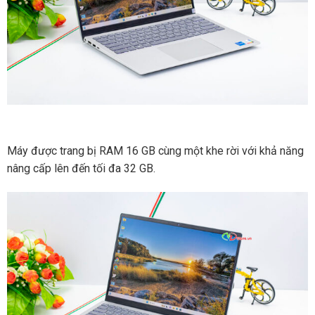
Máy được trang bị RAM 16 GB cùng một khe rời với khả năng
nâng cấp lên đến tối đa 32 GB.