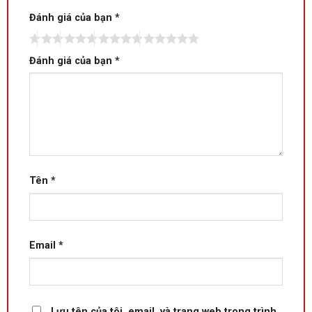
Đánh giá của bạn
*
Đánh giá của bạn
*
Tên
*
Email
*
Lưu tên của tôi, email, và trang web trong trình