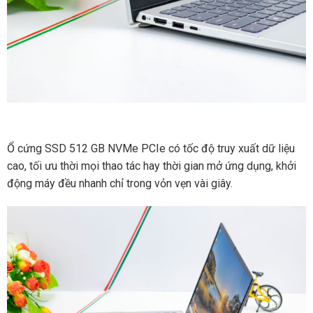
Ổ cứng SSD 512 GB NVMe PCIe có tốc độ truy xuất dữ liệu
cao, tối ưu thời mọi thao tác hay thời gian mở ứng dụng, khởi
động máy đều nhanh chỉ trong vỏn vẹn vài giây.