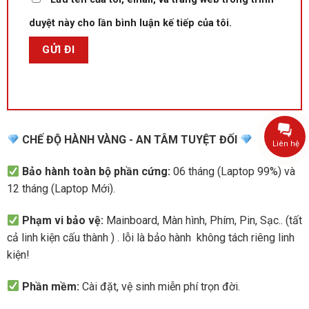
duyệt này cho lần bình luận kế tiếp của tôi.
CHẾ ĐỘ HÀNH VÀNG - AN TÂM TUYỆT ĐỐI
Liên hệ
Bảo hành toàn bộ phần cứng:
06 tháng (Laptop 99%) và
12 tháng (Laptop Mới).
Phạm vi bảo vệ:
Mainboard, Màn hình, Phím, Pin, Sạc.. (tất
cả linh kiện cấu thành ) . lỗi là bảo hành không tách riêng linh
kiện!
Phần mềm:
Cài đặt, vệ sinh miễn phí trọn đời.