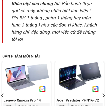
Khác biệt của chúng tôi:
Bảo hành "trọn
gói" cả máy, không phân biệt linh kiện (
Pin BH 1 tháng , phím 1 tháng hay màn
hình 3 tháng ) như các đơn vị khác. Khách
hàng chỉ việc dùng, mọi việc cứ để chúng
tôi lo!
SẢN PHẨM MỚI NHẤT
Lenovo Xiaoxin Pro 14
Acer Predator PHN16-72