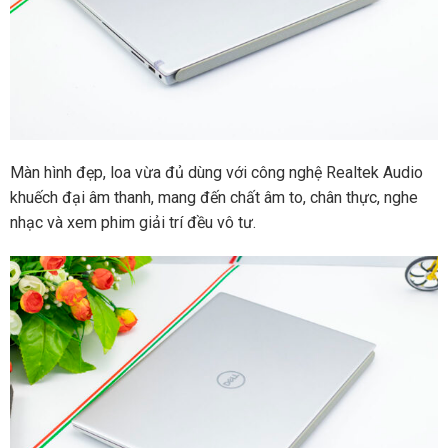
Màn hình đẹp, loa vừa đủ dùng với công nghệ Realtek Audio
khuếch đại âm thanh, mang đến chất âm to, chân thực, nghe
nhạc và xem phim giải trí đều vô tư.