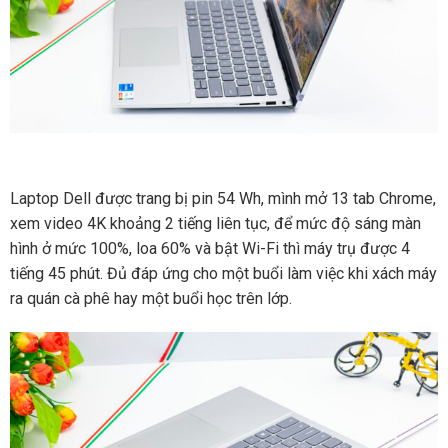
Laptop Dell được trang bị pin 54 Wh, mình mở 13 tab Chrome,
xem video 4K khoảng 2 tiếng liên tục, để mức độ sáng màn
hình ở mức 100%, loa 60% và bật Wi-Fi thì máy trụ được 4
tiếng 45 phút. Đủ đáp ứng cho một buổi làm việc khi xách máy
ra quán cà phê hay một buổi học trên lớp.