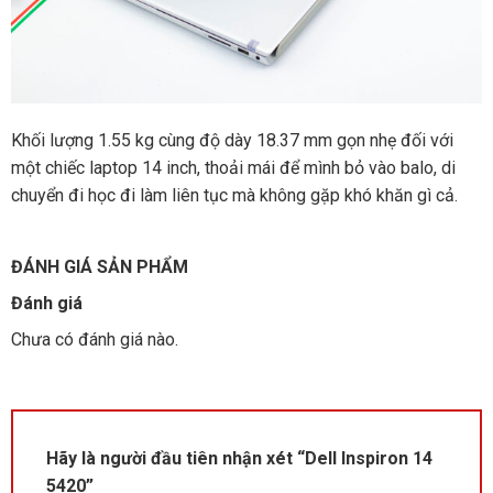
Khối lượng 1.55 kg cùng độ dày 18.37 mm gọn nhẹ đối với
một chiếc laptop 14 inch, thoải mái để mình bỏ vào balo, di
chuyển đi học đi làm liên tục mà không gặp khó khăn gì cả.
ĐÁNH GIÁ SẢN PHẨM
Đánh giá
Chưa có đánh giá nào.
Hãy là người đầu tiên nhận xét “Dell Inspiron 14
5420”