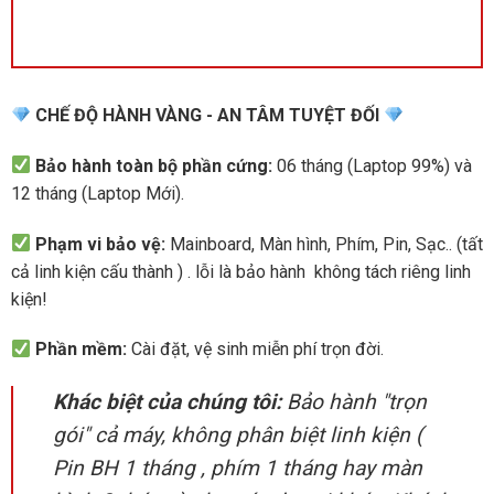
CHẾ ĐỘ HÀNH VÀNG - AN TÂM TUYỆT ĐỐI
Bảo hành toàn bộ phần cứng:
06 tháng (Laptop 99%) và
12 tháng (Laptop Mới).
Phạm vi bảo vệ:
Mainboard, Màn hình, Phím, Pin, Sạc.. (tất
cả linh kiện cấu thành ) . lỗi là bảo hành không tách riêng linh
kiện!
Phần mềm:
Cài đặt, vệ sinh miễn phí trọn đời.
Khác biệt của chúng tôi:
Bảo hành "trọn
gói" cả máy, không phân biệt linh kiện (
Pin BH 1 tháng , phím 1 tháng hay màn