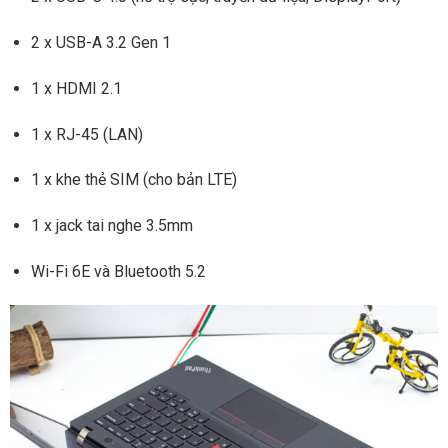
2 x USB-A 3.2 Gen 1
1 x HDMI 2.1
1 x RJ-45 (LAN)
1 x khe thẻ SIM (cho bản LTE)
1 x jack tai nghe 3.5mm
Wi-Fi 6E và Bluetooth 5.2