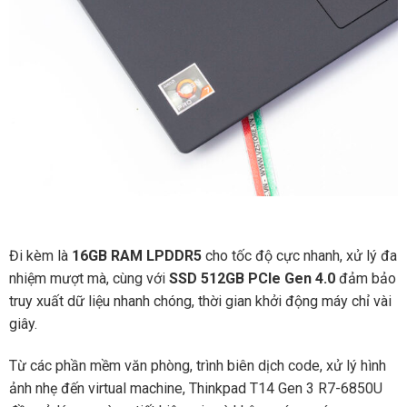
Đi kèm là
16GB RAM LPDDR5
cho tốc độ cực nhanh, xử lý đa
nhiệm mượt mà, cùng với
SSD 512GB PCIe Gen 4.0
đảm bảo
truy xuất dữ liệu nhanh chóng, thời gian khởi động máy chỉ vài
giây.
Từ các phần mềm văn phòng, trình biên dịch code, xử lý hình
ảnh nhẹ đến virtual machine, Thinkpad T14 Gen 3 R7-6850U