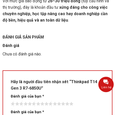
Với mức giá dao động từ
26–30 triệu đồng
(tùy cấu hình và
thị trường), đây là khoản đầu tư
xứng đáng cho công việc
chuyên nghiệp, học tập nâng cao hay doanh nghiệp cần
độ bền, hiệu quả và an toàn dữ liệu
.
ĐÁNH GIÁ SẢN PHẨM
Đánh giá
Chưa có đánh giá nào.
Hãy là người đầu tiên nhận xét “Thinkpad T14
Gen 3 R7-6850U”
Liên hệ
Đánh giá của bạn
*
Đánh giá của bạn
*