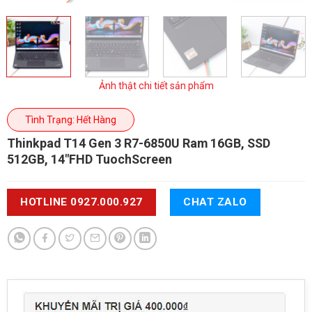
Ảnh thật chi tiết sản phẩm
Tình Trạng: Hết Hàng
Thinkpad T14 Gen 3 R7-6850U
Ram 16GB, SSD
512GB, 14"FHD TuochScreen
HOTLINE 0927.000.927
CHAT ZALO