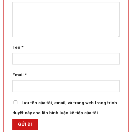
Tên
*
Email
*
Lưu tên của tôi, email, và trang web trong trình
duyệt này cho lần bình luận kế tiếp của tôi.