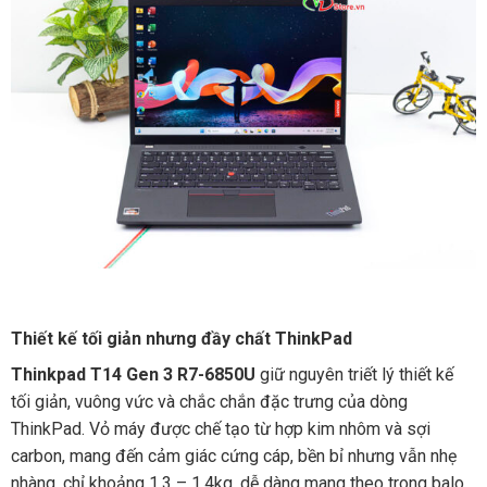
Thiết kế tối giản nhưng đầy chất ThinkPad
Thinkpad T14 Gen 3 R7-6850U
giữ nguyên triết lý thiết kế
tối giản, vuông vức và chắc chắn đặc trưng của dòng
ThinkPad. Vỏ máy được chế tạo từ hợp kim nhôm và sợi
carbon, mang đến cảm giác cứng cáp, bền bỉ nhưng vẫn nhẹ
nhàng, chỉ khoảng 1.3 – 1.4kg, dễ dàng mang theo trong balo