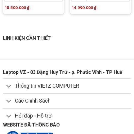
15.500.000
₫
14.990.000
₫
LINH KIỆN CẦN THIẾT
Laptop VZ - 03 Đặng Huy Trứ - p. Phước Vĩnh - TP Huế
Thông tin VIETZ COMPUTER
Các Chính Sách
Hỏi đáp - Hỗ trợ
WEBSITE ĐÃ THÔNG BÁO