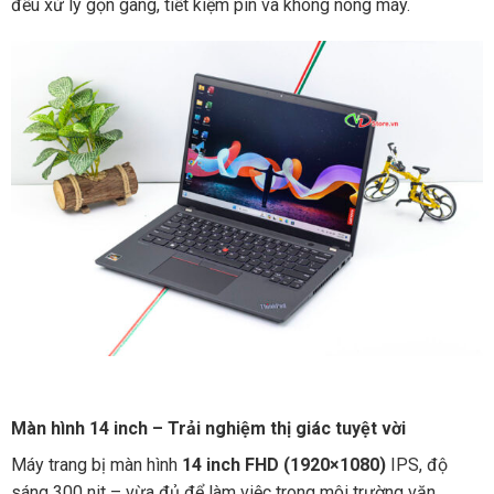
đều xử lý gọn gàng, tiết kiệm pin và không nóng máy.
Màn hình 14 inch – Trải nghiệm thị giác tuyệt vời
Máy trang bị màn hình
14 inch FHD (1920×1080)
IPS, độ
sáng 300 nit – vừa đủ để làm việc trong môi trường văn