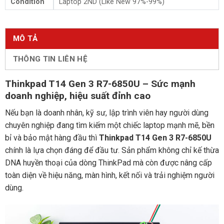
Condition
Laptop 2ND (Like New 97%-99%)
MÔ TẢ
THÔNG TIN LIÊN HỆ
Thinkpad T14 Gen 3 R7-6850U – Sức mạnh
doanh nghiệp, hiệu suất đỉnh cao
Nếu bạn là doanh nhân, kỹ sư, lập trình viên hay người dùng
chuyên nghiệp đang tìm kiếm một chiếc laptop mạnh mẽ, bền
bỉ và bảo mật hàng đầu thì
Thinkpad T14 Gen 3 R7-6850U
chính là lựa chọn đáng để đầu tư. Sản phẩm không chỉ kế thừa
DNA huyền thoại của dòng ThinkPad mà còn được nâng cấp
toàn diện về hiệu năng, màn hình, kết nối và trải nghiệm người
dùng.