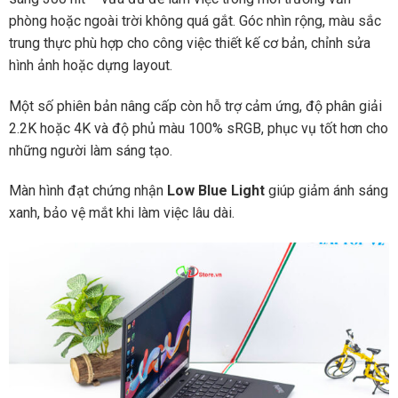
phòng hoặc ngoài trời không quá gắt. Góc nhìn rộng, màu sắc
trung thực phù hợp cho công việc thiết kế cơ bản, chỉnh sửa
hình ảnh hoặc dựng layout.
Một số phiên bản nâng cấp còn hỗ trợ cảm ứng, độ phân giải
2.2K hoặc 4K và độ phủ màu 100% sRGB, phục vụ tốt hơn cho
những người làm sáng tạo.
Màn hình đạt chứng nhận
Low Blue Light
giúp giảm ánh sáng
xanh, bảo vệ mắt khi làm việc lâu dài.