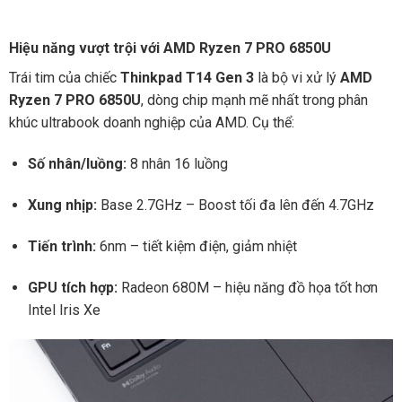
Hiệu năng vượt trội với AMD Ryzen 7 PRO 6850U
Trái tim của chiếc
Thinkpad T14 Gen 3
là bộ vi xử lý
AMD
Ryzen 7 PRO 6850U
, dòng chip mạnh mẽ nhất trong phân
khúc ultrabook doanh nghiệp của AMD. Cụ thể:
Số nhân/luồng:
8 nhân 16 luồng
Xung nhịp:
Base 2.7GHz – Boost tối đa lên đến 4.7GHz
Tiến trình:
6nm – tiết kiệm điện, giảm nhiệt
GPU tích hợp:
Radeon 680M – hiệu năng đồ họa tốt hơn
Intel Iris Xe