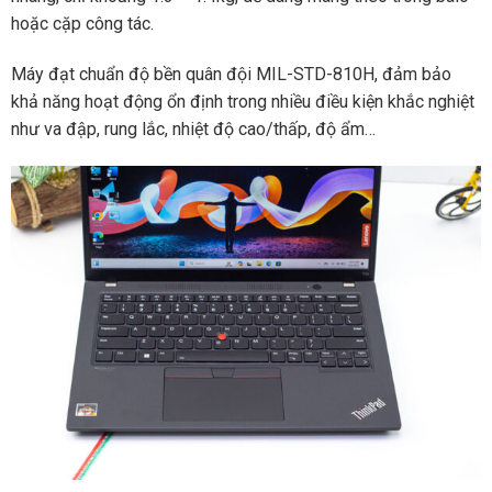
hoặc cặp công tác.
Máy đạt chuẩn độ bền quân đội MIL-STD-810H, đảm bảo
khả năng hoạt động ổn định trong nhiều điều kiện khắc nghiệt
như va đập, rung lắc, nhiệt độ cao/thấp, độ ẩm…