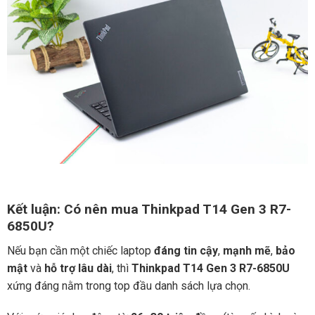
Kết luận: Có nên mua Thinkpad T14 Gen 3 R7-
6850U?
Nếu bạn cần một chiếc laptop
đáng tin cậy
,
mạnh mẽ
,
bảo
mật
và
hỗ trợ lâu dài
, thì
Thinkpad T14 Gen 3 R7-6850U
xứng đáng nằm trong top đầu danh sách lựa chọn.