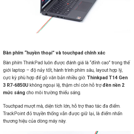
Bàn phím “huyền thoại” và touchpad chính xác
Bàn phím ThinkPad luôn được đánh giá là “đỉnh cao” trong thế
giới laptop – độ nảy tốt, hành trình phím sâu, layout hợp lý,
cực kỳ phù hợp để gõ văn bản nhiều giờ.
Thinkpad T14 Gen
3 R7-6850U
không ngoại lệ, thậm chí còn hỗ trợ
đèn nền 2
mức sáng
cho môi trường thiếu sáng.
Touchpad mượt mà, diện tích lớn, hỗ trợ thao tác đa điểm.
TrackPoint đỏ truyền thống vẫn được giữ lại, là điểm nhấn
thương hiệu của dòng máy này.