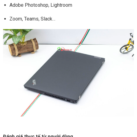
Adobe Photoshop, Lightroom
Zoom, Teams, Slack…
Đánh giá thực tế từ người dùng