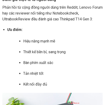
Phản hồi từ cộng đồng người dùng trên Reddit, Lenovo Forum
hay các reviewer nổi tiếng như Notebookcheck,
UltrabookReview đều đánh giá cao Thinkpad T14 Gen 3:
Ưu điểm:
Hiệu năng mạnh mẽ
Thiết kế bền bỉ, sang trọng
Bàn phím xuất sắc
Tản nhiệt tốt
Kết nối đầy đủ