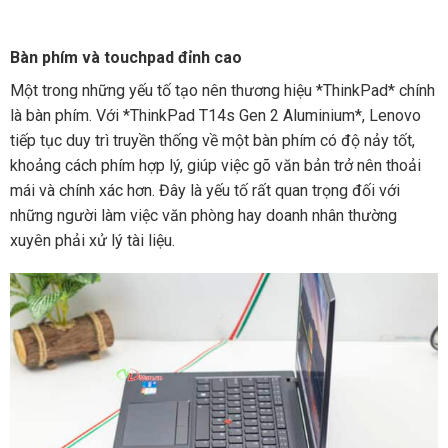
Bàn phím và touchpad đỉnh cao
Một trong những yếu tố tạo nên thương hiệu *ThinkPad* chính
là bàn phím. Với *ThinkPad T14s Gen 2 Aluminium*, Lenovo
tiếp tục duy trì truyền thống về một bàn phím có độ nảy tốt,
khoảng cách phím hợp lý, giúp việc gõ văn bản trở nên thoải
mái và chính xác hơn. Đây là yếu tố rất quan trọng đối với
những người làm việc văn phòng hay doanh nhân thường
xuyên phải xử lý tài liệu.