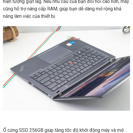
hiện tượng giật lag. Nếu nhu cầu của bạn đòi hỏi cao hơn, máy
cũng hỗ trợ nâng cấp RAM, giúp bạn dễ dàng mở rộng khả
năng làm việc của thiết bị.
Ổ cứng SSD 256GB giúp tăng tốc độ khởi động máy và mở