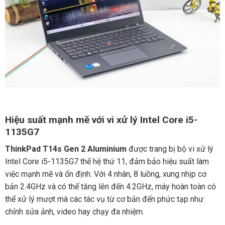
Hiệu suất mạnh mẽ với vi xử lý Intel Core i5-
1135G7
ThinkPad T14s Gen 2 Aluminium
được trang bị bộ vi xử lý
Intel Core i5-1135G7 thế hệ thứ 11, đảm bảo hiệu suất làm
việc mạnh mẽ và ổn định. Với 4 nhân, 8 luồng, xung nhịp cơ
bản 2.4GHz và có thể tăng lên đến 4.2GHz, máy hoàn toàn có
thể xử lý mượt mà các tác vụ từ cơ bản đến phức tạp như
chỉnh sửa ảnh, video hay chạy đa nhiệm.