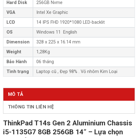
Hard Disk
256GB Nvme
VGA
Intel Xe Graphic
LCD
14 IPS FHD 1920*1080 LED-backlit
OS
Windows 11 English
Dimension
328 x 225 x 16.14 mm
Weight
1,28Kg
Bảo Hành
06 tháng
Tình trạng
Laptop cũ , Đẹp 98% . Vỏ nhôm Kim Loại
MÔ TẢ
THÔNG TIN LIÊN HỆ
ThinkPad T14s Gen 2 Aluminium Chassis
i5-1135G7 8GB 256GB 14” – Lựa chọn