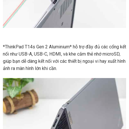
*ThinkPad T14s Gen 2 Aluminium* hỗ trợ đầy đủ các cổng kết
nối như USB-A, USB-C, HDMI, và khe cắm thẻ nhớ microSD,
giúp bạn dễ dàng kết nối với các thiết bị ngoại vi hay xuất hình
ảnh ra màn hình lớn khi cần.