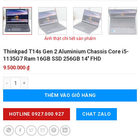
Ảnh thật chi tiết sản phẩm
Thinkpad T14s Gen 2 Aluminium Chassis
Core i5-
1135G7 Ram 16GB SSD 256GB 14'' FHD
9.500.000
₫
Thinkpad T14s Gen 2 Aluminium Chassis số lượng
THÊM VÀO GIỎ HÀNG
HOTLINE 0927.000.927
CHAT ZALO