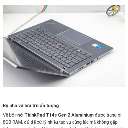
Bộ nhớ và lưu trữ ấn tượng
Về bộ nhớ,
ThinkPad T14s Gen 2 Aluminium
được trang bị
8GB RAM, đủ để xử lý nhiều tác vụ cùng lúc mà không gặp