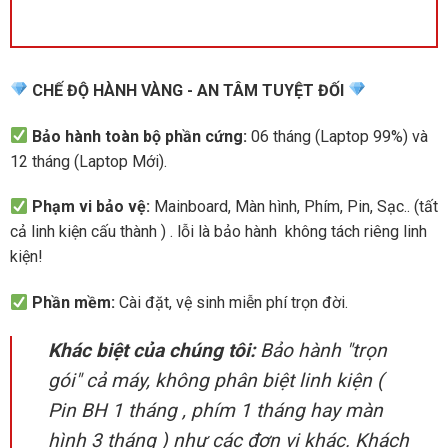
CHẾ ĐỘ HÀNH VÀNG - AN TÂM TUYỆT ĐỐI
Bảo hành toàn bộ phần cứng:
06 tháng (Laptop 99%) và
12 tháng (Laptop Mới).
Phạm vi bảo vệ:
Mainboard, Màn hình, Phím, Pin, Sạc.. (tất
cả linh kiện cấu thành ) . lỗi là bảo hành không tách riêng linh
kiện!
Phần mềm:
Cài đặt, vệ sinh miễn phí trọn đời.
Khác biệt của chúng tôi:
Bảo hành "trọn
gói" cả máy, không phân biệt linh kiện (
Pin BH 1 tháng , phím 1 tháng hay màn
hình 3 tháng ) như các đơn vị khác. Khách