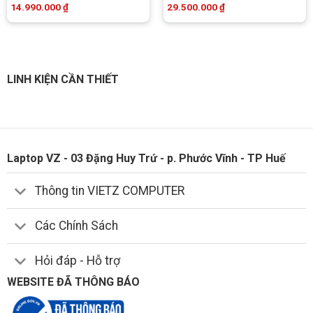
14.990.000
₫
29.500.000
₫
LINH KIỆN CẦN THIẾT
Laptop VZ - 03 Đặng Huy Trứ - p. Phước Vĩnh - TP Huế
Thông tin VIETZ COMPUTER
Các Chính Sách
Hỏi đáp - Hỗ trợ
WEBSITE ĐÃ THÔNG BÁO