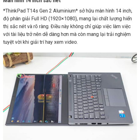
Màn hình 14 inch sắc nét
*ThinkPad T14s Gen 2 Aluminium* sở hữu màn hình 14 inch,
độ phân giải Full HD (1920×1080), mang lại chất lượng hiển
thị sắc nét và rõ ràng. Điều này không chỉ giúp việc làm việc
với tài liệu trở nên dễ dàng hơn mà còn mang lại trải nghiệm
tuyệt vời khi giải trí hay xem video.