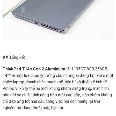
## Tổng kết
ThinkPad T14s Gen 2 Aluminium
i5-1135G7 8GB 256GB
14”* là một lựa chọn lý tưởng cho những ai đang tìm kiếm một
chiếc laptop doanh nhân mạnh mẽ, bền bỉ và thiết kế tinh tế.
Với bộ vi xử lý thế hệ mới, khung nhôm sang trọng, màn hình
sắc nét và nhiều tính năng bảo mật cao cấp, sản phẩm không
chỉ đáp ứng tốt nhu cầu công việc mà còn mang lại trải
nghiệm sử dụng thoải mái, tiện lợi.