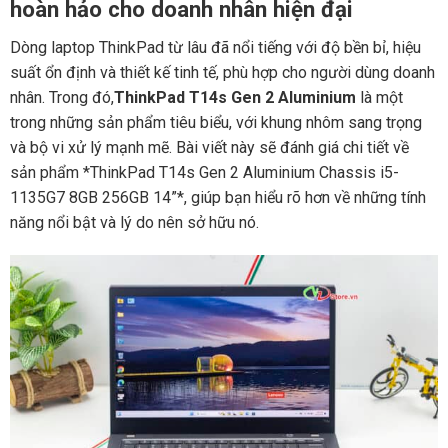
hoàn hảo cho doanh nhân hiện đại
Dòng laptop ThinkPad từ lâu đã nổi tiếng với độ bền bỉ, hiệu
suất ổn định và thiết kế tinh tế, phù hợp cho người dùng doanh
nhân. Trong đó,
ThinkPad T14s Gen 2 Aluminium
là một
trong những sản phẩm tiêu biểu, với khung nhôm sang trọng
và bộ vi xử lý mạnh mẽ. Bài viết này sẽ đánh giá chi tiết về
sản phẩm *ThinkPad T14s Gen 2 Aluminium Chassis i5-
1135G7 8GB 256GB 14”*, giúp bạn hiểu rõ hơn về những tính
năng nổi bật và lý do nên sở hữu nó.