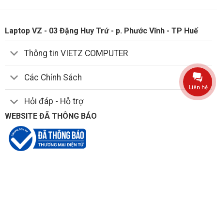
Laptop VZ - 03 Đặng Huy Trứ - p. Phước Vĩnh - TP Huế
Thông tin VIETZ COMPUTER
Các Chính Sách
Liên hệ
Hỏi đáp - Hỗ trợ
WEBSITE ĐÃ THÔNG BÁO