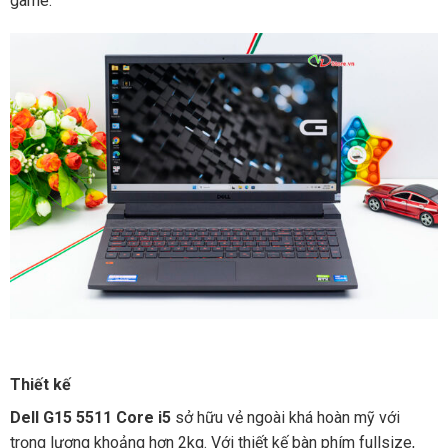
game.
Thiết kế
Dell G15 5511 Core i5
sở hữu vẻ ngoài khá hoàn mỹ với
trọng lượng khoảng hơn 2kg. Với thiết kế bàn phím fullsize,