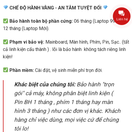
CHẾ ĐỘ HÀNH VÀNG - AN TÂM TUYỆT ĐỐI
Liên hệ
Bảo hành toàn bộ phần cứng:
06 tháng (Laptop 99%) và
12 tháng (Laptop Mới).
Phạm vi bảo vệ:
Mainboard, Màn hình, Phím, Pin, Sạc.. (tất
cả linh kiện cấu thành ) . lỗi là bảo hành không tách riêng linh
kiện!
Phần mềm:
Cài đặt, vệ sinh miễn phí trọn đời.
Khác biệt của chúng tôi:
Bảo hành "trọn
gói" cả máy, không phân biệt linh kiện (
Pin BH 1 tháng , phím 1 tháng hay màn
hình 3 tháng ) như các đơn vị khác. Khách
hàng chỉ việc dùng, mọi việc cứ để chúng
tôi lo!