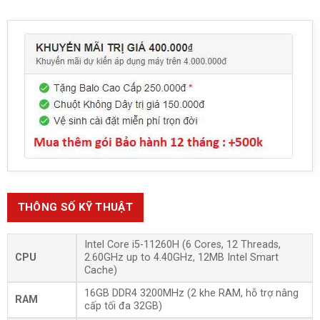
THÔNG SỐ KỸ THUẬT
Intel Core i5-11260H (6 Cores, 12 Threads,
CPU
2.60GHz up to 4.40GHz, 12MB Intel Smart
Cache)
16GB DDR4 3200MHz (2 khe RAM, hỗ trợ nâng
RAM
cấp tối đa 32GB)