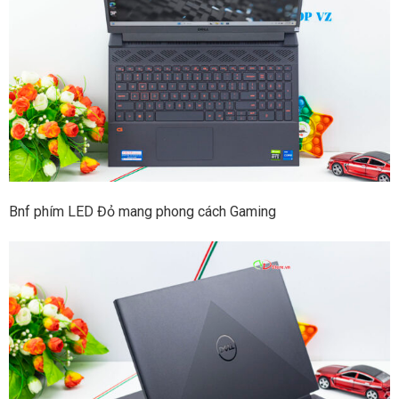
Bnf phím LED Đỏ mang phong cách Gaming