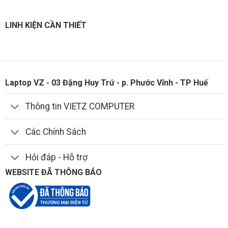
LINH KIỆN CẦN THIẾT
Laptop VZ - 03 Đặng Huy Trứ - p. Phước Vĩnh - TP Huế
Thông tin VIETZ COMPUTER
Các Chính Sách
Hỏi đáp - Hỗ trợ
WEBSITE ĐÃ THÔNG BÁO