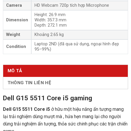
Camera
HD Webcam 720p tích hợp Microphone
Height: 26.9 mm
Dimension
Width: 357.3 mm
Depth: 272.1 mm
Weight
Khoảng 2.65 kg
Laptop 2ND (đã qua sử dụng, ngoại hình đẹp
Condition
95–99%)
MÔ TẢ
THÔNG TIN LIÊN HỆ
Dell G15 5511 Core i5 gaming
Dell G15 5511 Core i5
ở hữu một hiệu năng ấn tượng mang
lại trải nghiệm dùng mượt mà , hứa hẹn mang lại cho người
dùng trải nghiệm ấn tượng, thỏa sức chinh phục các trận chiến