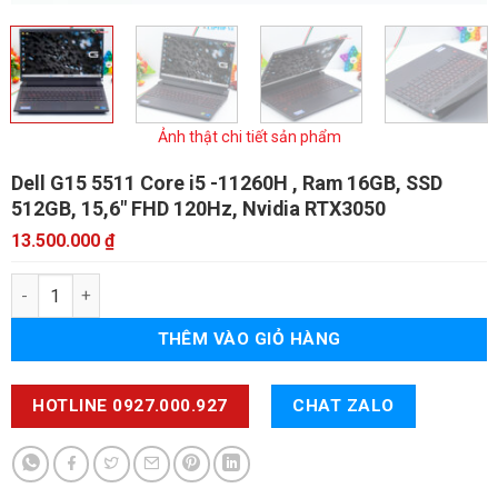
Ảnh thật chi tiết sản phẩm
Dell G15 5511 Core i5
-11260H , Ram 16GB, SSD
512GB, 15,6" FHD 120Hz, Nvidia RTX3050
13.500.000
₫
Dell G15 5511 Core i5 số lượng
THÊM VÀO GIỎ HÀNG
HOTLINE 0927.000.927
CHAT ZALO