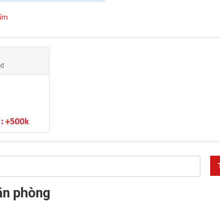
hẩm
ăn phòng