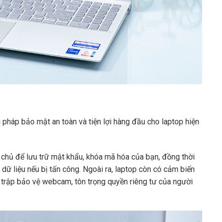
pháp bảo mật an toàn và tiện lợi hàng đầu cho laptop hiện
chủ để lưu trữ mật khẩu, khóa mã hóa của bạn, đồng thời
 dữ liệu nếu bị tấn công. Ngoài ra, laptop còn có cảm biến
trập bảo vệ webcam, tôn trọng quyền riêng tư của người