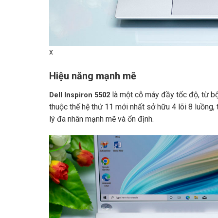
x
Hiệu năng mạnh mẽ
là một cỗ máy đầy tốc độ, từ bộ
Dell Inspiron 5502
thuộc thế hệ thứ 11 mới nhất sở hữu 4 lõi 8 luồng, 
lý đa nhân mạnh mẽ và ổn định.