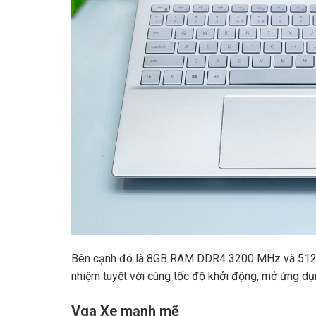
Bên cạnh đó là 8GB RAM DDR4 3200 MHz và 512
nhiệm tuyệt vời cùng tốc độ khởi động, mở ứng dụ
Vga Xe mạnh mẽ