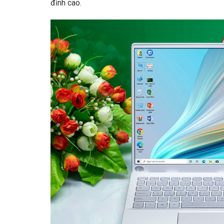
đỉnh cao.