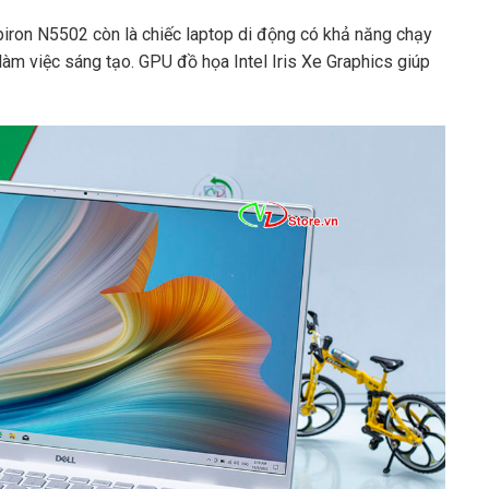
piron N5502 còn là chiếc laptop di động có khả năng chạy
àm việc sáng tạo. GPU đồ họa Intel Iris Xe Graphics giúp