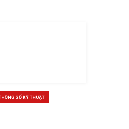
THÔNG SỐ KỸ THUẬT