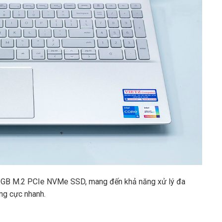
GB M.2 PCIe NVMe SSD, mang đến khả năng xử lý đa
ng cực nhanh.