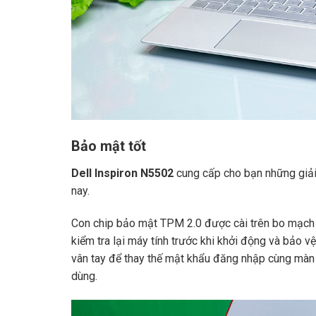
Bảo mật tốt
Dell Inspiron N5502
cung cấp cho bạn những giải 
nay.
Con chip bảo mật TPM 2.0 được cài trên bo mạch 
kiểm tra lại máy tính trước khi khởi động và bảo vệ
vân tay để thay thế mật khẩu đăng nhập cùng màn 
dùng.