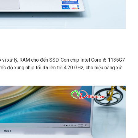
 vi xử lý, RAM cho đến SSD. Con chip Intel Core i5 1135G7
tốc độ xung nhịp tối đa lên tới 4.20 GHz, cho hiệu năng xử