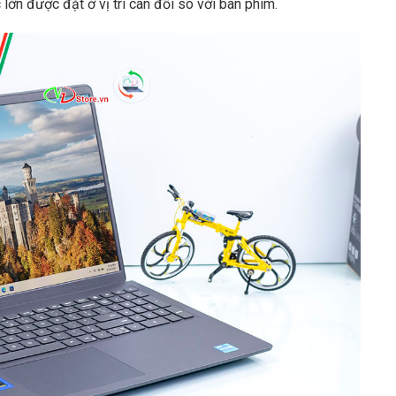
 lớn được đặt ở vị trí cân đối so với bàn phím.