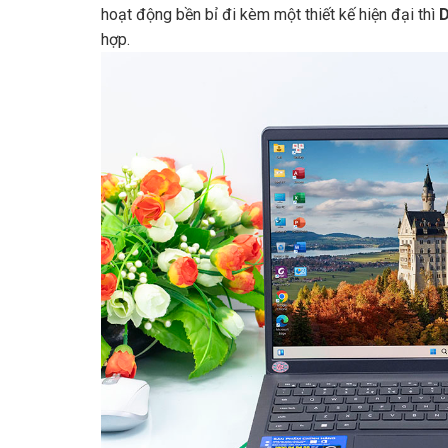
hoạt động bền bỉ đi kèm một thiết kế hiện đại thì
D
hợp.