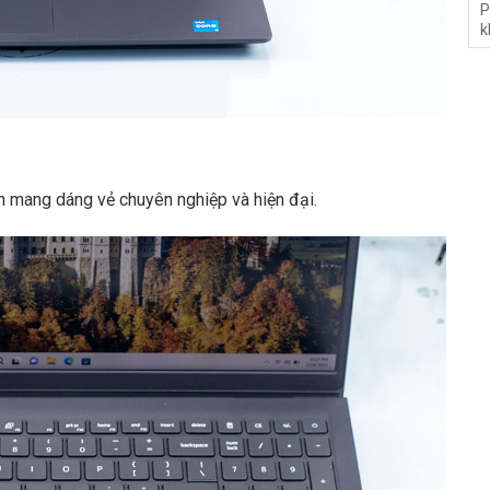
P
k
n mang dáng vẻ chuyên nghiệp và hiện đại.