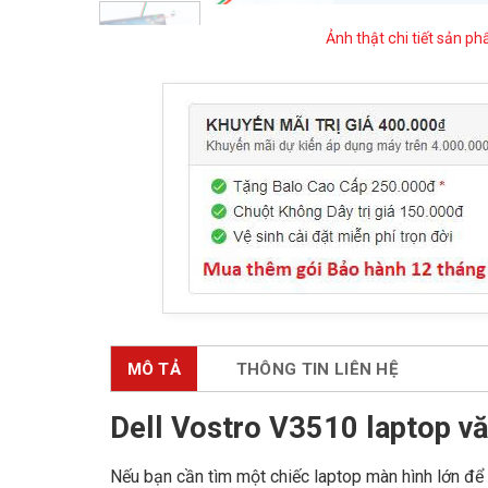
Ảnh thật chi tiết sản p
MÔ TẢ
THÔNG TIN LIÊN HỆ
Dell Vostro V3510 laptop v
Nếu bạn cần tìm một chiếc laptop màn hình lớn để l