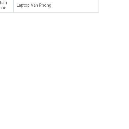
hân
Laptop Văn Phòng
húc: