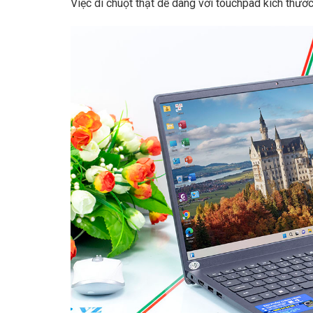
Việc di chuột thật dễ dàng với touchpad kích thước