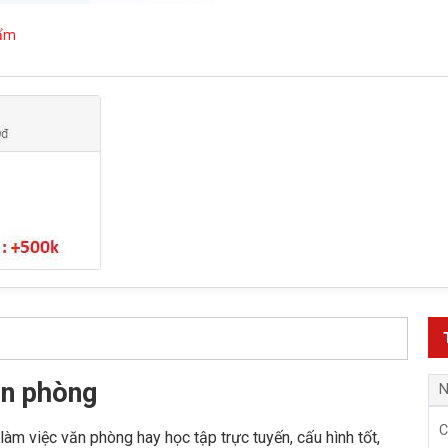
hẩm
ăn phòng
N
C
àm việc văn phòng hay học tập trực tuyến, cấu hình tốt,