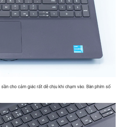
 sần cho cảm giác rất dễ chịu khi chạm vào. Bàn phím số