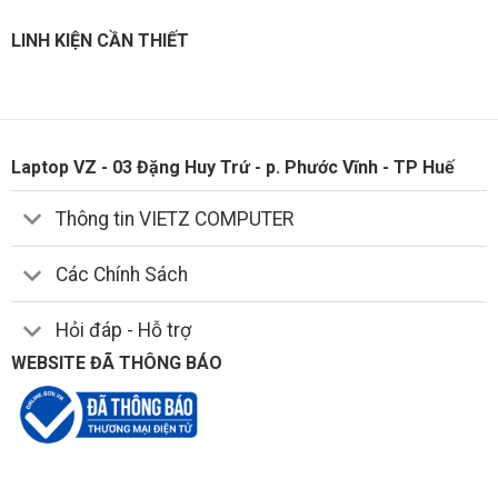
LINH KIỆN CẦN THIẾT
Laptop VZ - 03 Đặng Huy Trứ - p. Phước Vĩnh - TP Huế
Thông tin VIETZ COMPUTER
Các Chính Sách
Hỏi đáp - Hỗ trợ
WEBSITE ĐÃ THÔNG BÁO