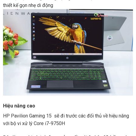
thiết kế gọn nhẹ di động
Hiệu năng cao
HP Pavilion Gaming 15 sẽ đi trước các đối thủ về hiệu năng
với bộ vi xử lý Core i7-9750H