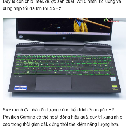
Đây là con chip Intel, được sản xuất với 6 nhân 12 luồng và
xung nhịp tối đa lên tới 4.5Hz.
Sức mạnh đa nhân ấn tượng cùng tiến trình 7nm giúp HP
Pavilion Gaming có thể hoạt động hiệu quả, duy trì xung nhịp
cao trong thời gian dài, đồng thời tiết kiệm năng lượng hơn.