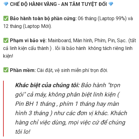
CHẾ ĐỘ HÀNH VÀNG - AN TÂM TUYỆT ĐỐI
Bảo hành toàn bộ phần cứng:
06 tháng (Laptop 99%) và
12 tháng (Laptop Mới).
Phạm vi bảo vệ:
Mainboard, Màn hình, Phím, Pin, Sạc.. (tất
cả linh kiện cấu thành ) . lỗi là bảo hành không tách riêng linh
kiện!
Phần mềm:
Cài đặt, vệ sinh miễn phí trọn đời.
Khác biệt của chúng tôi:
Bảo hành "trọn
gói" cả máy, không phân biệt linh kiện (
Pin BH 1 tháng , phím 1 tháng hay màn
hình 3 tháng ) như các đơn vị khác. Khách
hàng chỉ việc dùng, mọi việc cứ để chúng
tôi lo!