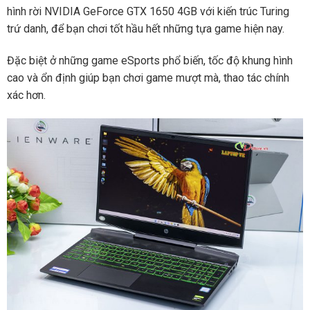
hình rời NVIDIA GeForce GTX 1650 4GB với kiến trúc Turing
trứ danh, để bạn chơi tốt hầu hết những tựa game hiện nay.
Đặc biệt ở những game eSports phổ biến, tốc độ khung hình
cao và ổn định giúp bạn chơi game mượt mà, thao tác chính
xác hơn.