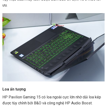
ưu.
Loa ấn tượng
HP Pavilion Gaming 15 có loa ngoài cực lớn nhờ dải loa kép
được tùy chỉnh bởi B&O và công nghệ HP Audio Boost.