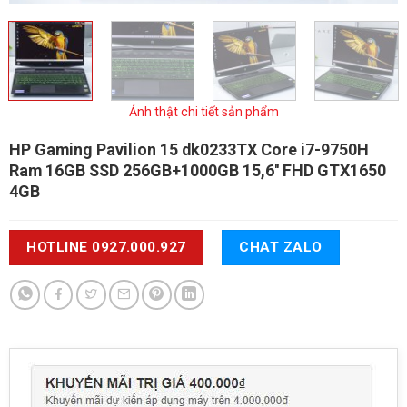
Ảnh thật chi tiết sản phẩm
HP Gaming Pavilion 15 dk0233TX
Core i7-9750H
Ram 16GB SSD 256GB+1000GB 15,6'' FHD GTX1650
4GB
HOTLINE 0927.000.927
CHAT ZALO