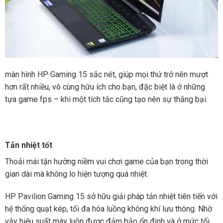
màn hình HP Gaming 15 sắc nét, giúp mọi thứ trở nên mượt
hơn rất nhiều, vô cùng hữu ích cho bạn, đặc biệt là ở những
tựa game fps – khi một tích tắc cũng tạo nên sự thắng bại.
Tản nhiệt tốt
Thoải mái tận hưởng niềm vui chơi game của bạn trong thời
gian dài mà không lo hiện tượng quá nhiệt.
HP Pavilion Gaming 15 sở hữu giải pháp tản nhiệt tiên tiến với
hệ thống quạt kép, tối đa hóa luồng không khí lưu thông. Nhờ
vậy hiệu suất máy luôn được đảm bảo ổn định và ở mức tối