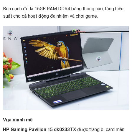
Bên cạnh đó là 16GB RAM DDR4 băng thông cao, tăng hiệu
suất cho cả hoạt động đa nhiệm và chơi game.
Vga mạnh mẽ
HP Gaming Pavilion 15 dk0233TX
được trang bị card màn