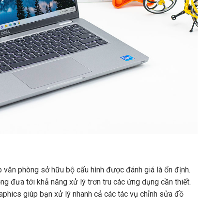
 văn phòng sở hữu bộ cấu hình được đánh giá là ổn định.
ng đưa tới khả năng xử lý trơn tru các ứng dụng cần thiết.
raphics giúp bạn xử lý nhanh cả các tác vụ chỉnh sửa đồ