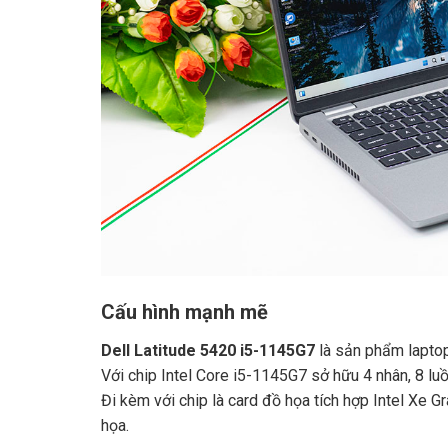
Cấu hình mạnh mẽ
Dell Latitude 5420 i5-1145G7
là sản phẩm laptop
Với chip Intel Core i5-1145G7 sở hữu 4 nhân, 8 luồ
Đi kèm với chip là card đồ họa tích hợp Intel Xe G
họa.