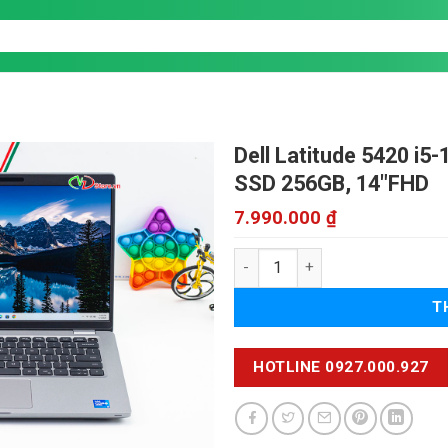
Dell Latitude 5420 i5
SSD 256GB, 14"FHD
7.990.000
₫
Dell Latitude 5420 i5-1145G7 s
T
HOTLINE 0927.000.927