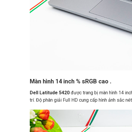
Màn hình 14 inch % sRGB cao .
Dell Latitude 5420
được trang bị màn hình 14 inc
trí. Độ phân giải Full HD cung cấp hình ảnh sắc né