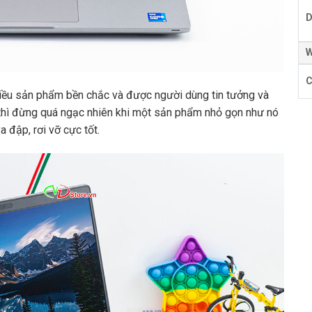
D
W
C
nhiều sản phẩm bền chắc và được người dùng tin tưởng và
 thì đừng quá ngạc nhiên khi một sản phẩm nhỏ gọn như nó
 đập, rơi vỡ cực tốt.