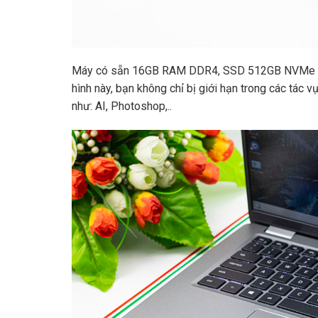
Máy có sẵn 16GB RAM DDR4, SSD 512GB NVMe đưa
hình này, bạn không chỉ bị giới hạn trong các tác
như: AI, Photoshop,..