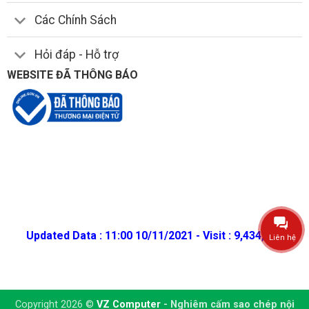
Các Chính Sách
Hỏi đáp - Hỗ trợ
WEBSITE ĐÃ THÔNG BÁO
Updated Data : 11:00 10/11/2021 - Visit : 9,434,686
Liên hệ
Copyright 2026 ©
VZ Computer
- Nghiêm cấm sao chép nội