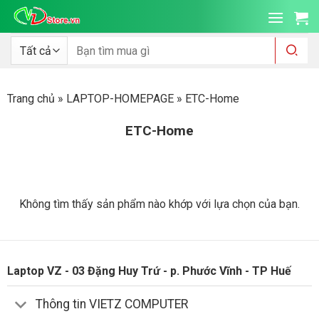
Bỏ
qua
nội
Tìm
kiếm:
dung
Trang chủ
»
LAPTOP-HOMEPAGE
»
ETC-Home
ETC-Home
Không tìm thấy sản phẩm nào khớp với lựa chọn của bạn.
Laptop VZ - 03 Đặng Huy Trứ - p. Phước Vĩnh - TP Huế
Thông tin VIETZ COMPUTER