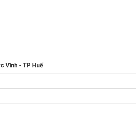
ớc Vĩnh - TP Huế