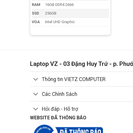
RAM
16GB DDR4 2666
SSD
256GB
VGA
Intel UHD Graphic
Laptop VZ - 03 Đặng Huy Trứ - p. Phư
Thông tin VIETZ COMPUTER
Các Chính Sách
Hỏi đáp - Hỗ trợ
WEBSITE ĐÃ THÔNG BÁO