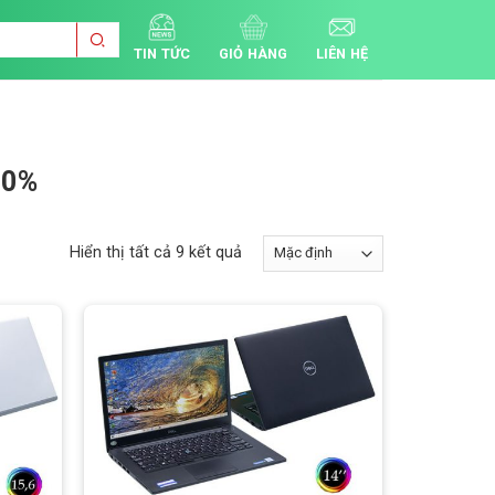
TIN TỨC
GIỎ HÀNG
LIÊN HỆ
 0%
Hiển thị tất cả 9 kết quả