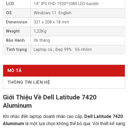
LCD
14″ IPS FHD 1920*1080 LED-backlit
OS
Windows 11 English
Dimension
321 x 208 x 18 mm
Weight
1,22Kg
Bảo Hành
06 tháng
Tình trạng
Laptop cũ , Đẹp 99% . Vỏ nhôm
MÔ TẢ
THÔNG TIN LIÊN HỆ
Giới Thiệu Về Dell Latitude 7420
Aluminum
Khi nhắc đến laptop doanh nhân cao cấp,
Dell Latitude 7420
Aluminum
là một lựa chọn không thể bỏ qua. Với thiết kế sang