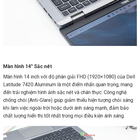
Màn hình 14″ Sắc nét
Màn hình 14 inch với độ phân giải FHD (1920×1080) của Dell
Latitude 7420 Aluminum là một điểm nhấn quan trọng, mang
đến trải nghiệm hình ảnh sắc nét và chân thực. Công nghệ
chống chói (Anti-Glare) giúp giảm thiểu hiện tượng chói sáng
khi làm việc ngoài trời hoặc dưới ánh sáng mạnh, đảm bảo
chất lượng hiển thị tốt nhất trong mọi điều kiện ánh sáng.