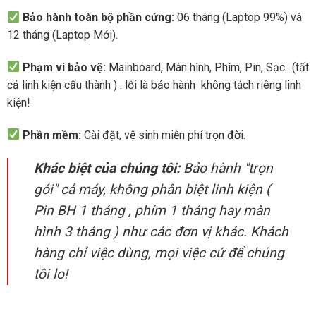
Bảo hành toàn bộ phần cứng:
06 tháng (Laptop 99%) và
12 tháng (Laptop Mới).
Phạm vi bảo vệ:
Mainboard, Màn hình, Phím, Pin, Sạc.. (tất
cả linh kiện cấu thành ) . lỗi là bảo hành không tách riêng linh
kiện!
Phần mềm:
Cài đặt, vệ sinh miễn phí trọn đời.
Khác biệt của chúng tôi:
Bảo hành "trọn
gói" cả máy, không phân biệt linh kiện (
Pin BH 1 tháng , phím 1 tháng hay màn
hình 3 tháng ) như các đơn vị khác. Khách
hàng chỉ việc dùng, mọi việc cứ để chúng
tôi lo!