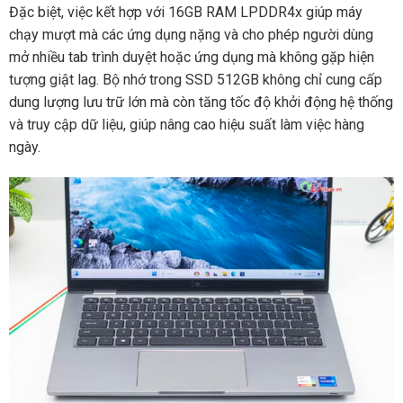
Đặc biệt, việc kết hợp với 16GB RAM LPDDR4x giúp máy
chạy mượt mà các ứng dụng nặng và cho phép người dùng
mở nhiều tab trình duyệt hoặc ứng dụng mà không gặp hiện
tượng giật lag. Bộ nhớ trong SSD 512GB không chỉ cung cấp
dung lượng lưu trữ lớn mà còn tăng tốc độ khởi động hệ thống
và truy cập dữ liệu, giúp nâng cao hiệu suất làm việc hàng
ngày.