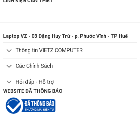
LINH KIỆN CẦN THIẾT
Laptop VZ - 03 Đặng Huy Trứ - p. Phước Vĩnh - TP Huế
Thông tin VIETZ COMPUTER
Các Chính Sách
Hỏi đáp - Hỗ trợ
WEBSITE ĐÃ THÔNG BÁO