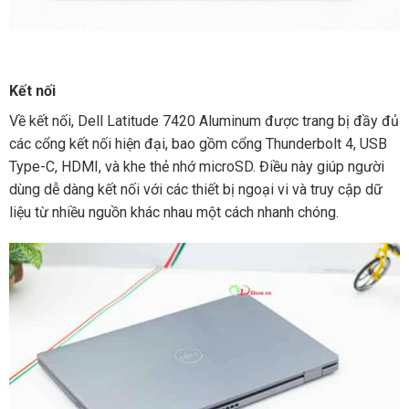
Kết nối
Về kết nối, Dell Latitude 7420 Aluminum được trang bị đầy đủ
các cổng kết nối hiện đại, bao gồm cổng Thunderbolt 4, USB
Type-C, HDMI, và khe thẻ nhớ microSD. Điều này giúp người
dùng dễ dàng kết nối với các thiết bị ngoại vi và truy cập dữ
liệu từ nhiều nguồn khác nhau một cách nhanh chóng.