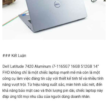
### Kết Luận
Dell Latitude 7420 Aluminum i7-1165G7 16GB 512GB 14”
FHD không chỉ là một chiếc laptop mạnh mẽ mà còn là một
công cụ làm việc đáng tin cậy với thiết kế tinh tế và nhiều tính
năng vượt trội. Từ hiệu năng xuất sắc, màn hình sắc nét, đến
khả năng bảo mật cao và thời lượng pin dài, chiếc laptop này
đáp ứng tốt mọi nhu cầu của người dùng doanh nhân.