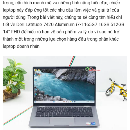
trọng, cấu hình mạnh mẽ và những tính năng hiện đại, chiếc
laptop này đáp ứng tốt các nhu cầu làm việc và giải trí của
người dùng. Trong bài viết này, chúng ta sẽ cùng tìm hiểu chi
tiết về Dell Latitude 7420 Aluminum i7-1165G7 16GB 512GB
14” FHD để hiểu rõ hơn về sản phẩm và lý do vì sao nó trở
thành một trong những lựa chọn hàng đầu trong phân khúc
laptop doanh nhân.