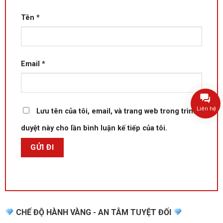
Tên
*
Email
*
Liên hệ
Lưu tên của tôi, email, và trang web trong trình
duyệt này cho lần bình luận kế tiếp của tôi.
CHẾ ĐỘ HÀNH VÀNG - AN TÂM TUYỆT ĐỐI