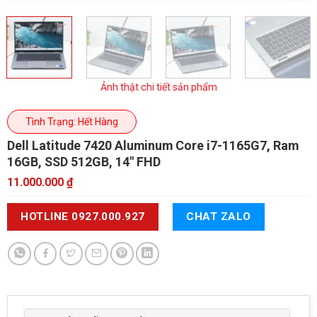
Ảnh thật chi tiết sản phẩm
Tình Trạng: Hết Hàng
Dell Latitude 7420 Aluminum
Core i7-1165G7, Ram
16GB, SSD 512GB, 14" FHD
11.000.000
₫
HOTLINE 0927.000.927
CHAT ZALO