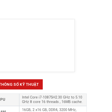
THÔNG SỐ KỸ THUẬT
Intel Core i7-10875H2.30 GHz to 5.10
CPU
GHz 8 core 16 threads , 16MB cache.
16GB, 2 x16 GB, DDR4, 3200 MHz,