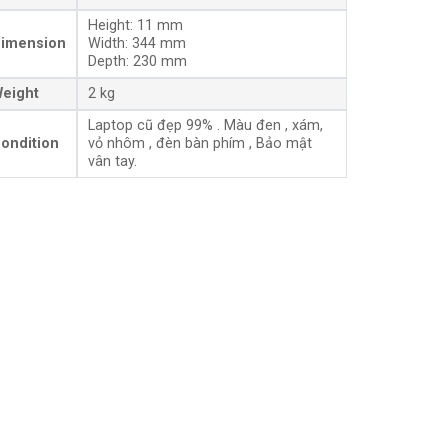
Height: 11 mm
imension
Width: 344 mm
Depth: 230 mm
eight
2 kg
Laptop cũ đẹp 99% . Màu đen , xám,
ondition
vỏ nhôm , đèn bàn phím , Bảo mật
vân tay.