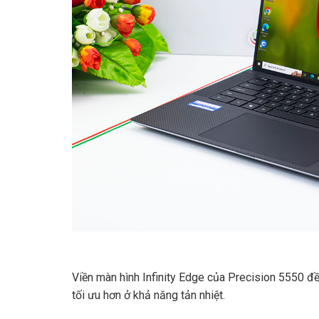
Viền màn hình Infinity Edge của Precision 5550 đề
tối ưu hơn ở khả năng tản nhiệt.