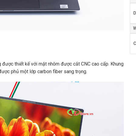
D
W
C
 được thiết kế với mặt nhôm được cắt CNC cao cấp. Khung
ược phủ một lớp carbon fiber sang trọng.