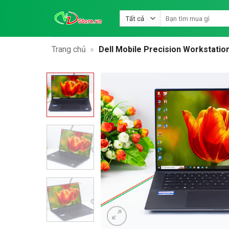
Bỏ
Tìm
qua
kiếm:
nội
dung
Trang chủ
»
Dell Mobile Precision Workstati