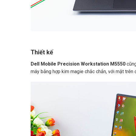
Thiết kế
Dell Mobile Precision Workstation M5550
cũng
máy bằng hợp kim magie chắc chắn, với mặt trên đ