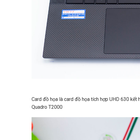
Card đồ họa là card đồ họa tích hợp UHD 630 kế
Quadro T2000