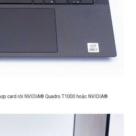
t hợp card rời NVIDIA® Quadro T1000 hoặc NVIDIA®