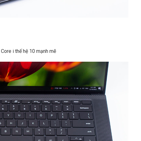
l Core i thế hệ 10 mạnh mẽ